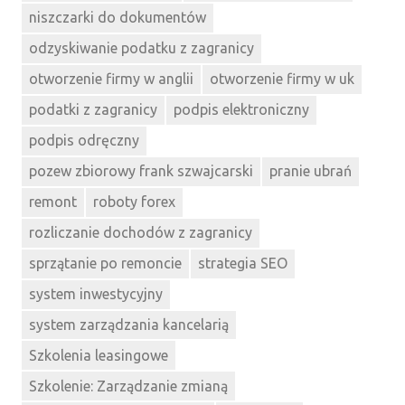
niszczarki do dokumentów
odzyskiwanie podatku z zagranicy
otworzenie firmy w anglii
otworzenie firmy w uk
podatki z zagranicy
podpis elektroniczny
podpis odręczny
pozew zbiorowy frank szwajcarski
pranie ubrań
remont
roboty forex
rozliczanie dochodów z zagranicy
sprzątanie po remoncie
strategia SEO
system inwestycyjny
system zarządzania kancelarią
Szkolenia leasingowe
Szkolenie: Zarządzanie zmianą