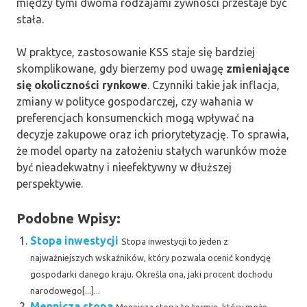
między tymi dwoma rodzajami żywności przestaje być
stała.
W praktyce, zastosowanie KSS staje się bardziej
skomplikowane, gdy bierzemy pod uwagę
zmieniające
się okoliczności rynkowe
. Czynniki takie jak inflacja,
zmiany w polityce gospodarczej, czy wahania w
preferencjach konsumenckich mogą wpływać na
decyzje zakupowe oraz ich priorytetyzację. To sprawia,
że model oparty na założeniu stałych warunków może
być nieadekwatny i nieefektywny w dłuższej
perspektywie.
Podobne Wpisy:
Stopa inwestycji
Stopa inwestycji to jeden z
najważniejszych wskaźników, który pozwala ocenić kondycję
gospodarki danego kraju. Określa ona, jaki procent dochodu
narodowego[...]...
Mennicza stopa