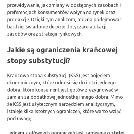
przewidywanie, jak zmiany w dostępnych zasobach i
preferencjach konsumentów wpłyną na rynek oraz
produkcję. Dzięki tym analizom, można podejmować
bardziej świadome decyzje dotyczące alokacji
zasobów oraz strategii rynkowych.
Jakie są ograniczenia krańcowej
stopy substytucji?
Krańcowa stopa substytucji (KSS) jest pojęciem
ekonomicznym, które odnosi się do ilości jednego
dobra, które konsument jest gotów zrezygnować w
zamian za dodatkową jednostkę innego dobra. Mimo
że KSS jest użytecznym narzędziem analitycznym,
istnieje kilka istotnych ograniczeń, które warto wziąć
pod uwagę.
Jednym z głównych ograniczeń jest założenie o
stałej