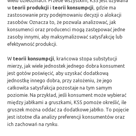
wielu dziedzinach. Przede wszystkim, KSS jest używana
w
teorii produkcji
i
teorii konsumpcji
, gdzie ma
zastosowanie przy podejmowaniu decyzji o alokacji
zasobów. Oznacza to, że pozwala analizować, jak
konsumenci oraz producenci mogą zastępować jedne
zasoby innymi, aby maksymalizować satysfakcję lub
efektywność produkcji.
W
teorii konsumpcji
, krańcowa stopa substytucji
mierzy, jak wiele jednostek jednego dobra konsument
jest gotów poświęcić, aby uzyskać dodatkową
jednostkę innego dobra, przy założeniu, że jego
całkowita satysfakcja pozostaje na tym samym
poziomie. Na przykład, jeśli konsument może wybierać
między jabłkami a gruszkami, KSS pomoże określić, ile
gruszek można oddać za dodatkowe jabłko. To pojęcie
jest istotne dla analizy preferencji konsumentów oraz
ich zachowań na rynku.