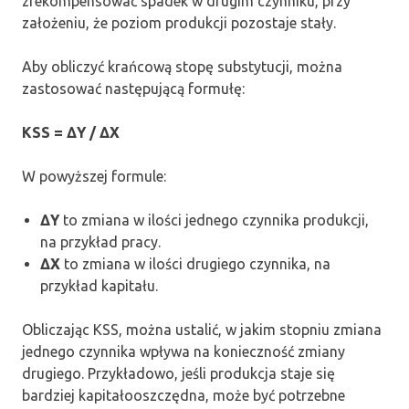
zrekompensować spadek w drugim czynniku, przy
założeniu, że poziom produkcji pozostaje stały.
Aby obliczyć krańcową stopę substytucji, można
zastosować następującą formułę:
KSS = ΔY / ΔX
W powyższej formule:
ΔY
to zmiana w ilości jednego czynnika produkcji,
na przykład pracy.
ΔX
to zmiana w ilości drugiego czynnika, na
przykład kapitału.
Obliczając KSS, można ustalić, w jakim stopniu zmiana
jednego czynnika wpływa na konieczność zmiany
drugiego. Przykładowo, jeśli produkcja staje się
bardziej kapitałooszczędna, może być potrzebne