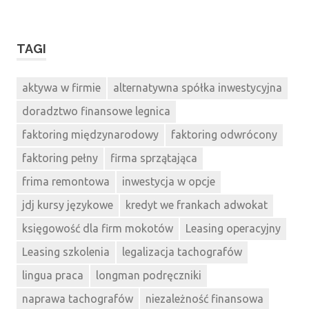
TAGI
aktywa w firmie
alternatywna spółka inwestycyjna
doradztwo finansowe legnica
faktoring międzynarodowy
faktoring odwrócony
faktoring pełny
firma sprzątająca
frima remontowa
inwestycja w opcje
jdj kursy językowe
kredyt we frankach adwokat
księgowość dla firm mokotów
Leasing operacyjny
Leasing szkolenia
legalizacja tachografów
lingua praca
longman podręczniki
naprawa tachografów
niezależność finansowa