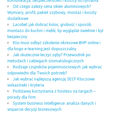
komunikacja, bezpieczeństwo i koszty utrzymania
Od czego zależy cena okien aluminiowych?
Wymiary, profil, pakiet szybowy, montaż i koszty
dodatkowe
Lacobel: jak dobrać kolor, grubość i sposób
montażu do kuchni i mebli, by wyglądał świetnie i był
bezpieczny
Kto musi odbyć szkolenie okresowe BHP online i
dla kogo e-learning jest dopuszczalny
Jak skutecznie leczyć zęby? Przewodnik po
metodach i zabiegach stomatologicznych
Rodzaje czujników pojemnościowych: jak wybrać
odpowiedni dla Twoich potrzeb?
Jak wybrać najlepszą agencję SEO? Kluczowe
wskazówki i kryteria
Podstawy korzystania z hostess na targach –
porady dla firm
System business intelligence: analiza danych i
wsparcie decyzji biznesowych