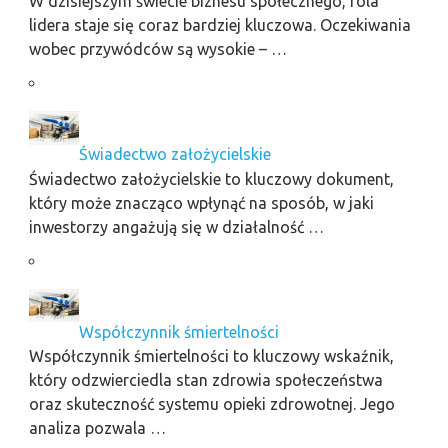
W dzisiejszym świecie biznesu społecznego, rola
lidera staje się coraz bardziej kluczowa. Oczekiwania
wobec przywódców są wysokie – …
Świadectwo założycielskie
Świadectwo założycielskie to kluczowy dokument,
który może znacząco wpłynąć na sposób, w jaki
inwestorzy angażują się w działalność …
Współczynnik śmiertelności
Współczynnik śmiertelności to kluczowy wskaźnik,
który odzwierciedla stan zdrowia społeczeństwa
oraz skuteczność systemu opieki zdrowotnej. Jego
analiza pozwala …