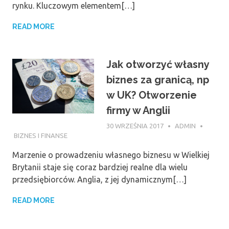
rynku. Kluczowym elementem[…]
READ MORE
Jak otworzyć własny
biznes za granicą, np
w UK? Otworzenie
firmy w Anglii
30 WRZEŚNIA 2017
ADMIN
BIZNES I FINANSE
Marzenie o prowadzeniu własnego biznesu w Wielkiej
Brytanii staje się coraz bardziej realne dla wielu
przedsiębiorców. Anglia, z jej dynamicznym[…]
READ MORE