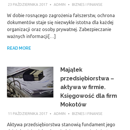
23 PAŹDZIERNIKA 2017
ADMIN
BIZNES I FINANSE
W dobie rosnącego zagrożenia fałszerstw, ochrona
dokumentów staje się niezwykle istotna dla każdej
organizacji oraz osoby prywatnej. Zabezpieczanie
ważnych informacji[…]
READ MORE
Majątek
przedsiębiorstwa –
aktywa w firmie.
Księgowość dla firm
Mokotów
11 PAŹDZIERNIKA 2017
ADMIN
BIZNES I FINANSE
Aktywa przedsiębiorstwa stanowią fundament jego