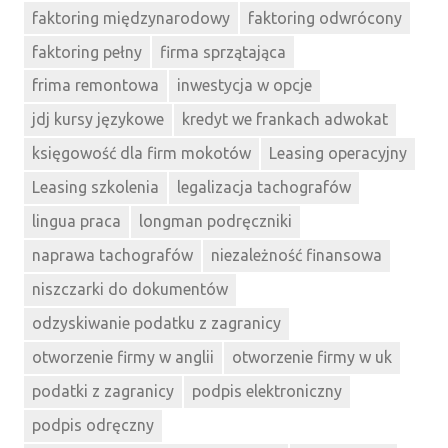
faktoring międzynarodowy
faktoring odwrócony
faktoring pełny
firma sprzątająca
frima remontowa
inwestycja w opcje
jdj kursy językowe
kredyt we frankach adwokat
księgowość dla firm mokotów
Leasing operacyjny
Leasing szkolenia
legalizacja tachografów
lingua praca
longman podręczniki
naprawa tachografów
niezależność finansowa
niszczarki do dokumentów
odzyskiwanie podatku z zagranicy
otworzenie firmy w anglii
otworzenie firmy w uk
podatki z zagranicy
podpis elektroniczny
podpis odręczny