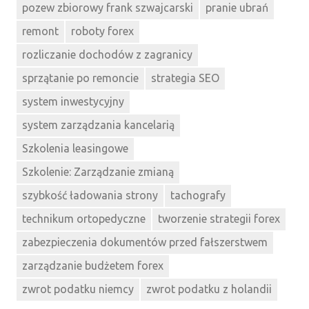
pozew zbiorowy frank szwajcarski
pranie ubrań
remont
roboty forex
rozliczanie dochodów z zagranicy
sprzątanie po remoncie
strategia SEO
system inwestycyjny
system zarządzania kancelarią
Szkolenia leasingowe
Szkolenie: Zarządzanie zmianą
szybkość ładowania strony
tachografy
technikum ortopedyczne
tworzenie strategii forex
zabezpieczenia dokumentów przed fałszerstwem
zarządzanie budżetem forex
zwrot podatku niemcy
zwrot podatku z holandii