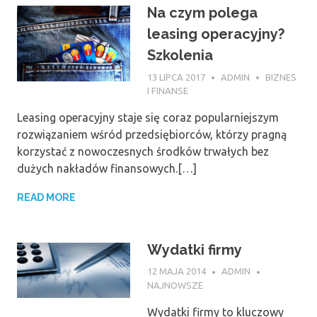
Na czym polega
leasing operacyjny?
Szkolenia
13 LIPCA 2017
ADMIN
BIZNES
I FINANSE
Leasing operacyjny staje się coraz popularniejszym
rozwiązaniem wśród przedsiębiorców, którzy pragną
korzystać z nowoczesnych środków trwałych bez
dużych nakładów finansowych.[…]
READ MORE
Wydatki firmy
12 MAJA 2014
ADMIN
NAJNOWSZE
Wydatki firmy to kluczowy