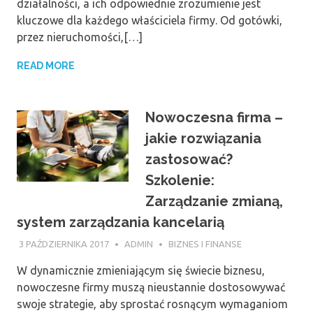
działalności, a ich odpowiednie zrozumienie jest
kluczowe dla każdego właściciela firmy. Od gotówki,
przez nieruchomości,[…]
READ MORE
Nowoczesna firma –
jakie rozwiązania
zastosować?
Szkolenie:
Zarządzanie zmianą,
system zarządzania kancelarią
3 PAŹDZIERNIKA 2017
ADMIN
BIZNES I FINANSE
W dynamicznie zmieniającym się świecie biznesu,
nowoczesne firmy muszą nieustannie dostosowywać
swoje strategie, aby sprostać rosnącym wymaganiom