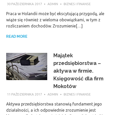
30 PAŹDZIERNIKA 2017
ADMIN
BIZNES I FINANSE
Praca w Holandii może być ekscytującą przygodą, ale
wiąże się również z wieloma obowiązkami, w tym z
rozliczaniem dochodów. Zrozumienie[…]
READ MORE
Majątek
przedsiębiorstwa –
aktywa w firmie.
Księgowość dla firm
Mokotów
11 PAŹDZIERNIKA 2017
ADMIN
BIZNES I FINANSE
Aktywa przedsiębiorstwa stanowią fundament jego
działalności, a ich odpowiednie zrozumienie jest