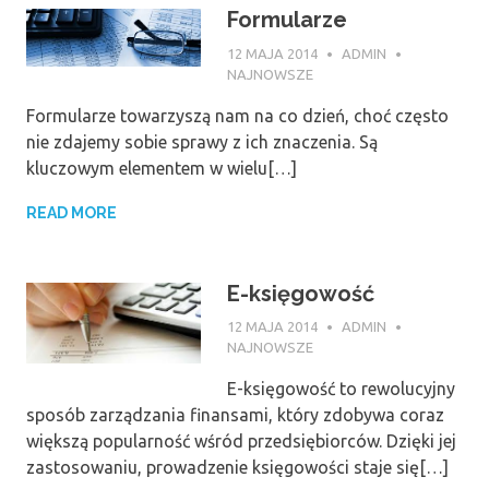
Formularze
12 MAJA 2014
ADMIN
NAJNOWSZE
Formularze towarzyszą nam na co dzień, choć często
nie zdajemy sobie sprawy z ich znaczenia. Są
kluczowym elementem w wielu[…]
READ MORE
E-księgowość
12 MAJA 2014
ADMIN
NAJNOWSZE
E-księgowość to rewolucyjny
sposób zarządzania finansami, który zdobywa coraz
większą popularność wśród przedsiębiorców. Dzięki jej
zastosowaniu, prowadzenie księgowości staje się[…]