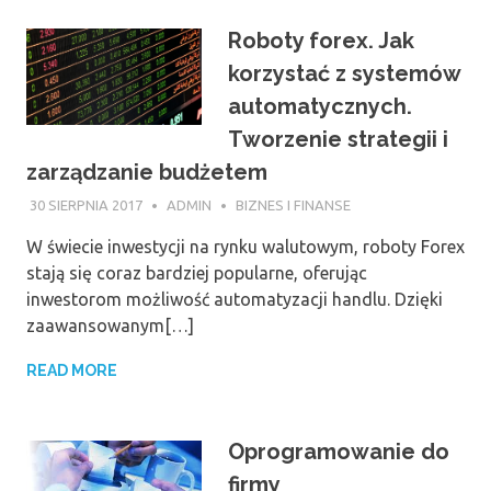
Roboty forex. Jak
korzystać z systemów
automatycznych.
Tworzenie strategii i
zarządzanie budżetem
30 SIERPNIA 2017
ADMIN
BIZNES I FINANSE
W świecie inwestycji na rynku walutowym, roboty Forex
stają się coraz bardziej popularne, oferując
inwestorom możliwość automatyzacji handlu. Dzięki
zaawansowanym[…]
READ MORE
Oprogramowanie do
firmy