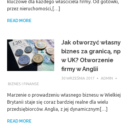
kluczowe dla każdego właściciela firmy. Od gotówki,
przez nieruchomości,[…]
READ MORE
Jak otworzyć własny
biznes za granicą, np
w UK? Otworzenie
firmy w Anglii
30 WRZEŚNIA 2017
ADMIN
BIZNES I FINANSE
Marzenie o prowadzeniu własnego biznesu w Wielkiej
Brytanii staje się coraz bardziej realne dla wielu
przedsiębiorców. Anglia, z jej dynamicznym[…]
READ MORE