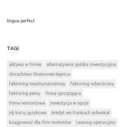
lingua perfect
TAGI
aktywa w firmie
alternatywna spółka inwestycyjna
doradztwo finansowe legnica
faktoring międzynarodowy
faktoring odwrócony
faktoring pełny
firma sprzątająca
frima remontowa
inwestycja w opcje
jdj kursy językowe
kredyt we frankach adwokat
księgowość dla firm mokotów
Leasing operacyjny