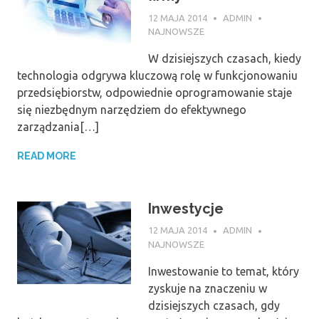
12 MAJA 2014
ADMIN
NAJNOWSZE
W dzisiejszych czasach, kiedy
technologia odgrywa kluczową rolę w funkcjonowaniu
przedsiębiorstw, odpowiednie oprogramowanie staje
się niezbędnym narzędziem do efektywnego
zarządzania[…]
READ MORE
Inwestycje
12 MAJA 2014
ADMIN
NAJNOWSZE
Inwestowanie to temat, który
zyskuje na znaczeniu w
dzisiejszych czasach, gdy