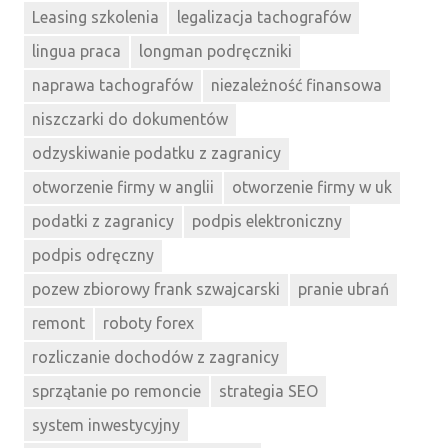
Leasing szkolenia
legalizacja tachografów
lingua praca
longman podręczniki
naprawa tachografów
niezależność finansowa
niszczarki do dokumentów
odzyskiwanie podatku z zagranicy
otworzenie firmy w anglii
otworzenie firmy w uk
podatki z zagranicy
podpis elektroniczny
podpis odręczny
pozew zbiorowy frank szwajcarski
pranie ubrań
remont
roboty forex
rozliczanie dochodów z zagranicy
sprzątanie po remoncie
strategia SEO
system inwestycyjny