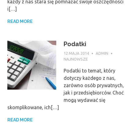
każdy z nas stara się pomnażać swoje oszczędności
i[…]
READ MORE
Podatki
12 MAJA 2014
ADMIN
NAJNOWSZE
Podatki to temat, który
dotyczy każdego z nas,
zarówno osób prywatnych,
jak i przedsiębiorców. Choć
mogą wydawać się
skomplikowane, ich[…]
READ MORE