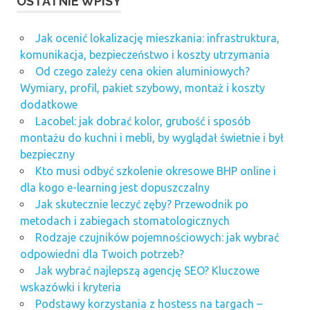
OSTATNIE WPISY
Jak ocenić lokalizację mieszkania: infrastruktura,
komunikacja, bezpieczeństwo i koszty utrzymania
Od czego zależy cena okien aluminiowych?
Wymiary, profil, pakiet szybowy, montaż i koszty
dodatkowe
Lacobel: jak dobrać kolor, grubość i sposób
montażu do kuchni i mebli, by wyglądał świetnie i był
bezpieczny
Kto musi odbyć szkolenie okresowe BHP online i
dla kogo e-learning jest dopuszczalny
Jak skutecznie leczyć zęby? Przewodnik po
metodach i zabiegach stomatologicznych
Rodzaje czujników pojemnościowych: jak wybrać
odpowiedni dla Twoich potrzeb?
Jak wybrać najlepszą agencję SEO? Kluczowe
wskazówki i kryteria
Podstawy korzystania z hostess na targach –