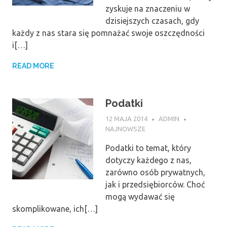
zyskuje na znaczeniu w
dzisiejszych czasach, gdy
każdy z nas stara się pomnażać swoje oszczędności
i[…]
READ MORE
Podatki
12 MAJA 2014
ADMIN
NAJNOWSZE
Podatki to temat, który
dotyczy każdego z nas,
zarówno osób prywatnych,
jak i przedsiębiorców. Choć
mogą wydawać się
skomplikowane, ich[…]