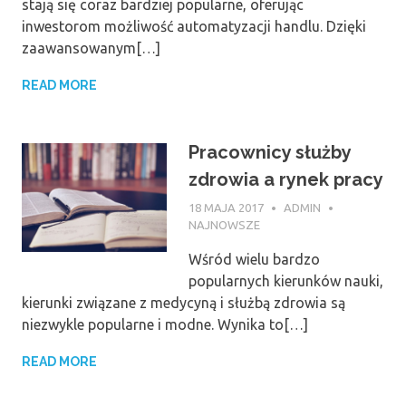
stają się coraz bardziej popularne, oferując
inwestorom możliwość automatyzacji handlu. Dzięki
zaawansowanym[…]
READ MORE
Pracownicy służby
zdrowia a rynek pracy
18 MAJA 2017
ADMIN
NAJNOWSZE
Wśród wielu bardzo
popularnych kierunków nauki,
kierunki związane z medycyną i służbą zdrowia są
niezwykle popularne i modne. Wynika to[…]
READ MORE