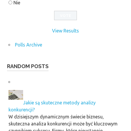
Nie
View Results
Polls Archive
RANDOM POSTS
Jakie są skuteczne metody analizy
konkurencji?
W dzisiejszym dynamicznym świecie biznesu,
skuteczna analiza konkurencji może być kluczowym
czynnikiem sukcesu. Firmy, które nieustannie