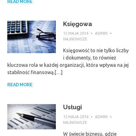
READ MORE
Księgowa
12 MAJA 2014
ADMIN
NAJNOWSZE
Księgowość to nie tylko liczby
i dokumenty, to również
kluczowa rola w każdej organizacji, która wpływa na jej
stabilność finansową.[…]
READ MORE
Usługi
12 MAJA 2014
ADMIN
NAJNOWSZE
W świecie biznesu, gdzie