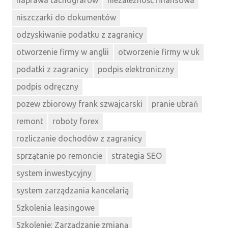
niszczarki do dokumentów
odzyskiwanie podatku z zagranicy
otworzenie firmy w anglii
otworzenie firmy w uk
podatki z zagranicy
podpis elektroniczny
podpis odręczny
pozew zbiorowy frank szwajcarski
pranie ubrań
remont
roboty forex
rozliczanie dochodów z zagranicy
sprzątanie po remoncie
strategia SEO
system inwestycyjny
system zarządzania kancelarią
Szkolenia leasingowe
Szkolenie: Zarządzanie zmianą