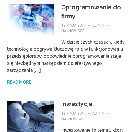
Oprogramowanie do
firmy
12 MAJA 2014
ADMIN
NAJNOWSZE
W dzisiejszych czasach, kiedy
technologia odgrywa kluczową rolę w funkcjonowaniu
przedsiębiorstw, odpowiednie oprogramowanie staje
się niezbędnym narzędziem do efektywnego
zarządzania[…]
READ MORE
Inwestycje
12 MAJA 2014
ADMIN
NAJNOWSZE
Inwestowanie to temat, który