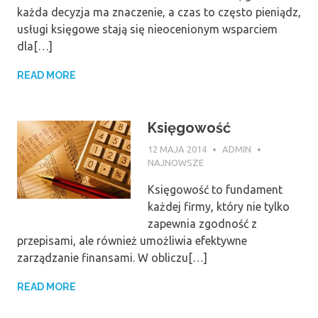
każda decyzja ma znaczenie, a czas to często pieniądz,
usługi księgowe stają się nieocenionym wsparciem
dla[…]
READ MORE
Księgowość
12 MAJA 2014
ADMIN
NAJNOWSZE
Księgowość to fundament
każdej firmy, który nie tylko
zapewnia zgodność z
przepisami, ale również umożliwia efektywne
zarządzanie finansami. W obliczu[…]
READ MORE