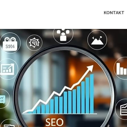
Lingua
KONTAKT
perfecta