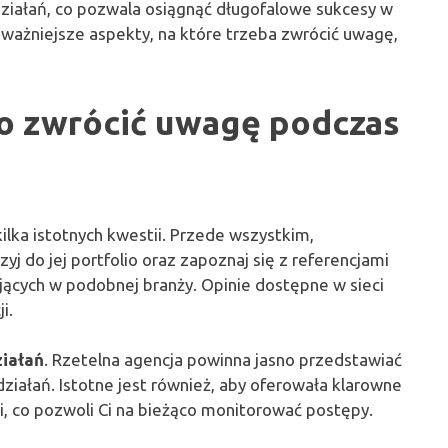
działań, co pozwala osiągnąć długofalowe sukcesy w
ważniejsze aspekty, na które trzeba zwrócić uwagę,
co zwrócić uwagę podczas
ilka istotnych kwestii. Przede wszystkim,
yj do jej portfolio oraz zapoznaj się z referencjami
jących w podobnej branży. Opinie dostępne w sieci
i.
ziałań
. Rzetelna agencja powinna jasno przedstawiać
iałań. Istotne jest również, aby oferowała klarowne
i, co pozwoli Ci na bieżąco monitorować postępy.