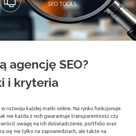
zą agencję SEO?
i kryteria
w rozwoju każdej marki online. Na rynku funkcjonuje
nak nie każda z nich gwarantuje transparentność czy
wrócić uwagę na ich doświadczenie, portfolio oraz
a się nie tylko na zapowiedziach, ale także na