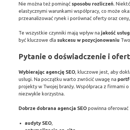
Nie można też pominąć
sposobu rozliczeń
. Niek
elastycznymi warunkami współpracy, co może okaz
przeanalizować rynek i porównać oferty oraz ceny,
Te wszystkie czynniki mają wpływ na
jakość usług
być kluczowe dla
sukcesu w pozycjonowaniu
Twoj
Pytanie o doświadczenie i ofer
Wybierając agencję SEO
, kluczowe jest, aby dok
usługi. Na początku warto zwrócić uwagę na
portf
projekty w Twojej branży. Współpraca z firmami o
niezwykle korzystna.
Dobrze dobrana agencja SEO
powinna oferować sz
audyty SEO
,