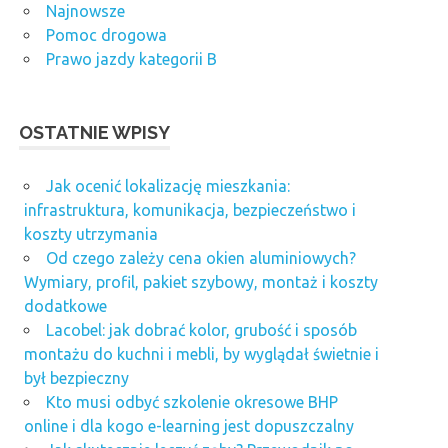
Najnowsze
Pomoc drogowa
Prawo jazdy kategorii B
OSTATNIE WPISY
Jak ocenić lokalizację mieszkania:
infrastruktura, komunikacja, bezpieczeństwo i
koszty utrzymania
Od czego zależy cena okien aluminiowych?
Wymiary, profil, pakiet szybowy, montaż i koszty
dodatkowe
Lacobel: jak dobrać kolor, grubość i sposób
montażu do kuchni i mebli, by wyglądał świetnie i
był bezpieczny
Kto musi odbyć szkolenie okresowe BHP
online i dla kogo e-learning jest dopuszczalny