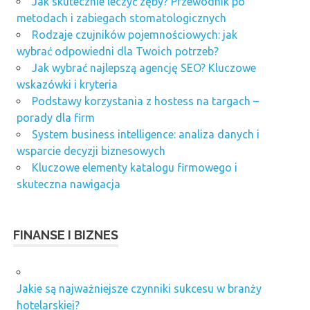
Jak skutecznie leczyć zęby? Przewodnik po
metodach i zabiegach stomatologicznych
Rodzaje czujników pojemnościowych: jak
wybrać odpowiedni dla Twoich potrzeb?
Jak wybrać najlepszą agencję SEO? Kluczowe
wskazówki i kryteria
Podstawy korzystania z hostess na targach –
porady dla firm
System business intelligence: analiza danych i
wsparcie decyzji biznesowych
Kluczowe elementy katalogu firmowego i
skuteczna nawigacja
FINANSE I BIZNES
Jakie są najważniejsze czynniki sukcesu w branży
hotelarskiej?