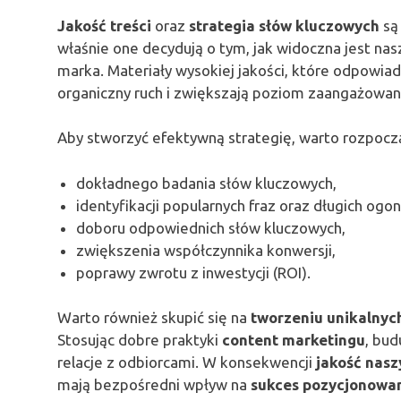
Jakość treści
oraz
strategia słów kluczowych
są
właśnie one decydują o tym, jak widoczna jest nas
marka. Materiały wysokiej jakości, które odpowia
organiczny ruch i zwiększają poziom zaangażowan
Aby stworzyć efektywną strategię, warto rozpocz
dokładnego badania słów kluczowych,
identyfikacji popularnych fraz oraz długich ogonó
doboru odpowiednich słów kluczowych,
zwiększenia współczynnika konwersji,
poprawy zwrotu z inwestycji (ROI).
Warto również skupić się na
tworzeniu unikalnych
Stosując dobre praktyki
content marketingu
, bud
relacje z odbiorcami. W konsekwencji
jakość nasz
mają bezpośredni wpływ na
sukces pozycjonowan