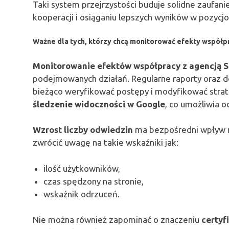
Taki system przejrzystości buduje solidne zaufani
kooperacji i osiąganiu lepszych wyników w pozycj
Ważne dla tych, którzy chcą monitorować efekty współp
Monitorowanie efektów współpracy z agencją 
podejmowanych działań. Regularne raporty oraz do
bieżąco weryfikować postępy i modyfikować stra
śledzenie widoczności w Google
, co umożliwia o
Wzrost liczby odwiedzin
ma bezpośredni wpływ n
zwrócić uwagę na takie wskaźniki jak:
ilość użytkowników,
czas spędzony na stronie,
wskaźnik odrzuceń.
Nie można również zapominać o znaczeniu
certyf