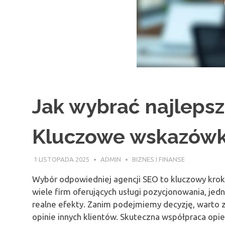
Jak wybrać najleps
Kluczowe wskazówki 
1 LISTOPADA 2025
ADMIN
BIZNES I FINANSE
Wybór odpowiedniej agencji SEO to kluczowy krok 
wiele firm oferujących usługi pozycjonowania, jed
realne efekty. Zanim podejmiemy decyzję, warto z
opinie innych klientów. Skuteczna współpraca opier