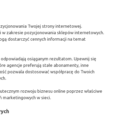
ycjonowania Twojej strony internetowej.
i w zakresie pozycjonowania sklepów internetowych.
gą dostarczyć cennych informacji na temat
y odpowiadają osiąganym rezultatom. Upewnij się
óre agencje preferują stałe abonamenty, inne
odność pozwala dostosować współpracę do Twoich
ch.
kutecznym rozwoju biznesu online poprzez właściwe
ń marketingowych w sieci.
wych