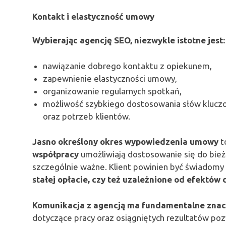
Kontakt i elastyczność umowy
Wybierając agencję SEO, niezwykle istotne jest:
nawiązanie dobrego kontaktu z opiekunem,
zapewnienie elastyczności umowy,
organizowanie regularnych spotkań,
możliwość szybkiego dostosowania słów klucz
oraz potrzeb klientów.
Jasno określony okres wypowiedzenia umowy
t
współpracy
umożliwiają dostosowanie się do bież
szczególnie ważne. Klient powinien być świadomy
stałej opłacie, czy też uzależnione od efektów 
Komunikacja z agencją ma fundamentalne znacz
dotyczące pracy oraz osiągniętych rezultatów poz