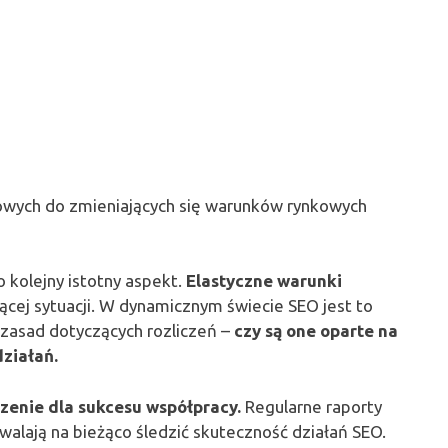
owych do zmieniających się warunków rynkowych
o kolejny istotny aspekt.
Elastyczne warunki
ącej sytuacji. W dynamicznym świecie SEO jest to
 zasad dotyczących rozliczeń –
czy są one oparte na
działań.
enie dla sukcesu współpracy.
Regularne raporty
walają na bieżąco śledzić skuteczność działań SEO.