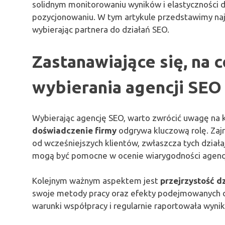
solidnym monitorowaniu wyników i elastyczności 
pozycjonowaniu. W tym artykule przedstawimy naj
wybierając partnera do działań SEO.
Zastanawiające się, na 
wybierania agencji SEO
Wybierając agencję SEO, warto zwrócić uwagę na k
doświadczenie firmy
odgrywa kluczową rolę. Zajrz
od wcześniejszych klientów, zwłaszcza tych działa
mogą być pomocne w ocenie wiarygodności agencj
Kolejnym ważnym aspektem jest
przejrzystość d
swoje metody pracy oraz efekty podejmowanych dz
warunki współpracy i regularnie raportowała wynik