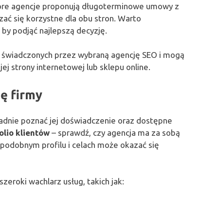
tóre agencje proponują długoterminowe umowy z
ać się korzystne dla obu stron. Warto
 by podjąć najlepszą decyzję.
świadczonych przez wybraną agencję SEO i mogą
ej strony internetowej lub sklepu online.
tę firmy
ładnie poznać jej doświadczenie oraz dostępne
olio klientów
– sprawdź, czy agencja ma za sobą
 podobnym profilu i celach może okazać się
eroki wachlarz usług, takich jak: