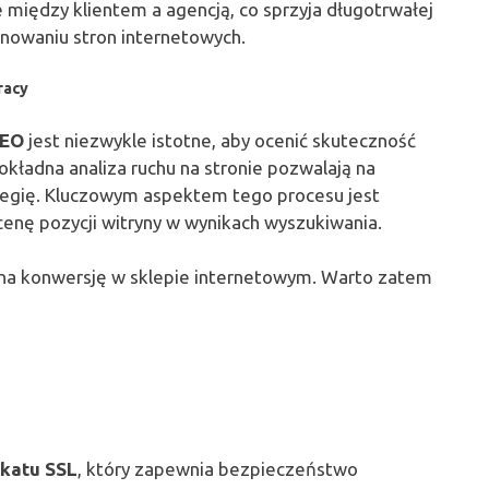
e między klientem a agencją, co sprzyja długotrwałej
onowaniu stron internetowych.
racy
SEO
jest niezwykle istotne, aby ocenić skuteczność
kładna analiza ruchu na stronie pozwalają na
tegię. Kluczowym aspektem tego procesu jest
cenę pozycji witryny w wynikach wyszukiwania.
a konwersję w sklepie internetowym. Warto zatem
ikatu SSL
, który zapewnia bezpieczeństwo