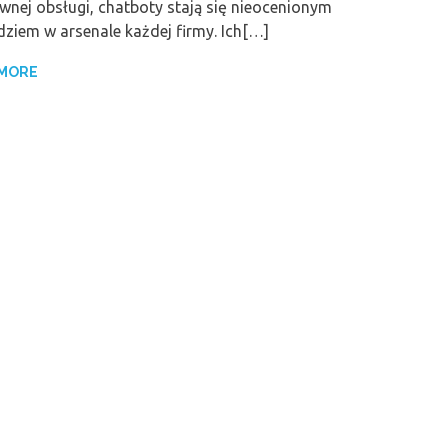
wnej obsługi, chatboty stają się nieocenionym
ziem w arsenale każdej firmy. Ich[…]
 MORE