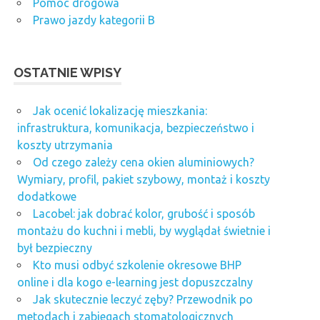
Pomoc drogowa
Prawo jazdy kategorii B
OSTATNIE WPISY
Jak ocenić lokalizację mieszkania:
infrastruktura, komunikacja, bezpieczeństwo i
koszty utrzymania
Od czego zależy cena okien aluminiowych?
Wymiary, profil, pakiet szybowy, montaż i koszty
dodatkowe
Lacobel: jak dobrać kolor, grubość i sposób
montażu do kuchni i mebli, by wyglądał świetnie i
był bezpieczny
Kto musi odbyć szkolenie okresowe BHP
online i dla kogo e-learning jest dopuszczalny
Jak skutecznie leczyć zęby? Przewodnik po
metodach i zabiegach stomatologicznych