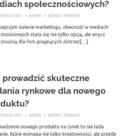
diach społecznościowych?
TOPADA 2022
ADMIN
BIZNES I FINANSE
siejszym świecie marketingu, obecność w mediach
znościowych stała się nie tylko opcją, ale wręcz
cznością dla firm pragnących dotrzeć[…]
 prowadzić skuteczne
dania rynkowe dla nowego
oduktu?
TOPADA 2022
ADMIN
BIZNES I FINANSE
adzenie nowego produktu na rynek to nie lada
ie, które wymaga nie tylko kreatywności, ale przede