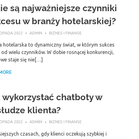
ie są najważniejsze czynniki
cesu w branży hotelarskiej?
TOPADA 2022
ADMIN
BIZNES I FINANSE
a hotelarska to dynamiczny świat, w którym sukces
 od wielu czynników. W dobie rosnącej konkurencji,
we staje się nie[…]
 MORE
 wykorzystać chatboty w
łudze klienta?
TOPADA 2022
ADMIN
BIZNES I FINANSE
iejszych czasach, gdy klienci oczekują szybkiej i