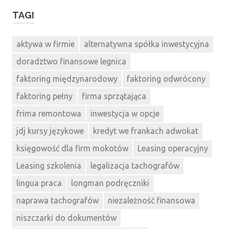
TAGI
aktywa w firmie
alternatywna spółka inwestycyjna
doradztwo finansowe legnica
faktoring międzynarodowy
faktoring odwrócony
faktoring pełny
firma sprzątająca
frima remontowa
inwestycja w opcje
jdj kursy językowe
kredyt we frankach adwokat
księgowość dla firm mokotów
Leasing operacyjny
Leasing szkolenia
legalizacja tachografów
lingua praca
longman podręczniki
naprawa tachografów
niezależność finansowa
niszczarki do dokumentów