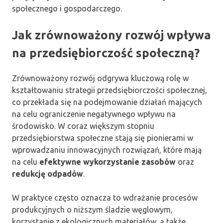
społecznego i gospodarczego.
Jak zrównoważony rozwój wpływa
na przedsiębiorczość społeczną?
Zrównoważony rozwój odgrywa kluczową rolę w
kształtowaniu strategii przedsiębiorczości społecznej,
co przekłada się na podejmowanie działań mających
na celu ograniczenie negatywnego wpływu na
środowisko. W coraz większym stopniu
przedsiębiorstwa społeczne stają się pionierami w
wprowadzaniu innowacyjnych rozwiązań, które mają
na celu
efektywne wykorzystanie zasobów
oraz
redukcję odpadów
.
W praktyce często oznacza to wdrażanie procesów
produkcyjnych o niższym śladzie węglowym,
korzystanie z ekologicznych materiałów, a także