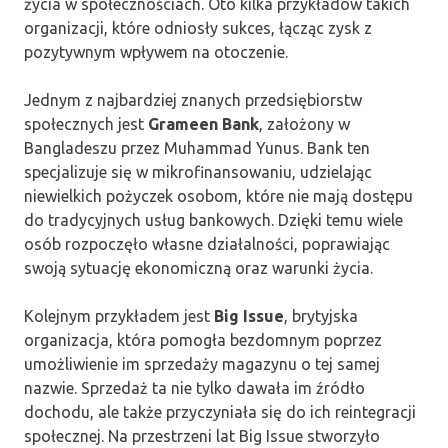
życia w społecznościach. Oto kilka przykładów takich
organizacji, które odniosły sukces, łącząc zysk z
pozytywnym wpływem na otoczenie.
Jednym z najbardziej znanych przedsiębiorstw
społecznych jest
Grameen Bank
, założony w
Bangladeszu przez Muhammad Yunus. Bank ten
specjalizuje się w mikrofinansowaniu, udzielając
niewielkich pożyczek osobom, które nie mają dostępu
do tradycyjnych usług bankowych. Dzięki temu wiele
osób rozpoczęło własne działalności, poprawiając
swoją sytuację ekonomiczną oraz warunki życia.
Kolejnym przykładem jest
Big Issue
, brytyjska
organizacja, która pomogła bezdomnym poprzez
umożliwienie im sprzedaży magazynu o tej samej
nazwie. Sprzedaż ta nie tylko dawała im źródło
dochodu, ale także przyczyniała się do ich reintegracji
społecznej. Na przestrzeni lat Big Issue stworzyło