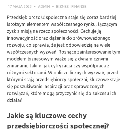
17 MAJA 2023
ADMIN
BIZNES I FINANSE
Przedsiębiorczość społeczna staje się coraz bardziej
istotnym elementem współczesnego rynku, łączącym
zysk z misją na rzecz społeczności. Cechuje ją
innowacyjność oraz dążenie do zrównoważonego
rozwoju, co sprawia, że jest odpowiedzią na wiele
współczesnych wyzwań. Rosnące zainteresowanie tym
modelem biznesowym wiąże się z dynamicznymi
zmianami, takimi jak cyfryzacja czy współpraca z
różnymi sektorami. W obliczu licznych wyzwań, przed
którymi stają przedsiębiorcy społeczni, kluczowe staje
się poszukiwanie inspiracji oraz sprawdzonych
rozwiązań, które mogą przyczynić się do sukcesu ich
działań.
Jakie są kluczowe cechy
przedsiębiorczości społecznej?