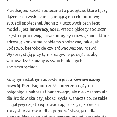
Przedsiębiorczość społeczna to podejście, które łączy
dążenie do zysku z misją mającą na celu poprawę
sytuacji społecznej. Jedną z kluczowych cech tego
modelu jest
innowacyjność
. Przedsiębiorcy społeczni
często opracowują nowe pomysły i rozwiązania, które
adresują konkretne problemy społeczne, takie jak
ubóstwo, bezrobocie czy zrównoważony rozwój.
Wykorzystują przy tym kreatywne podejścia, aby
wprowadzać zmiany w swoich lokalnych
społecznościach.
Kolejnym istotnym aspektem jest
zrównoważony
rozwój
. Przedsiębiorczość społeczna dąży do
osiągnięcia sukcesu finansowego, ale nie kosztem ulgi
dla środowiska czy jakości życia. Oznacza to, że takie
inicjatywy często wprowadzają praktyki, które są
korzystne zarówno dla społeczeństwa, jak i dla
planety. Nacisk na zrównoważony rozwój sprawia, że