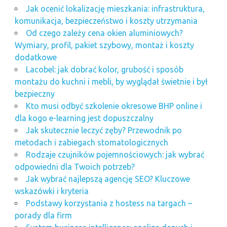
Jak ocenić lokalizację mieszkania: infrastruktura,
komunikacja, bezpieczeństwo i koszty utrzymania
Od czego zależy cena okien aluminiowych?
Wymiary, profil, pakiet szybowy, montaż i koszty
dodatkowe
Lacobel: jak dobrać kolor, grubość i sposób
montażu do kuchni i mebli, by wyglądał świetnie i był
bezpieczny
Kto musi odbyć szkolenie okresowe BHP online i
dla kogo e-learning jest dopuszczalny
Jak skutecznie leczyć zęby? Przewodnik po
metodach i zabiegach stomatologicznych
Rodzaje czujników pojemnościowych: jak wybrać
odpowiedni dla Twoich potrzeb?
Jak wybrać najlepszą agencję SEO? Kluczowe
wskazówki i kryteria
Podstawy korzystania z hostess na targach –
porady dla firm