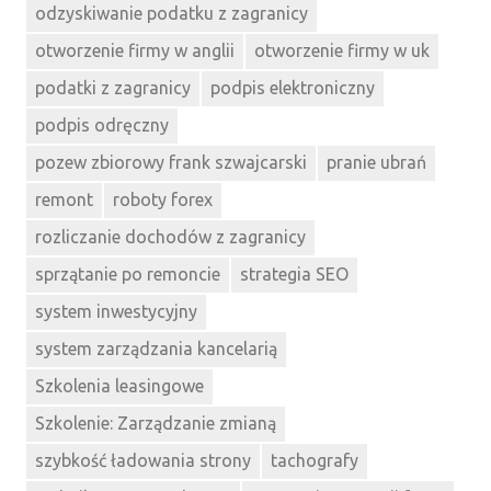
odzyskiwanie podatku z zagranicy
otworzenie firmy w anglii
otworzenie firmy w uk
podatki z zagranicy
podpis elektroniczny
podpis odręczny
pozew zbiorowy frank szwajcarski
pranie ubrań
remont
roboty forex
rozliczanie dochodów z zagranicy
sprzątanie po remoncie
strategia SEO
system inwestycyjny
system zarządzania kancelarią
Szkolenia leasingowe
Szkolenie: Zarządzanie zmianą
szybkość ładowania strony
tachografy