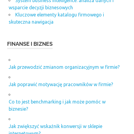
System business intelligence: analiza danych i
wsparcie decyzji biznesowych
Kluczowe elementy katalogu firmowego i
skuteczna nawigacja
FINANSE I BIZNES
Jak przewodzić zmianom organizacyjnym w firmie?
Jak poprawić motywację pracowników w firmie?
Co to jest benchmarking i jak może pomóc w
biznesie?
Jak zwiększyć wskaźnik konwersji w sklepie
internetowym?