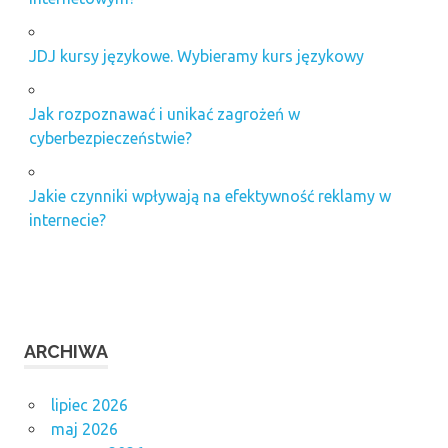
JDJ kursy językowe. Wybieramy kurs językowy
Jak rozpoznawać i unikać zagrożeń w
cyberbezpieczeństwie?
Jakie czynniki wpływają na efektywność reklamy w
internecie?
ARCHIWA
lipiec 2026
maj 2026