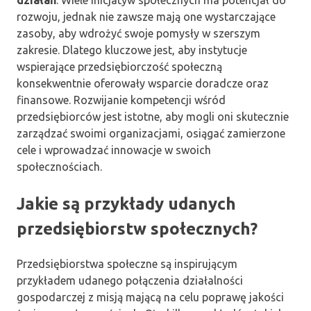
działań
. Wiele inicjatyw społecznych ma potencjał do
rozwoju, jednak nie zawsze mają one wystarczające
zasoby, aby wdrożyć swoje pomysły w szerszym
zakresie. Dlatego kluczowe jest, aby instytucje
wspierające przedsiębiorczość społeczną
konsekwentnie oferowały wsparcie doradcze oraz
finansowe. Rozwijanie kompetencji wśród
przedsiębiorców jest istotne, aby mogli oni skutecznie
zarządzać swoimi organizacjami, osiągać zamierzone
cele i wprowadzać innowacje w swoich
społecznościach.
Jakie są przykłady udanych
przedsiębiorstw społecznych?
Przedsiębiorstwa społeczne są inspirującym
przykładem udanego połączenia działalności
gospodarczej z misją mającą na celu poprawę jakości