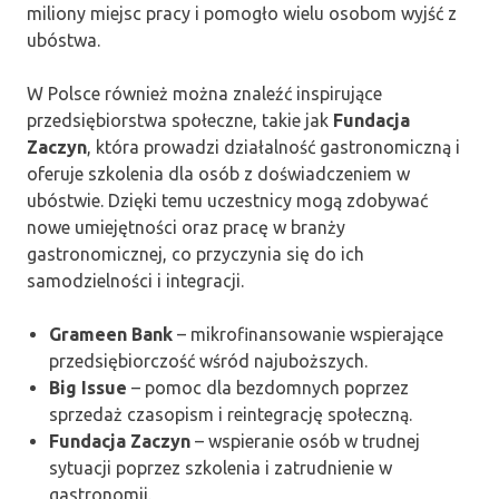
miliony miejsc pracy i pomogło wielu osobom wyjść z
ubóstwa.
W Polsce również można znaleźć inspirujące
przedsiębiorstwa społeczne, takie jak
Fundacja
Zaczyn
, która prowadzi działalność gastronomiczną i
oferuje szkolenia dla osób z doświadczeniem w
ubóstwie. Dzięki temu uczestnicy mogą zdobywać
nowe umiejętności oraz pracę w branży
gastronomicznej, co przyczynia się do ich
samodzielności i integracji.
Grameen Bank
– mikrofinansowanie wspierające
przedsiębiorczość wśród najuboższych.
Big Issue
– pomoc dla bezdomnych poprzez
sprzedaż czasopism i reintegrację społeczną.
Fundacja Zaczyn
– wspieranie osób w trudnej
sytuacji poprzez szkolenia i zatrudnienie w
gastronomii.