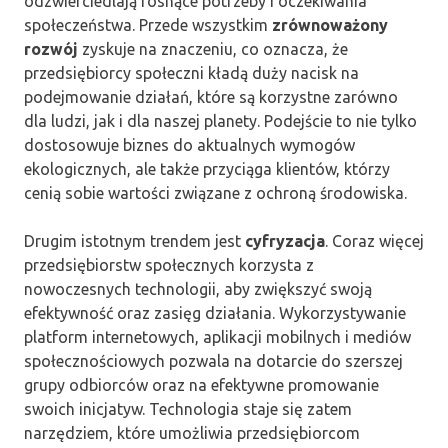
odzwierciedlają rosnące potrzeby i oczekiwania
społeczeństwa. Przede wszystkim
zrównoważony
rozwój
zyskuje na znaczeniu, co oznacza, że
przedsiębiorcy społeczni kładą duży nacisk na
podejmowanie działań, które są korzystne zarówno
dla ludzi, jak i dla naszej planety. Podejście to nie tylko
dostosowuje biznes do aktualnych wymogów
ekologicznych, ale także przyciąga klientów, którzy
cenią sobie wartości związane z ochroną środowiska.
Drugim istotnym trendem jest
cyfryzacja
. Coraz więcej
przedsiębiorstw społecznych korzysta z
nowoczesnych technologii, aby zwiększyć swoją
efektywność oraz zasięg działania. Wykorzystywanie
platform internetowych, aplikacji mobilnych i mediów
społecznościowych pozwala na dotarcie do szerszej
grupy odbiorców oraz na efektywne promowanie
swoich inicjatyw. Technologia staje się zatem
narzędziem, które umożliwia przedsiębiorcom