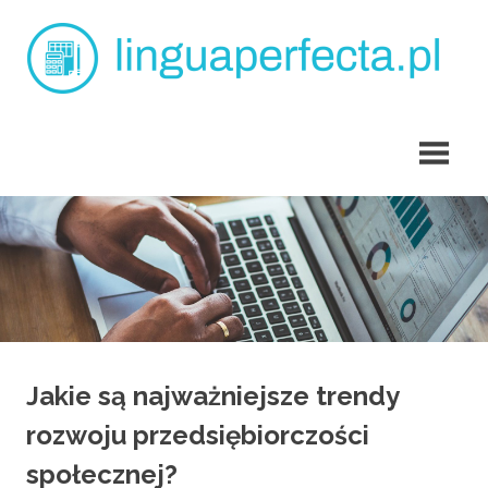
Skip
L
to
content
p
angielski
dla
dzieci
Tarchomin
Jakie są najważniejsze trendy
rozwoju przedsiębiorczości
społecznej?