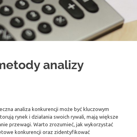
metody analizy
eczna analiza konkurencji może być kluczowym
orują rynek i działania swoich rywali, mają większe
anie przewagi. Warto zrozumieć, jak wykorzystać
etowe konkurencji oraz zidentyfikować