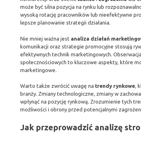
może być silna pozycja na rynku lub rozpoznawal
wysoką rotację pracowników lub nieefektywne pr
lepsze planowanie strategii działania.
Nie mniej ważna jest
analiza działań marketing
komunikacji oraz strategie promocyjne stosują r
efektywnych technik marketingowych. Obserwacja
społecznościowych to kluczowe aspekty, które m
marketingowe.
Warto także zwrócić uwagę na
trendy rynkowe
, 
branży. Zmiany technologiczne, zmiany w zacho
wpłynąć na pozycję rynkową. Zrozumienie tych tr
możliwości i obrony przed potencjalnymi zagrożen
Jak przeprowadzić analizę str