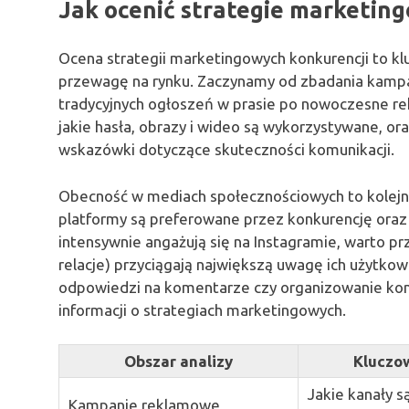
Jak ocenić strategie marketin
Ocena strategii marketingowych konkurencji to k
przewagę na rynku. Zaczynamy od zbadania kampa
tradycyjnych ogłoszeń w prasie po nowoczesne r
jakie hasła, obrazy i wideo są wykorzystywane, or
wskazówki dotyczące skuteczności komunikacji.
Obecność w mediach społecznościowych to kolejn
platformy są preferowane przez konkurencję oraz ja
intensywnie angażują się na Instagramie, warto prz
relacje) przyciągają największą uwagę ich użytkown
odpowiedzi na komentarze czy organizowanie kon
informacji o strategiach marketingowych.
Obszar analizy
Kluczo
Jakie kanały s
Kampanie reklamowe