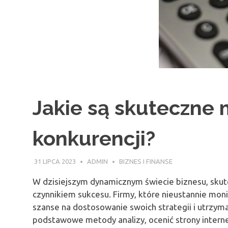
Jakie są skuteczne 
konkurencji?
31 LIPCA 2023
ADMIN
BIZNES I FINANSE
W dzisiejszym dynamicznym świecie biznesu, skut
czynnikiem sukcesu. Firmy, które nieustannie monit
szanse na dostosowanie swoich strategii i utrzym
podstawowe metody analizy, ocenić strony intern