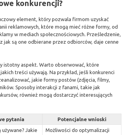
gowe konkurencji?
luczowy element, który pozwala firmom uzyskać
nii reklamowych, które mogą mieć różne formy, od
eklamy w mediach społecznościowych. Prześledzenie,
az jak są one odbierane przez odbiorców, daje cenne
y istotny aspekt. Warto obserwować, które
kich treści używają. Na przykład, jeśli konkurenci
eanalizować, jakie formy postów (zdjęcia, filmy,
ików. Sposoby interakcji z fanami, takie jak
kursów, również mogą dostarczyć interesujących
we pytania
Potencjalne wnioski
ą używane? Jakie
Możliwości do optymalizacji