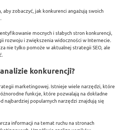
 aby zobaczyć, jak konkurenci angażują swoich
.
ntyfikowanie mocnych i słabych stron konkurencji,
ii rozwoju i zwiększenia widoczności w Internecie.
a nie tylko pomoże w aktualnej strategii SEO, ale
ć.
analizie konkurencji?
tegii marketingowej. Istnieje wiele narzędzi, które
 różnorodne funkcje, które pozwalają na dokładne
d najbardziej popularnych narzędzi znajdują się
rcza informacji na temat ruchu na stronach