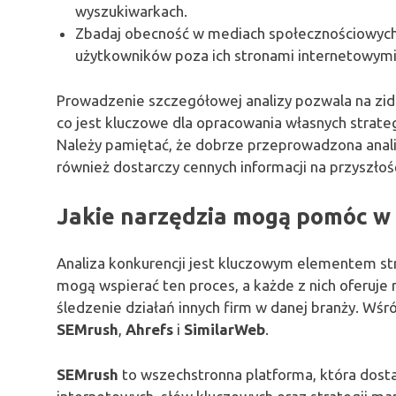
wyszukiwarkach.
Zbadaj obecność w mediach społecznościowych,
użytkowników poza ich stronami internetowymi
Prowadzenie szczegółowej analizy pozwala na zide
co jest kluczowe dla opracowania własnych strateg
Należy pamiętać, że dobrze przeprowadzona analiz
również dostarczy cennych informacji na przyszłoś
Jakie narzędzia mogą pomóc w 
Analiza konkurencji jest kluczowym elementem stra
mogą wspierać ten proces, a każde z nich oferuje
śledzenie działań innych firm w danej branży. Wśró
SEMrush
,
Ahrefs
i
SimilarWeb
.
SEMrush
to wszechstronna platforma, która dosta