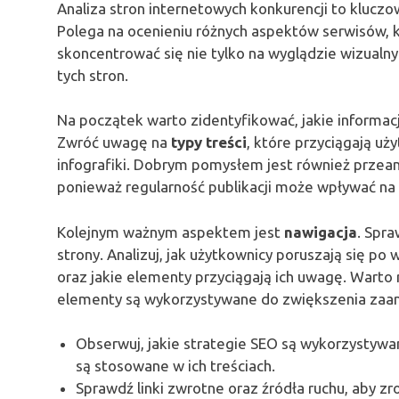
Analiza stron internetowych konkurencji to klucz
Polega na ocenieniu różnych aspektów serwisów, kt
skoncentrować się nie tylko na wyglądzie wizualn
tych stron.
Na początek warto zidentyfikować, jakie informac
Zwróć uwagę na
typy treści
, które przyciągają uży
infografiki. Dobrym pomysłem jest również przeana
ponieważ regularność publikacji może wpływać n
Kolejnym ważnym aspektem jest
nawigacja
. Spra
strony. Analizuj, jak użytkownicy poruszają się po
oraz jakie elementy przyciągają ich uwagę. Warto r
elementy są wykorzystywane do zwiększenia zaa
Obserwuj, jakie strategie SEO są wykorzystyw
są stosowane w ich treściach.
Sprawdź linki zwrotne oraz źródła ruchu, aby z