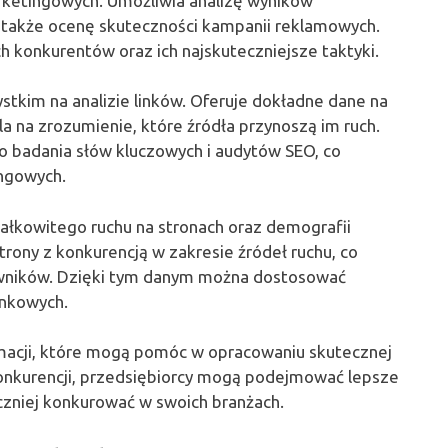
arketingowych. Umożliwia analizę wyników
 także ocenę skuteczności kampanii reklamowych.
h konkurentów oraz ich najskuteczniejsze taktyki.
tkim na analizie linków. Oferuje dokładne dane na
la na zrozumienie, które źródła przynoszą im ruch.
o badania słów kluczowych i audytów SEO, co
ingowych.
całkowitego ruchu na stronach oraz demografii
ony z konkurencją w zakresie źródeł ruchu, co
wników. Dzięki tym danym można dostosować
ynkowych.
rmacji, które mogą pomóc w opracowaniu skutecznej
konkurencji, przedsiębiorcy mogą podejmować lepsze
zniej konkurować w swoich branżach.