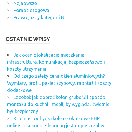
Najnowsze
Pomoc drogowa
Prawo jazdy kategorii B
OSTATNIE WPISY
Jak ocenić lokalizację mieszkania:
infrastruktura, komunikacja, bezpieczeństwo i
koszty utrzymania
Od czego zależy cena okien aluminiowych?
Wymiary, profil, pakiet szybowy, montaż i koszty
dodatkowe
Lacobel: jak dobrać kolor, grubość i sposób
montażu do kuchni i mebli, by wyglądał świetnie i
był bezpieczny
Kto musi odbyć szkolenie okresowe BHP
online i dla kogo e-learning jest dopuszczalny