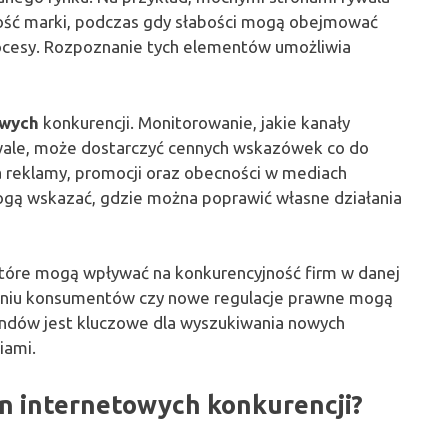
ność marki, podczas gdy słabości mogą obejmować
ocesy. Rozpoznanie tych elementów umożliwia
owych
konkurencji. Monitorowanie, jakie kanały
ywale, może dostarczyć cennych wskazówek co do
 reklamy, promocji oraz obecności w mediach
ogą wskazać, gdzie można poprawić własne działania
które mogą wpływać na konkurencyjność firm w danej
waniu konsumentów czy nowe regulacje prawne mogą
endów jest kluczowe dla wyszukiwania nowych
iami.
on internetowych konkurencji?