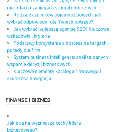
Jak skutecznie leczyć zęby? Przewodnik po
metodach i zabiegach stomatologicznych
Rodzaje czujników pojemnościowych: jak
wybrać odpowiedni dla Twoich potrzeb?
Jak wybrać najlepszą agencję SEO? Kluczowe
wskazówki i kryteria
Podstawy korzystania z hostess na targach –
porady dla firm
System business intelligence: analiza danych i
wsparcie decyzji biznesowych
Kluczowe elementy katalogu firmowego i
skuteczna nawigacja
FINANSE I BIZNES
Jakie są najważniejsze cechy lidera
biznesowego?