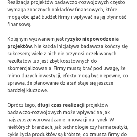
Realizacja projektów badawczo-rozwojowych często
wymaga znacznych nakładów finansowych, które
mogą obciążać budżet firmy i wpływać na jej płynność
finansową.
Kolejnym wyzwaniem jest
ryzyko niepowodzenia
projektów
. Nie każda inicjatywa badawcza kończy się
sukcesem; wiele z nich nie przynosi oczekiwanych
rezultatów lub jest zbyt kosztownych do
skomercjalizowania. Firmy muszą brać pod uwagę, że
mimo dużych inwestycji, efekty mogą być niepewne, co
sprawia, że planowanie działań staje się jeszcze
bardziej kluczowe.
Oprócz tego,
długi czas realizacji
projektów
badawczo-rozwojowych może wpływać na jak
najszybsze wprowadzanie innowacji na rynek. W
niektórych branżach, jak technologie czy farmaceutyki,
cykle życia produktów są krótsze, co zmusza firmy do