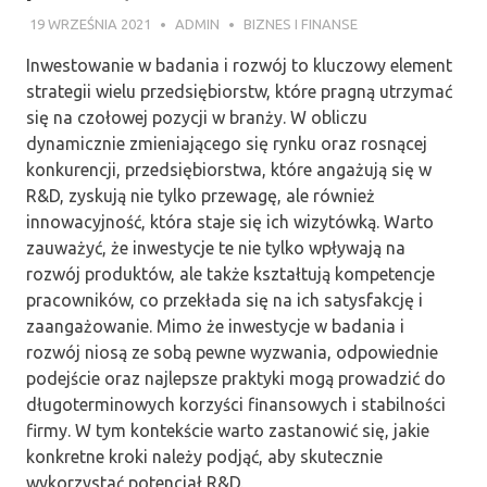
19 WRZEŚNIA 2021
ADMIN
BIZNES I FINANSE
Inwestowanie w badania i rozwój to kluczowy element
strategii wielu przedsiębiorstw, które pragną utrzymać
się na czołowej pozycji w branży. W obliczu
dynamicznie zmieniającego się rynku oraz rosnącej
konkurencji, przedsiębiorstwa, które angażują się w
R&D, zyskują nie tylko przewagę, ale również
innowacyjność, która staje się ich wizytówką. Warto
zauważyć, że inwestycje te nie tylko wpływają na
rozwój produktów, ale także kształtują kompetencje
pracowników, co przekłada się na ich satysfakcję i
zaangażowanie. Mimo że inwestycje w badania i
rozwój niosą ze sobą pewne wyzwania, odpowiednie
podejście oraz najlepsze praktyki mogą prowadzić do
długoterminowych korzyści finansowych i stabilności
firmy. W tym kontekście warto zastanowić się, jakie
konkretne kroki należy podjąć, aby skutecznie
wykorzystać potencjał R&D.