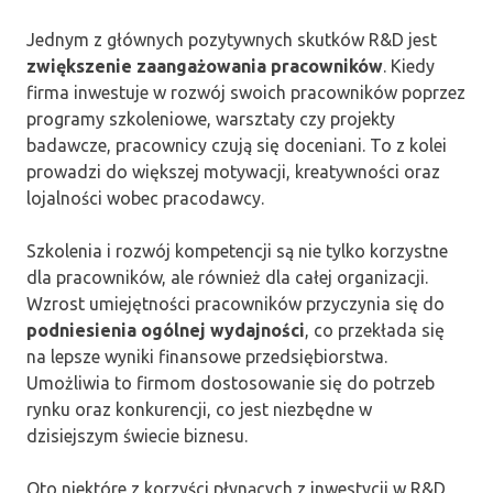
Jednym z głównych pozytywnych skutków R&D jest
zwiększenie zaangażowania pracowników
. Kiedy
firma inwestuje w rozwój swoich pracowników poprzez
programy szkoleniowe, warsztaty czy projekty
badawcze, pracownicy czują się doceniani. To z kolei
prowadzi do większej motywacji, kreatywności oraz
lojalności wobec pracodawcy.
Szkolenia i rozwój kompetencji są nie tylko korzystne
dla pracowników, ale również dla całej organizacji.
Wzrost umiejętności pracowników przyczynia się do
podniesienia ogólnej wydajności
, co przekłada się
na lepsze wyniki finansowe przedsiębiorstwa.
Umożliwia to firmom dostosowanie się do potrzeb
rynku oraz konkurencji, co jest niezbędne w
dzisiejszym świecie biznesu.
Oto niektóre z korzyści płynących z inwestycji w R&D