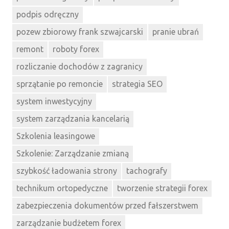
podpis odręczny
pozew zbiorowy frank szwajcarski
pranie ubrań
remont
roboty forex
rozliczanie dochodów z zagranicy
sprzątanie po remoncie
strategia SEO
system inwestycyjny
system zarządzania kancelarią
Szkolenia leasingowe
Szkolenie: Zarządzanie zmianą
szybkość ładowania strony
tachografy
technikum ortopedyczne
tworzenie strategii forex
zabezpieczenia dokumentów przed fałszerstwem
zarządzanie budżetem forex