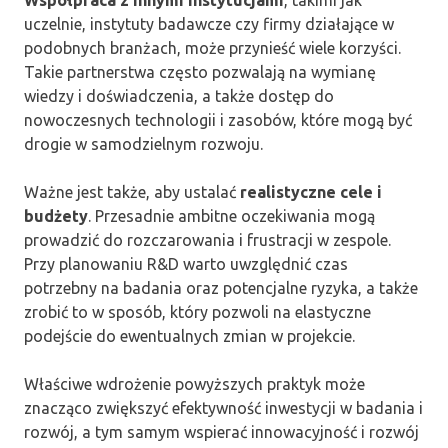
Współpraca z innymi instytucjami
, takimi jak
uczelnie, instytuty badawcze czy firmy działające w
podobnych branżach, może przynieść wiele korzyści.
Takie partnerstwa często pozwalają na wymianę
wiedzy i doświadczenia, a także dostęp do
nowoczesnych technologii i zasobów, które mogą być
drogie w samodzielnym rozwoju.
Ważne jest także, aby ustalać
realistyczne cele i
budżety
. Przesadnie ambitne oczekiwania mogą
prowadzić do rozczarowania i frustracji w zespole.
Przy planowaniu R&D warto uwzględnić czas
potrzebny na badania oraz potencjalne ryzyka, a także
zrobić to w sposób, który pozwoli na elastyczne
podejście do ewentualnych zmian w projekcie.
Właściwe wdrożenie powyższych praktyk może
znacząco zwiększyć efektywność inwestycji w badania i
rozwój, a tym samym wspierać innowacyjność i rozwój