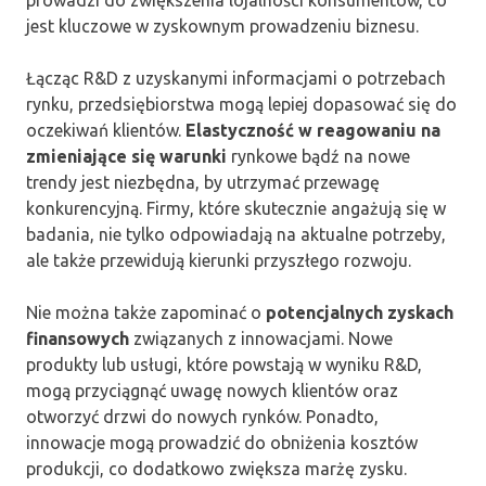
jest kluczowe w zyskownym prowadzeniu biznesu.
Łącząc R&D z uzyskanymi informacjami o potrzebach
rynku, przedsiębiorstwa mogą lepiej dopasować się do
oczekiwań klientów.
Elastyczność w reagowaniu na
zmieniające się warunki
rynkowe bądź na nowe
trendy jest niezbędna, by utrzymać przewagę
konkurencyjną. Firmy, które skutecznie angażują się w
badania, nie tylko odpowiadają na aktualne potrzeby,
ale także przewidują kierunki przyszłego rozwoju.
Nie można także zapominać o
potencjalnych zyskach
finansowych
związanych z innowacjami. Nowe
produkty lub usługi, które powstają w wyniku R&D,
mogą przyciągnąć uwagę nowych klientów oraz
otworzyć drzwi do nowych rynków. Ponadto,
innowacje mogą prowadzić do obniżenia kosztów
produkcji, co dodatkowo zwiększa marżę zysku.