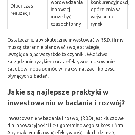
wprowadzania
konkurencyjności,
Długi czas
innowacji
opóźnienia w
realizacji
może być
wejściu na
czasochłonny
rynek
Ostatecznie, aby skutecznie inwestować w R&D, firmy
muszą starannie planować swoje strategie,
uwzględniając wszystkie te czynniki. Właściwe
zarządzanie ryzykiem oraz efektywne alokowanie
zasobów mogą pomóc w maksymalizacji korzyści
płynących z badań.
Jakie są najlepsze praktyki w
inwestowaniu w badania i rozwój?
Inwestowanie w badania i rozwój (R&D) jest kluczowe
dla innowacyjności i długoterminowego sukcesu firm.
Aby maksymalizować efektywność takich działań,