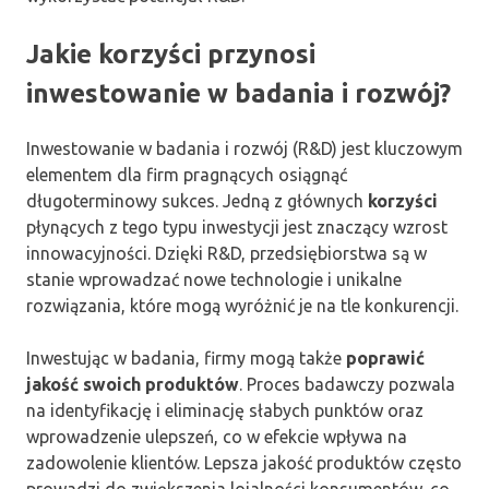
Jakie korzyści przynosi
inwestowanie w badania i rozwój?
Inwestowanie w badania i rozwój (R&D) jest kluczowym
elementem dla firm pragnących osiągnąć
długoterminowy sukces. Jedną z głównych
korzyści
płynących z tego typu inwestycji jest znaczący wzrost
innowacyjności. Dzięki R&D, przedsiębiorstwa są w
stanie wprowadzać nowe technologie i unikalne
rozwiązania, które mogą wyróżnić je na tle konkurencji.
Inwestując w badania, firmy mogą także
poprawić
jakość swoich produktów
. Proces badawczy pozwala
na identyfikację i eliminację słabych punktów oraz
wprowadzenie ulepszeń, co w efekcie wpływa na
zadowolenie klientów. Lepsza jakość produktów często
prowadzi do zwiększenia lojalności konsumentów, co