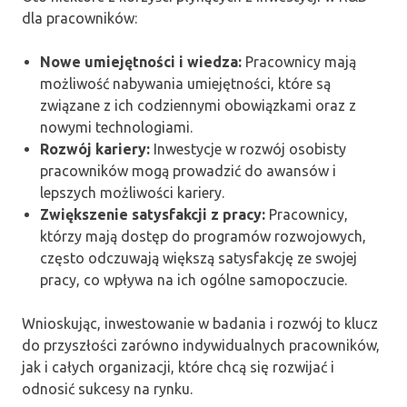
dla pracowników:
Nowe umiejętności i wiedza:
Pracownicy mają
możliwość nabywania umiejętności, które są
związane z ich codziennymi obowiązkami oraz z
nowymi technologiami.
Rozwój kariery:
Inwestycje w rozwój osobisty
pracowników mogą prowadzić do awansów i
lepszych możliwości kariery.
Zwiększenie satysfakcji z pracy:
Pracownicy,
którzy mają dostęp do programów rozwojowych,
często odczuwają większą satysfakcję ze swojej
pracy, co wpływa na ich ogólne samopoczucie.
Wnioskując, inwestowanie w badania i rozwój to klucz
do przyszłości zarówno indywidualnych pracowników,
jak i całych organizacji, które chcą się rozwijać i
odnosić sukcesy na rynku.