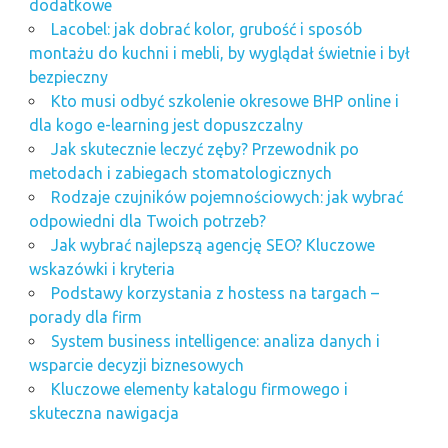
dodatkowe
Lacobel: jak dobrać kolor, grubość i sposób
montażu do kuchni i mebli, by wyglądał świetnie i był
bezpieczny
Kto musi odbyć szkolenie okresowe BHP online i
dla kogo e-learning jest dopuszczalny
Jak skutecznie leczyć zęby? Przewodnik po
metodach i zabiegach stomatologicznych
Rodzaje czujników pojemnościowych: jak wybrać
odpowiedni dla Twoich potrzeb?
Jak wybrać najlepszą agencję SEO? Kluczowe
wskazówki i kryteria
Podstawy korzystania z hostess na targach –
porady dla firm
System business intelligence: analiza danych i
wsparcie decyzji biznesowych
Kluczowe elementy katalogu firmowego i
skuteczna nawigacja