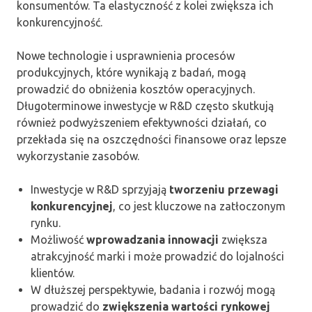
konsumentów. Ta elastyczność z kolei zwiększa ich
konkurencyjność.
Nowe technologie i usprawnienia procesów
produkcyjnych, które wynikają z badań, mogą
prowadzić do obniżenia kosztów operacyjnych.
Długoterminowe inwestycje w R&D często skutkują
również podwyższeniem efektywności działań, co
przekłada się na oszczędności finansowe oraz lepsze
wykorzystanie zasobów.
Inwestycje w R&D sprzyjają
tworzeniu przewagi
konkurencyjnej
, co jest kluczowe na zatłoczonym
rynku.
Możliwość
wprowadzania innowacji
zwiększa
atrakcyjność marki i może prowadzić do lojalności
klientów.
W dłuższej perspektywie, badania i rozwój mogą
prowadzić do
zwiększenia wartości rynkowej