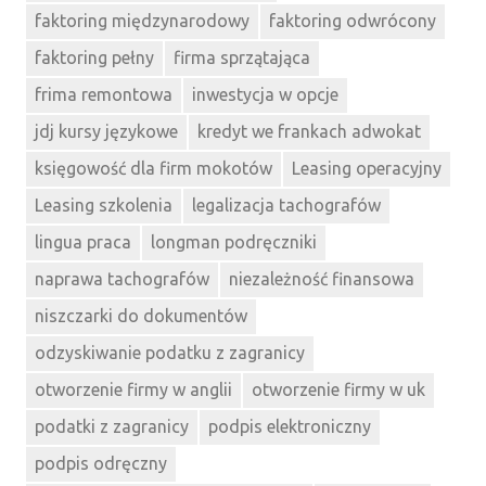
faktoring międzynarodowy
faktoring odwrócony
faktoring pełny
firma sprzątająca
frima remontowa
inwestycja w opcje
jdj kursy językowe
kredyt we frankach adwokat
księgowość dla firm mokotów
Leasing operacyjny
Leasing szkolenia
legalizacja tachografów
lingua praca
longman podręczniki
naprawa tachografów
niezależność finansowa
niszczarki do dokumentów
odzyskiwanie podatku z zagranicy
otworzenie firmy w anglii
otworzenie firmy w uk
podatki z zagranicy
podpis elektroniczny
podpis odręczny