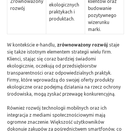
Zrównoważony
klientów oraz
ekologicznych
rozwój
budowanie
praktykach i
pozytywnego
produktach.
wizerunku
marki.
W kontekście e-handlu,
zrównoważony rozwój
staje
się także istotnym elementem strategii wielu firm.
Klienci, stając się coraz bardziej świadomi
ekologicznie, oczekują od przedsiębiorstw
transparentności oraz odpowiedzialnych praktyk.
Firmy, które wprowadzą do swojej oferty produkty
ekologiczne oraz podejmą działania na rzecz ochrony
środowiska, mogą zyskać przewagę konkurencyjną.
Również rozwój technologii mobilnych oraz ich
integracja z mediami społecznościowymi mają
ogromne znaczenie. Większość użytkowników
dokonuje zakupów za pośrednictwem smartfonów, co