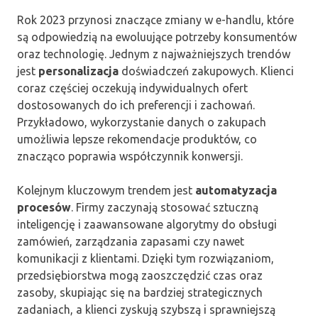
Rok 2023 przynosi znaczące zmiany w e-handlu, które
są odpowiedzią na ewoluujące potrzeby konsumentów
oraz technologię. Jednym z najważniejszych trendów
jest
personalizacja
doświadczeń zakupowych. Klienci
coraz częściej oczekują indywidualnych ofert
dostosowanych do ich preferencji i zachowań.
Przykładowo, wykorzystanie danych o zakupach
umożliwia lepsze rekomendacje produktów, co
znacząco poprawia współczynnik konwersji.
Kolejnym kluczowym trendem jest
automatyzacja
procesów
. Firmy zaczynają stosować sztuczną
inteligencję i zaawansowane algorytmy do obsługi
zamówień, zarządzania zapasami czy nawet
komunikacji z klientami. Dzięki tym rozwiązaniom,
przedsiębiorstwa mogą zaoszczędzić czas oraz
zasoby, skupiając się na bardziej strategicznych
zadaniach, a klienci zyskują szybszą i sprawniejszą