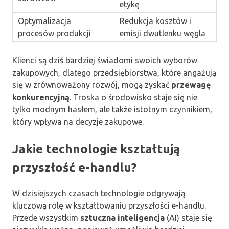
etykę
Optymalizacja
Redukcja kosztów i
procesów produkcji
emisji dwutlenku węgla
Klienci są dziś bardziej świadomi swoich wyborów
zakupowych, dlatego przedsiębiorstwa, które angażują
się w zrównoważony rozwój, mogą zyskać
przewagę
konkurencyjną
. Troska o środowisko staje się nie
tylko modnym hasłem, ale także istotnym czynnikiem,
który wpływa na decyzje zakupowe.
Jakie technologie kształtują
przyszłość e-handlu?
W dzisiejszych czasach technologie odgrywają
kluczową rolę w kształtowaniu przyszłości e-handlu.
Przede wszystkim
sztuczna inteligencja
(AI) staje się