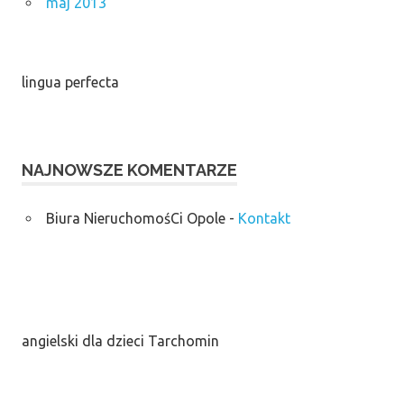
maj 2013
lingua perfecta
NAJNOWSZE KOMENTARZE
Biura NieruchomośCi Opole
-
Kontakt
angielski dla dzieci Tarchomin