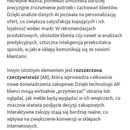
niezwykle ważna, ponieważ umożliwia bardziej
precyzyjne zrozumienie potrzeb i zachowań klientów.
Dzięki analizie danych AI pozwala na personalizację
ofert, co zwiększa satysfakcję kupujących i ich
lojalność wobec marki. W rekomendacjach
produktowych, obsłudze klienta czy nawet w analizach
predykcyjnych, sztuczna inteligencja przekształca
sposób, w jaki e-sklepy komunikują się ze swoimi
klientami.
Innym istotnym elementem jest
rozszerzona
rzeczywistość
(AR), która wprowadza całkowicie
nowe doświadczenia zakupowe. Dzięki technologii AR
klienci mogą wirtualnie „przymierzać” ubrania lub
oglądać, jak meble będą wyglądać w ich wnętrzach, co
znacznie ułatwia podjęcie decyzji zakupowych.
Interaktywne zakupy stają się bardziej realne, co
wpływa na zwiększenie konwersji w sklepach
internetowych.