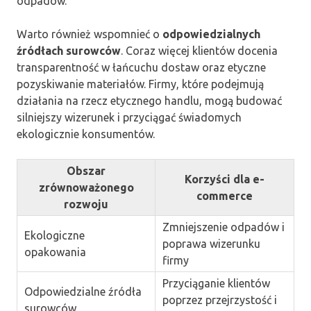
odpadów.
Warto również wspomnieć o
odpowiedzialnych
źródłach surowców
. Coraz więcej klientów docenia
transparentność w łańcuchu dostaw oraz etyczne
pozyskiwanie materiałów. Firmy, które podejmują
działania na rzecz etycznego handlu, mogą budować
silniejszy wizerunek i przyciągać świadomych
ekologicznie konsumentów.
Obszar
Korzyści dla e-
zrównoważonego
commerce
rozwoju
Zmniejszenie odpadów i
Ekologiczne
poprawa wizerunku
opakowania
firmy
Przyciąganie klientów
Odpowiedzialne źródła
poprzez przejrzystość i
surowców