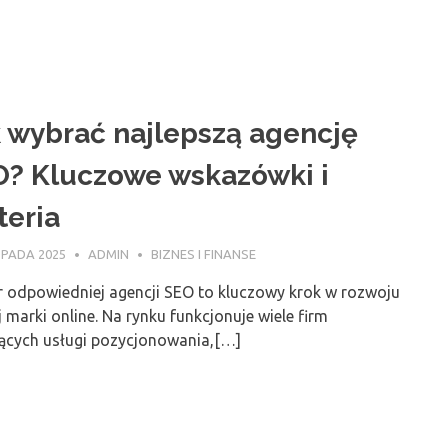
 wybrać najlepszą agencję
? Kluczowe wskazówki i
teria
OPADA 2025
ADMIN
BIZNES I FINANSE
 odpowiedniej agencji SEO to kluczowy krok w rozwoju
 marki online. Na rynku funkcjonuje wiele firm
jących usługi pozycjonowania,[…]