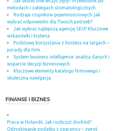
Jak skutecznie leczyć zęby? Przewodnik po
metodach i zabiegach stomatologicznych
Rodzaje czujników pojemnościowych: jak
wybrać odpowiedni dla Twoich potrzeb?
Jak wybrać najlepszą agencję SEO? Kluczowe
wskazówki i kryteria
Podstawy korzystania z hostess na targach –
porady dla firm
System business intelligence: analiza danych i
wsparcie decyzji biznesowych
Kluczowe elementy katalogu firmowego i
skuteczna nawigacja
FINANSE I BIZNES
Praca w Holandii. Jak rozliczyć dochód?
Odzyskiwanie podatku z zagranicy – zwrot