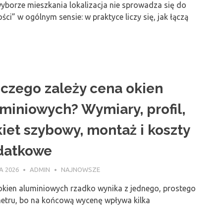
yborze mieszkania lokalizacja nie sprowadza się do
ości” w ogólnym sensie: w praktyce liczy się, jak łączą
czego zależy cena okien
miniowych? Wymiary, profil,
iet szybowy, montaż i koszty
datkowe
A 2026
ADMIN
NAJNOWSZE
okien aluminiowych rzadko wynika z jednego, prostego
etru, bo na końcową wycenę wpływa kilka