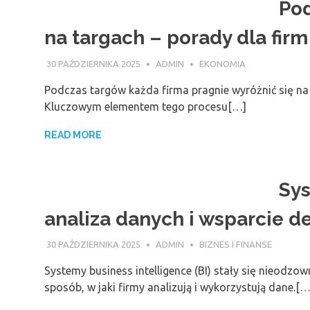
Pod
na targach – porady dla firm
30 PAŹDZIERNIKA 2025
ADMIN
EKONOMIA
Podczas targów każda firma pragnie wyróżnić się na t
Kluczowym elementem tego procesu[…]
READ MORE
Sys
analiza danych i wsparcie d
30 PAŹDZIERNIKA 2025
ADMIN
BIZNES I FINANSE
Systemy business intelligence (BI) stały się nieodzo
sposób, w jaki firmy analizują i wykorzystują dane.[…