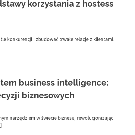
stawy korzystania z hostess
le konkurencji i zbudować trwałe relacje z klientami.
tem business intelligence:
ecyzji biznesowych
wnym narzędziem w świecie biznesu, rewolucjonizując
]