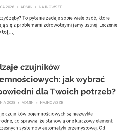
CA 2026
ADMIN
NAJNOWSZE
czyć zęby? To pytanie zadaje sobie wiele osób, które
ają się z problemami zdrowotnymi jamy ustnej. Leczenie
 to[…]
zaje czujników
emnościowych: jak wybrać
owiedni dla Twoich potrzeb?
NIA 2025
ADMIN
NAJNOWSZE
je czujników pojemnościowych są niezwykle
rodne, co sprawia, że stanowią one kluczowy element
zesnych systemów automatyki przemysłowej. Od