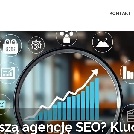
Lingua
KONTAKT
perfecta
telligence: analiza d