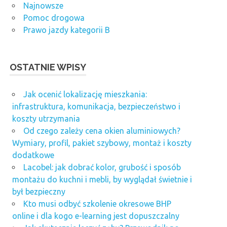
Najnowsze
Pomoc drogowa
Prawo jazdy kategorii B
OSTATNIE WPISY
Jak ocenić lokalizację mieszkania:
infrastruktura, komunikacja, bezpieczeństwo i
koszty utrzymania
Od czego zależy cena okien aluminiowych?
Wymiary, profil, pakiet szybowy, montaż i koszty
dodatkowe
Lacobel: jak dobrać kolor, grubość i sposób
montażu do kuchni i mebli, by wyglądał świetnie i
był bezpieczny
Kto musi odbyć szkolenie okresowe BHP
online i dla kogo e-learning jest dopuszczalny