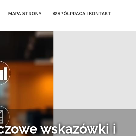
MAPA STRONY
WSPÓŁPRACA I KONTAKT
anych i wsparcie