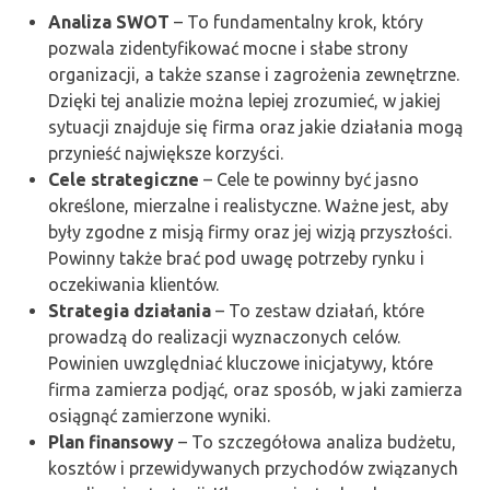
Analiza SWOT
– To fundamentalny krok, który
pozwala zidentyfikować mocne i słabe strony
organizacji, a także szanse i zagrożenia zewnętrzne.
Dzięki tej analizie można lepiej zrozumieć, w jakiej
sytuacji znajduje się firma oraz jakie działania mogą
przynieść największe korzyści.
Cele strategiczne
– Cele te powinny być jasno
określone, mierzalne i realistyczne. Ważne jest, aby
były zgodne z misją firmy oraz jej wizją przyszłości.
Powinny także brać pod uwagę potrzeby rynku i
oczekiwania klientów.
Strategia działania
– To zestaw działań, które
prowadzą do realizacji wyznaczonych celów.
Powinien uwzględniać kluczowe inicjatywy, które
firma zamierza podjąć, oraz sposób, w jaki zamierza
osiągnąć zamierzone wyniki.
Plan finansowy
– To szczegółowa analiza budżetu,
kosztów i przewidywanych przychodów związanych