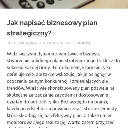
Jak napisać biznesowy plan
strategiczny?
8 CZERWCA 2023
ADMIN
BIZNES I FINANSE
W dzisiejszym dynamicznym świecie biznesu,
stworzenie solidnego planu strategicznego to klucz do
sukcesu każdej firmy. To dokument, który nie tylko
definiuje cele, ale także wskazuje, jak je osiągnąć w
otoczeniu pełnym konkurencji i zmieniających się
trendów. Właściwie skonstruowany plan pozwala na
skuteczne zarządzanie zasobami i dostosowanie
działań do potrzeb rynku. Bez względu na branżę,
każdy przedsiębiorca powinien znać istotne elementy,
które składają się na efektywny plan, a także umieć
monitorować jego realizację. Warto zatem przyjrzeć