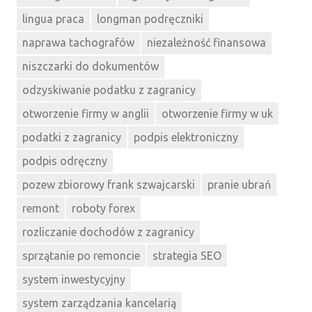
lingua praca
longman podręczniki
naprawa tachografów
niezależność finansowa
niszczarki do dokumentów
odzyskiwanie podatku z zagranicy
otworzenie firmy w anglii
otworzenie firmy w uk
podatki z zagranicy
podpis elektroniczny
podpis odręczny
pozew zbiorowy frank szwajcarski
pranie ubrań
remont
roboty forex
rozliczanie dochodów z zagranicy
sprzątanie po remoncie
strategia SEO
system inwestycyjny
system zarządzania kancelarią