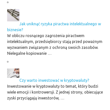
Jak uniknąć ryzyka piractwa intelektualnego w
biznesie?
W obliczu rosnącego zagrożenia piractwem
intelektualnym, przedsiębiorcy stają przed poważnym
wyzwaniem związanym z ochroną swoich zasobów.
Nielegalne kopiowanie …
Czy warto inwestować w kryptowaluty?
Inwestowanie w kryptowaluty to temat, który budzi
wiele emocji i kontrowersji. Z jednej strony, obiecujące
zyski przyciągają inwestorów, …