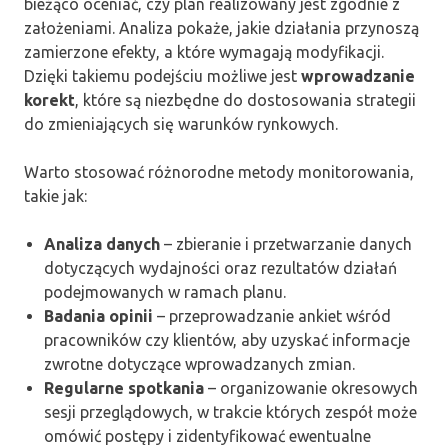
bieżąco oceniać, czy plan realizowany jest zgodnie z
założeniami. Analiza pokaże, jakie działania przynoszą
zamierzone efekty, a które wymagają modyfikacji.
Dzięki takiemu podejściu możliwe jest
wprowadzanie
korekt
, które są niezbędne do dostosowania strategii
do zmieniających się warunków rynkowych.
Warto stosować różnorodne metody monitorowania,
takie jak:
Analiza danych
– zbieranie i przetwarzanie danych
dotyczących wydajności oraz rezultatów działań
podejmowanych w ramach planu.
Badania opinii
– przeprowadzanie ankiet wśród
pracowników czy klientów, aby uzyskać informacje
zwrotne dotyczące wprowadzanych zmian.
Regularne spotkania
– organizowanie okresowych
sesji przeglądowych, w trakcie których zespół może
omówić postępy i zidentyfikować ewentualne