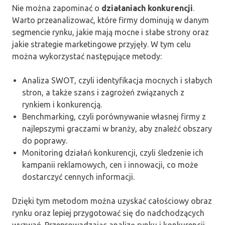
Nie można zapominać o
działaniach konkurencji
.
Warto przeanalizować, które firmy dominują w danym
segmencie rynku, jakie mają mocne i słabe strony oraz
jakie strategie marketingowe przyjęły. W tym celu
można wykorzystać następujące metody:
Analiza SWOT, czyli identyfikacja mocnych i słabych
stron, a także szans i zagrożeń związanych z
rynkiem i konkurencją.
Benchmarking, czyli porównywanie własnej firmy z
najlepszymi graczami w branży, aby znaleźć obszary
do poprawy.
Monitoring działań konkurencji, czyli śledzenie ich
kampanii reklamowych, cen i innowacji, co może
dostarczyć cennych informacji.
Dzięki tym metodom można uzyskać całościowy obraz
rynku oraz lepiej przygotować się do nadchodzących
wyzwań. Przeprowadzając analizę rynku i konkurencji,