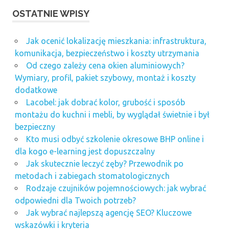
OSTATNIE WPISY
Jak ocenić lokalizację mieszkania: infrastruktura,
komunikacja, bezpieczeństwo i koszty utrzymania
Od czego zależy cena okien aluminiowych?
Wymiary, profil, pakiet szybowy, montaż i koszty
dodatkowe
Lacobel: jak dobrać kolor, grubość i sposób
montażu do kuchni i mebli, by wyglądał świetnie i był
bezpieczny
Kto musi odbyć szkolenie okresowe BHP online i
dla kogo e-learning jest dopuszczalny
Jak skutecznie leczyć zęby? Przewodnik po
metodach i zabiegach stomatologicznych
Rodzaje czujników pojemnościowych: jak wybrać
odpowiedni dla Twoich potrzeb?
Jak wybrać najlepszą agencję SEO? Kluczowe
wskazówki i kryteria