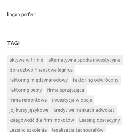
lingua perfect
TAGI
aktywa w firmie
alternatywna spółka inwestycyjna
doradztwo finansowe legnica
faktoring międzynarodowy
faktoring odwrócony
faktoring pełny
firma sprzątająca
frima remontowa
inwestycja w opcje
jdj kursy językowe
kredyt we frankach adwokat
księgowość dla firm mokotów
Leasing operacyjny
Leasing szkolenia
legalizacja tachografów