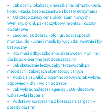
Jak ocenić lokalizację mieszkania: infrastruktura,
komunikacja, bezpieczeństwo i koszty utrzymania
Od czego zależy cena okien aluminiowych?
Wymiary, profil, pakiet szybowy, montaż i koszty
dodatkowe
Lacobel: jak dobrać kolor, grubość i sposób
montażu do kuchni i mebli, by wyglądał świetnie i był
bezpieczny
Kto musi odbyć szkolenie okresowe BHP online i
dla kogo e-learning jest dopuszczalny
Jak skutecznie leczyć zęby? Przewodnik po
metodach i zabiegach stomatologicznych
Rodzaje czujników pojemnościowych: jak wybrać
odpowiedni dla Twoich potrzeb?
Jak wybrać najlepszą agencję SEO? Kluczowe
wskazówki i kryteria
Podstawy korzystania z hostess na targach –
porady dla firm