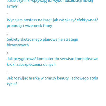
Jakie czynniki wpływają na wybór lokalizacji nowej
firmy?
Wynajem hostess na targi: jak zwiększyć efektywność
promocji i wizerunek firmy
Sekrety skutecznego planowania strategii
biznesowych
Jak przygotować komputer do serwisu: kompleksowe
kroki zabezpieczenia danych
Jak rozwijać markę w branży beauty i zdrowego stylu
życia?