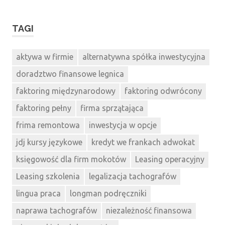
TAGI
aktywa w firmie
alternatywna spółka inwestycyjna
doradztwo finansowe legnica
faktoring międzynarodowy
faktoring odwrócony
faktoring pełny
firma sprzątająca
frima remontowa
inwestycja w opcje
jdj kursy językowe
kredyt we frankach adwokat
księgowość dla firm mokotów
Leasing operacyjny
Leasing szkolenia
legalizacja tachografów
lingua praca
longman podręczniki
naprawa tachografów
niezależność finansowa