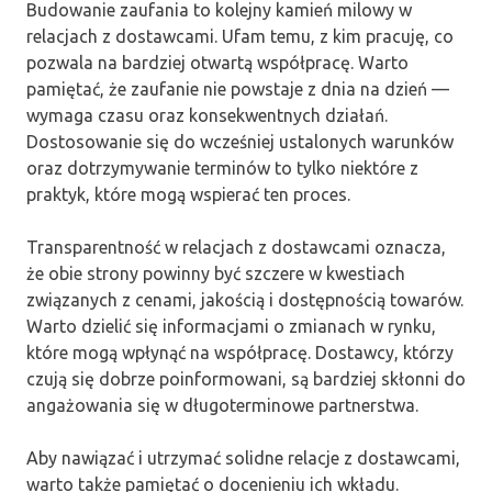
Budowanie zaufania to kolejny kamień milowy w
relacjach z dostawcami. Ufam temu, z kim pracuję, co
pozwala na bardziej otwartą współpracę. Warto
pamiętać, że zaufanie nie powstaje z dnia na dzień —
wymaga czasu oraz konsekwentnych działań.
Dostosowanie się do wcześniej ustalonych warunków
oraz dotrzymywanie terminów to tylko niektóre z
praktyk, które mogą wspierać ten proces.
Transparentność w relacjach z dostawcami oznacza,
że obie strony powinny być szczere w kwestiach
związanych z cenami, jakością i dostępnością towarów.
Warto dzielić się informacjami o zmianach w rynku,
które mogą wpłynąć na współpracę. Dostawcy, którzy
czują się dobrze poinformowani, są bardziej skłonni do
angażowania się w długoterminowe partnerstwa.
Aby nawiązać i utrzymać solidne relacje z dostawcami,
warto także pamiętać o docenieniu ich wkładu.