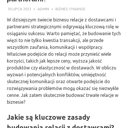
30 LIPCA 2023
ADMIN
BIZNES I FINANSE
W dzisiejszym świecie biznesu relacje z dostawcami i
partnerami strategicznymi odgrywają kluczową rolę w
osiąganiu sukcesu. Warto pamiętać, że budowanie tych
więzi to nie tylko kwestia transakcji, ale przede
wszystkim zaufania, komunikacji i współpracy.
Właściwe podejście do relacji może przynieść wiele
korzyści, takich jak lepsze ceny, wyższa jakość
produktów czy elastyczność w dostawach. W obliczu
wyzwań i potencjalnych konfliktów, umiejętność
skutecznej komunikacji oraz otwarte podejście do
rozwiązywania problemów mogą okazać się niezwykle
cenne. Jak zatem skutecznie budować trwałe relacje w
biznesie?
Jakie są kluczowe zasady
budowania relacji z dostawcami?