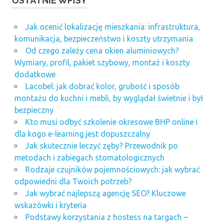
OSTATNIE WPISY
Jak ocenić lokalizację mieszkania: infrastruktura,
komunikacja, bezpieczeństwo i koszty utrzymania
Od czego zależy cena okien aluminiowych?
Wymiary, profil, pakiet szybowy, montaż i koszty
dodatkowe
Lacobel: jak dobrać kolor, grubość i sposób
montażu do kuchni i mebli, by wyglądał świetnie i był
bezpieczny
Kto musi odbyć szkolenie okresowe BHP online i
dla kogo e-learning jest dopuszczalny
Jak skutecznie leczyć zęby? Przewodnik po
metodach i zabiegach stomatologicznych
Rodzaje czujników pojemnościowych: jak wybrać
odpowiedni dla Twoich potrzeb?
Jak wybrać najlepszą agencję SEO? Kluczowe
wskazówki i kryteria
Podstawy korzystania z hostess na targach –