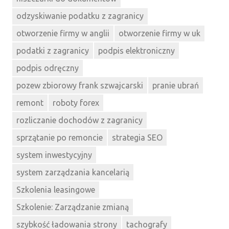
odzyskiwanie podatku z zagranicy
otworzenie firmy w anglii
otworzenie firmy w uk
podatki z zagranicy
podpis elektroniczny
podpis odręczny
pozew zbiorowy frank szwajcarski
pranie ubrań
remont
roboty forex
rozliczanie dochodów z zagranicy
sprzątanie po remoncie
strategia SEO
system inwestycyjny
system zarządzania kancelarią
Szkolenia leasingowe
Szkolenie: Zarządzanie zmianą
szybkość ładowania strony
tachografy