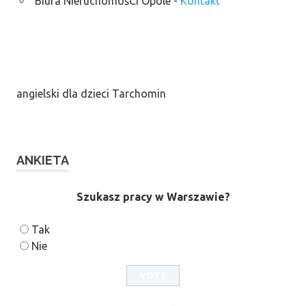
Biura NieruchomośCi Opole
-
Kontakt
angielski dla dzieci Tarchomin
ANKIETA
Szukasz pracy w Warszawie?
Tak
Nie