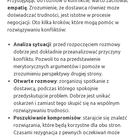
Przystępując do rozmów o konflikcie, warto zachować
empatię
. Zrozumienie, że dostawca również może
doświadczać trudności, jest istotne w procesie
negocjacji. Oto kilka kroków, które mogą pomóc w
rozwiązywaniu konfliktów:
Analiza sytuacji
: przed rozpoczęciem rozmowy
dobrze jest dokładnie przeanalizować przyczyny
konfliktu. Pozwoli to na przedstawienie
merytorycznych argumentów i pomoże w
zrozumieniu perspektywy drugiej strony.
Otwarte rozmowy
: zorganizuj spotkanie z
dostawcą, podczas którego spokojnie
przedyskutujcie problem. Dobrze jest unikać
oskarżeń i zamiast tego skupić się na wspólnym
rozwiązywaniu trudności.
Poszukiwanie kompromisów
: starajcie się znaleźć
rozwiązania, które będą korzystne dla obu stron.
Czasami rezygnacja z pewnych oczekiwań może