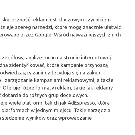
, skuteczność reklam jest kluczowym czynnikiem
stnieje szereg narzędzi, które mogą znacznie ułatwić
erowane przez Google. Wśród najważniejszych z nich
czegółową analizę ruchu na stronie internetowej
żna zidentyfikować, które kampanie przynoszą
ą odwiedzający zanim zdecydują się na zakup.
e i zarządzanie kampaniami reklamowymi, a także
 Oferuje różne formaty reklam, takie jak reklamy
ć dotarcia do różnych grup docelowych.
ieje wiele platform, takich jak AdEspresso, która
 platformach w jednym miejscu. Takie narzędzia
wia śledzenie wyników oraz wprowadzanie