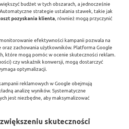
większyć budżet w tych obszarach, a jednocześnie
Automatyczne strategie ustalania stawek, takie jak
oszt pozyskania klienta
, również mogą przyczynić
 monitorowanie efektywności kampanii pozwala na
we oraz zachowania użytkowników. Platforma Google
ych, które mogą pomóc w ocenie skuteczności reklam.
lności) czy wskaźnik konwersji, mogą dostarczyć
 wymaga optymalizacji.
 kampanii reklamowych w Google obejmują
ładną analizę wyników. Systematyczne
ych jest niezbędne, aby maksymalizować
zwiększeniu skuteczności