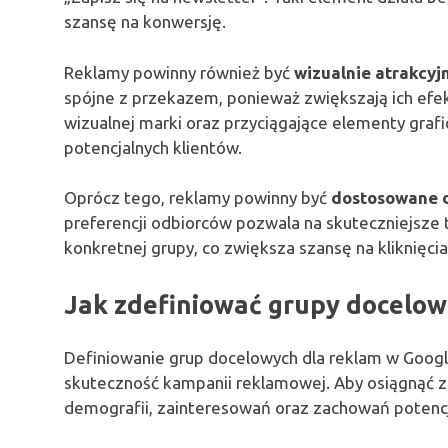
szansę na konwersję.
Reklamy powinny również być
wizualnie atrakcyj
spójne z przekazem, ponieważ zwiększają ich efek
wizualnej marki oraz przyciągające elementy gra
potencjalnych klientów.
Oprócz tego, reklamy powinny być
dostosowane d
preferencji odbiorców pozwala na skuteczniejsze 
konkretnej grupy, co zwiększa szansę na kliknięcia
Jak zdefiniować grupy docelow
Definiowanie grup docelowych dla reklam w Googl
skuteczność kampanii reklamowej. Aby osiągnąć 
demografii, zainteresowań oraz zachowań potencj