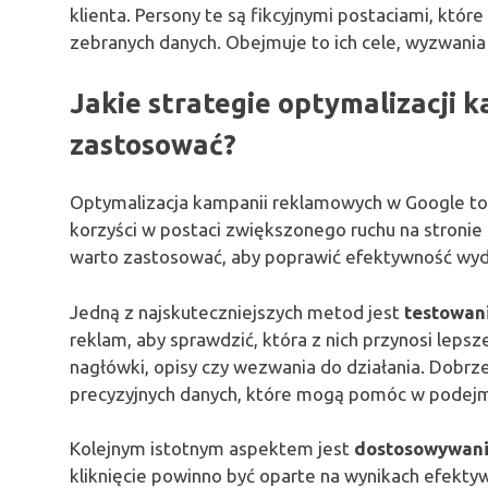
klienta. Persony te są fikcyjnymi postaciami, któ
zebranych danych. Obejmuje to ich cele, wyzwania
Jakie strategie optymalizacji
zastosować?
Optymalizacja kampanii reklamowych w Google to
korzyści w postaci zwiększonego ruchu na stronie o
warto zastosować, aby poprawić efektywność wy
Jedną z najskuteczniejszych metod jest
testowan
reklam, aby sprawdzić, która z nich przynosi lepsz
nagłówki, opisy czy wezwania do działania. Dobr
precyzyjnych danych, które mogą pomóc w podej
Kolejnym istotnym aspektem jest
dostosowywani
kliknięcie powinno być oparte na wynikach efektyw