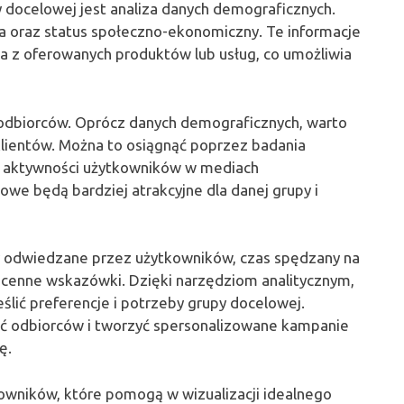
 docelowej jest analiza danych demograficznych.
cja oraz status społeczno-ekonomiczny. Te informacje
sta z oferowanych produktów lub usług, co umożliwia
odbiorców. Oprócz danych demograficznych, warto
 klientów. Można to osiągnąć poprzez badania
ie aktywności użytkowników w mediach
we będą bardziej atrakcyjne dla danej grupy i
ny odwiedzane przez użytkowników, czas spędzany na
ją cenne wskazówki. Dzięki narzędziom analitycznym,
eślić preferencje i potrzeby grupy docelowej.
ć odbiorców i tworzyć spersonalizowane kampanie
ę.
owników, które pomogą w wizualizacji idealnego