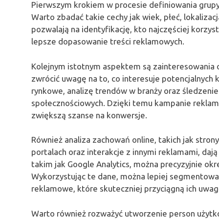
Pierwszym krokiem w procesie definiowania grupy
Warto zbadać takie cechy jak wiek, płeć, lokaliza
pozwalają na identyfikację, kto najczęściej korzy
lepsze dopasowanie treści reklamowych.
Kolejnym istotnym aspektem są zainteresowania 
zwrócić uwagę na to, co interesuje potencjalnych
rynkowe, analizę trendów w branży oraz śledzen
społecznościowych. Dzięki temu kampanie reklamo
zwiększą szanse na konwersje.
Również analiza zachowań online, takich jak stro
portalach oraz interakcje z innymi reklamami, da
takim jak Google Analytics, można precyzyjnie okr
Wykorzystując te dane, można lepiej segmentowa
reklamowe, które skuteczniej przyciągną ich uwag
Warto również rozważyć utworzenie person użytk