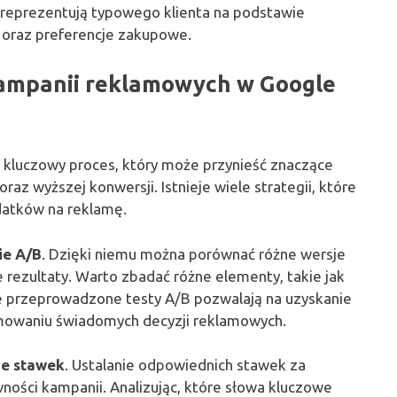
re reprezentują typowego klienta na podstawie
 oraz preferencje zakupowe.
 kampanii reklamowych w Google
 kluczowy proces, który może przynieść znaczące
raz wyższej konwersji. Istnieje wiele strategii, które
datków na reklamę.
ie A/B
. Dzięki niemu można porównać różne wersje
e rezultaty. Warto zbadać różne elementy, takie jak
ze przeprowadzone testy A/B pozwalają na uzyskanie
mowaniu świadomych decyzji reklamowych.
e stawek
. Ustalanie odpowiednich stawek za
ności kampanii. Analizując, które słowa kluczowe