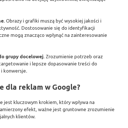
ne
. Obrazy i grafiki muszą być wysokiej jakości i
tywność. Dostosowanie się do identyfikacji
ficzne mogą znacząco wpłynąć na zainteresowanie
o grupy docelowej
. Zrozumienie potrzeb oraz
targetowanie i lepsze dopasowanie treści do
 i konwersje.
e dla reklam w Google?
e jest kluczowym krokiem, który wpływa na
zamierzony efekt, ważne jest gruntowne zrozumienie
alnych klientów.