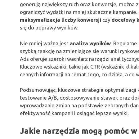
generują największy ruch oraz konwersje, można z
ograniczyć wydatki na mniej skuteczne kampanie. 
maksymalizacja liczby konwersji
czy
docelowy k
się do poprawy wyników.
Nie mniej ważna jest
analiza wyników
. Regularne
szybką reakcję na zmieniające się warunki rynko
Ads oferuje szeroki wachlarz narzędzi analityczn
Kluczowe wskaźniki, takie jak CTR (wskaźnik klika
cennych informacji na temat tego, co działa, a co
Podsumowując, kluczowe strategie optymalizacji
testowanie A/B, dostosowywanie stawek oraz dok
wprowadzanie zmian na podstawie zebranych dan
efektywność kampanii i osiągać lepsze wyniki.
Jakie narzędzia mogą pomóc w 