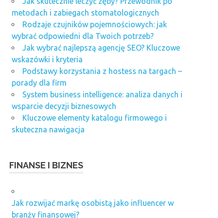
Jak skutecznie leczyć zęby? Przewodnik po
metodach i zabiegach stomatologicznych
Rodzaje czujników pojemnościowych: jak
wybrać odpowiedni dla Twoich potrzeb?
Jak wybrać najlepszą agencję SEO? Kluczowe
wskazówki i kryteria
Podstawy korzystania z hostess na targach –
porady dla firm
System business intelligence: analiza danych i
wsparcie decyzji biznesowych
Kluczowe elementy katalogu firmowego i
skuteczna nawigacja
FINANSE I BIZNES
Jak rozwijać markę osobistą jako influencer w
branży finansowej?