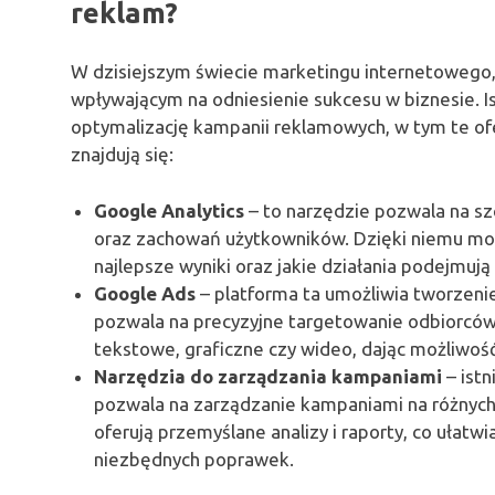
reklam?
W dzisiejszym świecie marketingu internetowego
wpływającym na odniesienie sukcesu w biznesie. I
optymalizację kampanii reklamowych, w tym te of
znajdują się:
Google Analytics
– to narzędzie pozwala na sz
oraz zachowań użytkowników. Dzięki niemu mo
najlepsze wyniki oraz jakie działania podejmuj
Google Ads
– platforma ta umożliwia tworzeni
pozwala na precyzyjne targetowanie odbiorców.
tekstowe, graficzne czy wideo, dając możliwoś
Narzędzia do zarządzania kampaniami
– istn
pozwala na zarządzanie kampaniami na różnych
oferują przemyślane analizy i raporty, co ułat
niezbędnych poprawek.