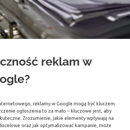
eczność reklam w
oogle?
internetowego, reklamy w Google mogą być kluczem
zenie ogłoszenia to za mało – kluczowe jest, aby
 skuteczne. Zrozumienie, jakie elementy wpływają na
py docelowe oraz jak optymalizować kampanie, może