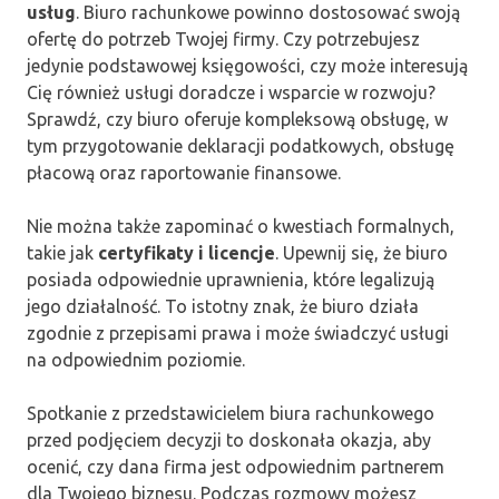
usług
. Biuro rachunkowe powinno dostosować swoją
ofertę do potrzeb Twojej firmy. Czy potrzebujesz
jedynie podstawowej księgowości, czy może interesują
Cię również usługi doradcze i wsparcie w rozwoju?
Sprawdź, czy biuro oferuje kompleksową obsługę, w
tym przygotowanie deklaracji podatkowych, obsługę
płacową oraz raportowanie finansowe.
Nie można także zapominać o kwestiach formalnych,
takie jak
certyfikaty i licencje
. Upewnij się, że biuro
posiada odpowiednie uprawnienia, które legalizują
jego działalność. To istotny znak, że biuro działa
zgodnie z przepisami prawa i może świadczyć usługi
na odpowiednim poziomie.
Spotkanie z przedstawicielem biura rachunkowego
przed podjęciem decyzji to doskonała okazja, aby
ocenić, czy dana firma jest odpowiednim partnerem
dla Twojego biznesu. Podczas rozmowy możesz