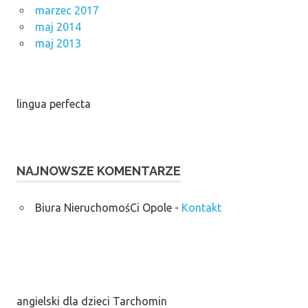
marzec 2017
maj 2014
maj 2013
lingua perfecta
NAJNOWSZE KOMENTARZE
Biura NieruchomośCi Opole
-
Kontakt
angielski dla dzieci Tarchomin