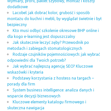
Wymiary, profil, pakiet szybowy, montaż i koszty
dodatkowe
Lacobel: jak dobrać kolor, grubość i sposób
montażu do kuchni i mebli, by wyglądał świetnie i był
bezpieczny
Kto musi odbyć szkolenie okresowe BHP online i
dla kogo e-learning jest dopuszczalny
Jak skutecznie leczyć zęby? Przewodnik po
metodach i zabiegach stomatologicznych
Rodzaje czujników pojemnościowych: jak wybrać
odpowiedni dla Twoich potrzeb?
Jak wybrać najlepszą agencję SEO? Kluczowe
wskazówki i kryteria
Podstawy korzystania z hostess na targach –
porady dla firm
System business intelligence: analiza danych i
wsparcie decyzji biznesowych
Kluczowe elementy katalogu firmowego i
skuteczna nawigacja