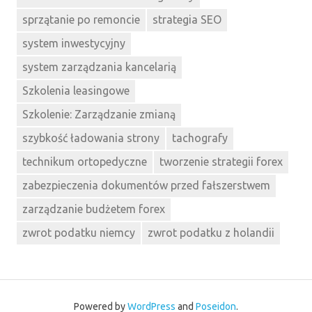
sprzątanie po remoncie
strategia SEO
system inwestycyjny
system zarządzania kancelarią
Szkolenia leasingowe
Szkolenie: Zarządzanie zmianą
szybkość ładowania strony
tachografy
technikum ortopedyczne
tworzenie strategii forex
zabezpieczenia dokumentów przed fałszerstwem
zarządzanie budżetem forex
zwrot podatku niemcy
zwrot podatku z holandii
Powered by
WordPress
and
Poseidon
.