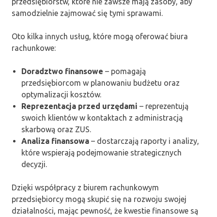
przedsiębiorstw, które nie zawsze mają zasoby, aby
samodzielnie zajmować się tymi sprawami.
Oto kilka innych usług, które mogą oferować biura
rachunkowe:
Doradztwo finansowe
– pomagają
przedsiębiorcom w planowaniu budżetu oraz
optymalizacji kosztów.
Reprezentacja przed urzędami
– reprezentują
swoich klientów w kontaktach z administracją
skarbową oraz ZUS.
Analiza finansowa
– dostarczają raporty i analizy,
które wspierają podejmowanie strategicznych
decyzji.
Dzięki współpracy z biurem rachunkowym
przedsiębiorcy mogą skupić się na rozwoju swojej
działalności, mając pewność, że kwestie finansowe są