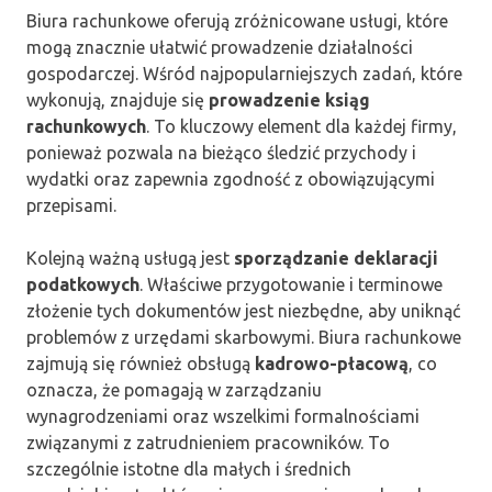
Biura rachunkowe oferują zróżnicowane usługi, które
mogą znacznie ułatwić prowadzenie działalności
gospodarczej. Wśród najpopularniejszych zadań, które
wykonują, znajduje się
prowadzenie ksiąg
rachunkowych
. To kluczowy element dla każdej firmy,
ponieważ pozwala na bieżąco śledzić przychody i
wydatki oraz zapewnia zgodność z obowiązującymi
przepisami.
Kolejną ważną usługą jest
sporządzanie deklaracji
podatkowych
. Właściwe przygotowanie i terminowe
złożenie tych dokumentów jest niezbędne, aby uniknąć
problemów z urzędami skarbowymi. Biura rachunkowe
zajmują się również obsługą
kadrowo-płacową
, co
oznacza, że pomagają w zarządzaniu
wynagrodzeniami oraz wszelkimi formalnościami
związanymi z zatrudnieniem pracowników. To
szczególnie istotne dla małych i średnich