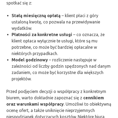
spotkać się z:
Stałą miesięczną opłatą
– klient płaci z góry
ustaloną kwotę, co pozwala na przewidywanie
wydatków.
Płatności za konkretne usługi
– co oznacza, że
klient opłaca wyłącznie te usługi, które są mu
potrzebne, co może być bardziej opłacalne w
niektórych przypadkach.
Model godzinowy
– rozliczenie następuje w
zależności od liczby godzin spędzonych nad danym
zadaniem, co może być korzystne dla większych
projektów.
Przed podjęciem decyzji o współpracy z konkretnym
biurem, warto dokładnie zapoznać się z
cennikiem
oraz warunkami współpracy
. Umożliwi to obiektywną
ocenę ofert, a także uniknięcie nieprzyjemnych
niespodzianek dotyczących kosztów. Niektóre biura