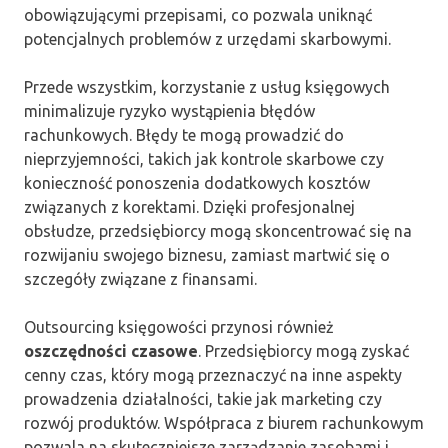
obowiązującymi przepisami, co pozwala uniknąć
potencjalnych problemów z urzędami skarbowymi.
Przede wszystkim, korzystanie z usług księgowych
minimalizuje ryzyko wystąpienia błędów
rachunkowych. Błędy te mogą prowadzić do
nieprzyjemności, takich jak kontrole skarbowe czy
konieczność ponoszenia dodatkowych kosztów
związanych z korektami. Dzięki profesjonalnej
obsłudze, przedsiębiorcy mogą skoncentrować się na
rozwijaniu swojego biznesu, zamiast martwić się o
szczegóły związane z finansami.
Outsourcing księgowości przynosi również
oszczędności czasowe
. Przedsiębiorcy mogą zyskać
cenny czas, który mogą przeznaczyć na inne aspekty
prowadzenia działalności, takie jak marketing czy
rozwój produktów. Współpraca z biurem rachunkowym
pozwala na skuteczniejsze zarządzanie zasobami i