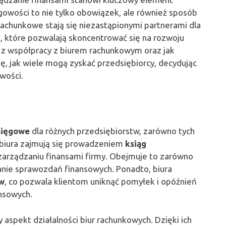
owości to nie tylko obowiązek, ale również sposób
rachunkowe stają się niezastąpionymi partnerami dla
ugi, które pozwalają skoncentrować się na rozwoju
yną z współpracy z biurem rachunkowym oraz jak
ę, jak wiele mogą zyskać przedsiębiorcy, decydując
wości.
sięgowe
dla różnych przedsiębiorstw, zarówno tych
i biura zajmują się prowadzeniem
ksiąg
zarządzaniu finansami firmy. Obejmuje to zarówno
anie sprawozdań finansowych. Ponadto, biura
ów
, co pozwala klientom uniknąć pomyłek i opóźnień
nsowych.
aspekt działalności biur rachunkowych. Dzięki ich