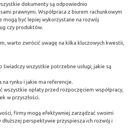
wszystkie dokumenty są odpowiednio
isami prawnymi. Współpraca z biurem rachunkowym
e mogą być lepiej wykorzystane na rozwój
ług czy produktów.
, warto zwrócić uwagę na kilka kluczowych kwestii,
o świadczy wszystkie potrzebne usługi, jakie są
 na rynku i jakie ma referencje.
ać wszystkie opłaty przed rozpoczęciem współpracy,
ek w przyszłości.
wości, firmy mogą efektywniej zarządzać swoimi
 dłuższej perspektywie przyspiesza ich rozwój i