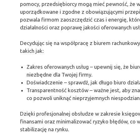
pomocy, przedsiębiorcy mogą mieć pewność, że 
uporządkowane i zgodne z obowiązującymi przep
pozwala firmom zaoszczędzić czas i energię, któr
działalności oraz poprawę jakości oferowanych us
Decydując się na współpracę z biurem rachunkowym
takich jak:
Zakres oferowanych usług – upewnij się, że biur
niezbędne dla Twojej firmy.
Doświadczenie – sprawdź, jak długo biuro działa
Transparentność kosztów – ważne jest, aby zn
co pozwoli uniknąć nieprzyjemnych niespodzian
Dzięki profesjonalnej obsłudze w zakresie księgo
finansami oraz minimalizować ryzyko błędów, co w
stabilizację na rynku.