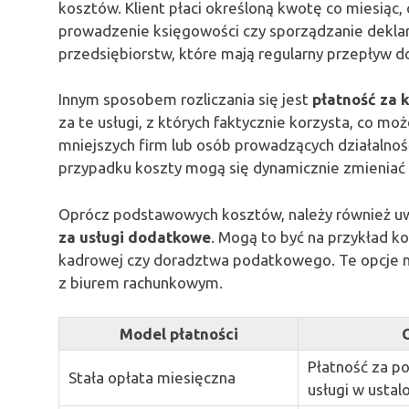
kosztów. Klient płaci określoną kwotę co miesiąc,
prowadzenie księgowości czy sporządzanie deklara
przedsiębiorstw, które mają regularny przepływ
Innym sposobem rozliczania się jest
płatność za 
za te usługi, z których faktycznie korzysta, co m
mniejszych firm lub osób prowadzących działalnoś
przypadku koszty mogą się dynamicznie zmieniać w 
Oprócz podstawowych kosztów, należy również uwz
za usługi dodatkowe
. Mogą to być na przykład k
kadrowej czy doradztwa podatkowego. Te opcje m
z biurem rachunkowym.
Model płatności
Płatność za 
Stała opłata miesięczna
usługi w ustal