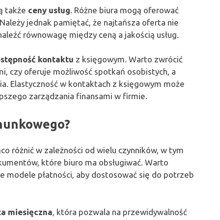
ą także
ceny usług
. Różne biura mogą oferować
 Należy jednak pamiętać, że najtańsza oferta nie
naleźć równowagę między ceną a jakością usług.
stępność kontaktu
z księgowym. Warto zwrócić
mi, czy oferuje możliwość spotkań osobistych, a
nia. Elastyczność w kontaktach z księgowym może
epszego zarządzania finansami w firmie.
achunkowego?
o różnić w zależności od wielu czynników, w tym
okumentów, które biuro ma obsługiwać. Warto
ne modele płatności, aby dostosować się do potrzeb
ta miesięczna
, która pozwala na przewidywalność