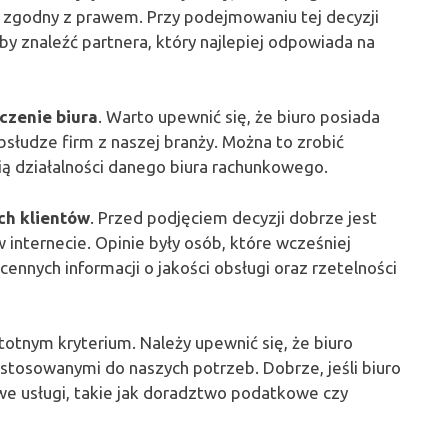
 zgodny z prawem. Przy podejmowaniu tej decyzji
by znaleźć partnera, który najlepiej odpowiada na
czenie biura
. Warto upewnić się, że biuro posiada
słudze firm z naszej branży. Można to zrobić
ią działalności danego biura rachunkowego.
ch klientów
. Przed podjęciem decyzji dobrze jest
w internecie. Opinie były osób, które wcześniej
ennych informacji o jakości obsługi oraz rzetelności
totnym kryterium. Należy upewnić się, że biuro
tosowanymi do naszych potrzeb. Dobrze, jeśli biuro
we usługi, takie jak doradztwo podatkowe czy