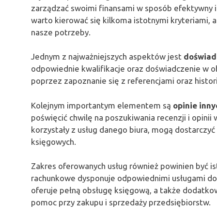
zarządzać swoimi finansami w sposób efektywny i
warto kierować się kilkoma istotnymi kryteriami, a
nasze potrzeby.
Jednym z najważniejszych aspektów jest
doświad
odpowiednie kwalifikacje oraz doświadczenie w ob
poprzez zapoznanie się z referencjami oraz histor
Kolejnym importantym elementem są
opinie inny
poświęcić chwilę na poszukiwania recenzji i opinii 
korzystały z usług danego biura, mogą dostarczyć c
księgowych.
Zakres oferowanych usług również powinien być is
rachunkowe dysponuje odpowiednimi usługami dos
oferuje pełną obsługę księgową, a także dodatko
pomoc przy zakupu i sprzedaży przedsiębiorstw.