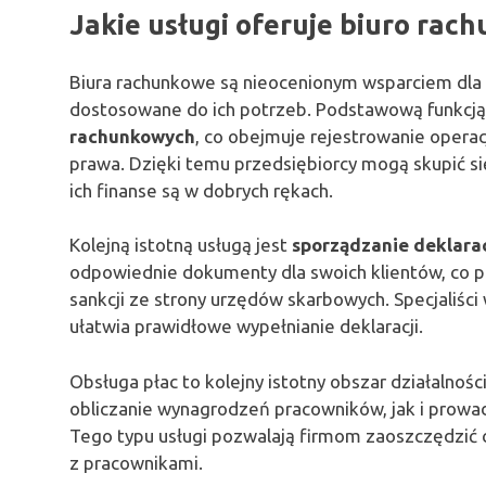
Jakie usługi oferuje biuro rac
Biura rachunkowe są nieocenionym wsparciem dla 
dostosowane do ich potrzeb. Podstawową funkcją
rachunkowych
, co obejmuje rejestrowanie opera
prawa. Dzięki temu przedsiębiorcy mogą skupić się
ich finanse są w dobrych rękach.
Kolejną istotną usługą jest
sporządzanie deklara
odpowiednie dokumenty dla swoich klientów, co 
sankcji ze strony urzędów skarbowych. Specjaliści
ułatwia prawidłowe wypełnianie deklaracji.
Obsługa płac to kolejny istotny obszar działalno
obliczanie wynagrodzeń pracowników, jak i prowa
Tego typu usługi pozwalają firmom zaoszczędzić c
z pracownikami.