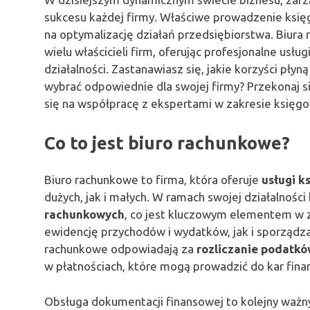
sukcesu każdej firmy. Właściwe prowadzenie księg
na optymalizację działań przedsiębiorstwa. Biura 
wielu właścicieli firm, oferując profesjonalne usł
działalności. Zastanawiasz się, jakie korzyści pł
wybrać odpowiednie dla swojej firmy? Przekonaj si
się na współpracę z ekspertami w zakresie księgo
Co to jest biuro rachunkowe?
Biuro rachunkowe to firma, która oferuje
usługi k
dużych, jak i małych. W ramach swojej działalnośc
rachunkowych
, co jest kluczowym elementem w 
ewidencję przychodów i wydatków, jak i sporządz
rachunkowe odpowiadają za
rozliczanie podatk
w płatnościach, które mogą prowadzić do kar fina
Obsługa dokumentacji finansowej to kolejny ważny 