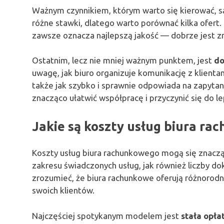
Ważnym czynnikiem, którym warto się kierować, s
różne stawki, dlatego warto porównać kilka ofert.
zawsze oznacza najlepszą jakość — dobrze jest z
Ostatnim, lecz nie mniej ważnym punktem, jest
do
uwagę, jak biuro organizuje komunikację z klienta
także jak szybko i sprawnie odpowiada na zapyta
znacząco ułatwić współpracę i przyczynić się do l
Jakie są koszty usług biura r
Koszty usług biura rachunkowego mogą się znacząc
zakresu świadczonych usług, jak również liczby d
zrozumieć, że biura rachunkowe oferują różnorod
swoich klientów.
Najczęściej spotykanym modelem jest
stała opła