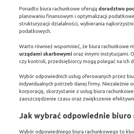
Ponadto biura rachunkowe oferują
doradztwo po
planowaniu finansowym i optymalizacji podatkowej
strukturyzacji działalności, wybierania najkorzyst
podatkowych.
Warto również wspomnieć, że biura rachunkowe 
urządami skarbowymi
oraz innymi instytucjami. 
czy kontroli, przedsiębiorcy mogą polegać na ich 
Wybór odpowiednich usług oferowanych przez bi
indywidualnych potrzeb danej firmy. Niezależnie o
korporację, skorzystanie z usług biura rachunkowe
zaoszczędzenie czasu oraz zwiększenie efektywno
Jak wybrać odpowiednie biuro
Wybór odpowiedniego biura rachunkowego to klucz