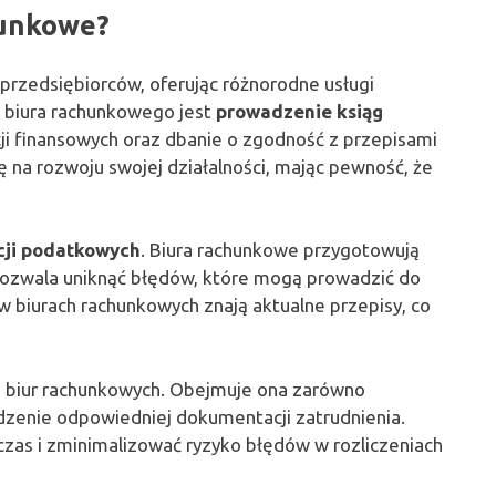
hunkowe?
przedsiębiorców, oferując różnorodne usługi
 biura rachunkowego jest
prowadzenie ksiąg
cji finansowych oraz dbanie o zgodność z przepisami
 na rozwoju swojej działalności, mając pewność, że
cji podatkowych
. Biura rachunkowe przygotowują
pozwala uniknąć błędów, które mogą prowadzić do
 w biurach rachunkowych znają aktualne przepisy, co
ści biur rachunkowych. Obejmuje ona zarówno
dzenie odpowiedniej dokumentacji zatrudnienia.
zas i zminimalizować ryzyko błędów w rozliczeniach