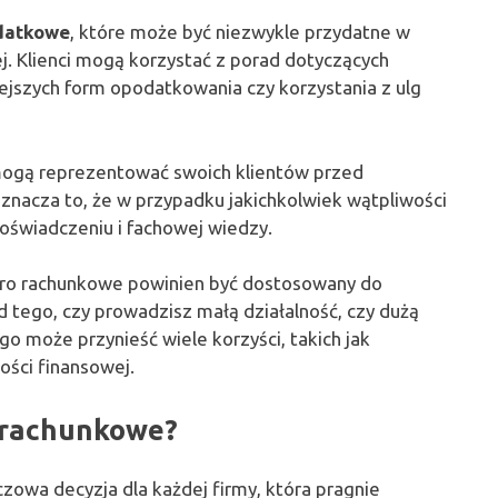
datkowe
, które może być niezwykle przydatne w
. Klienci mogą korzystać z porad dotyczących
niejszych form opodatkowania czy korzystania z ulg
mogą reprezentować swoich klientów przed
Oznacza to, że w przypadku jakichkolwiek wątpliwości
doświadczeniu i fachowej wiedzy.
uro rachunkowe powinien być dostosowany do
d tego, czy prowadzisz małą działalność, czy dużą
go może przynieść wiele korzyści, takich jak
ści finansowej.
 rachunkowe?
owa decyzja dla każdej firmy, która pragnie