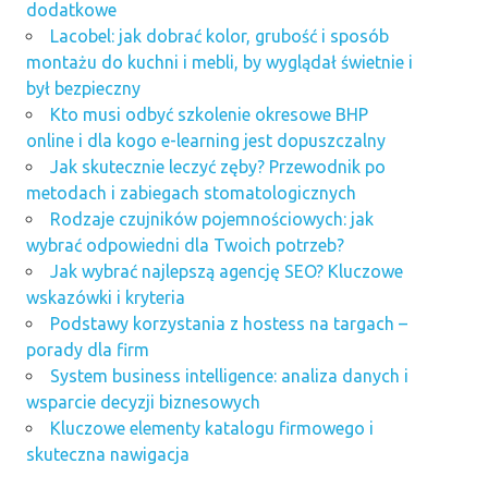
dodatkowe
Lacobel: jak dobrać kolor, grubość i sposób
montażu do kuchni i mebli, by wyglądał świetnie i
był bezpieczny
Kto musi odbyć szkolenie okresowe BHP
online i dla kogo e-learning jest dopuszczalny
Jak skutecznie leczyć zęby? Przewodnik po
metodach i zabiegach stomatologicznych
Rodzaje czujników pojemnościowych: jak
wybrać odpowiedni dla Twoich potrzeb?
Jak wybrać najlepszą agencję SEO? Kluczowe
wskazówki i kryteria
Podstawy korzystania z hostess na targach –
porady dla firm
System business intelligence: analiza danych i
wsparcie decyzji biznesowych
Kluczowe elementy katalogu firmowego i
skuteczna nawigacja