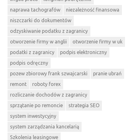
naprawa tachografów
niezależność finansowa
niszczarki do dokumentów
odzyskiwanie podatku z zagranicy
otworzenie firmy w anglii
otworzenie firmy w uk
podatki z zagranicy
podpis elektroniczny
podpis odręczny
pozew zbiorowy frank szwajcarski
pranie ubrań
remont
roboty forex
rozliczanie dochodów z zagranicy
sprzątanie po remoncie
strategia SEO
system inwestycyjny
system zarządzania kancelarią
Szkolenia leasingowe