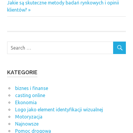
wpisu
Next
Jakie są skuteczne metody badań rynkowych i opinii
Post:
klientów?
KATEGORIE
biznes i finanse
casting online
Ekonomia
Logo jako element identyfikacji wizualnej
Motoryzacja
Najnowsze
Pomoc drogowa