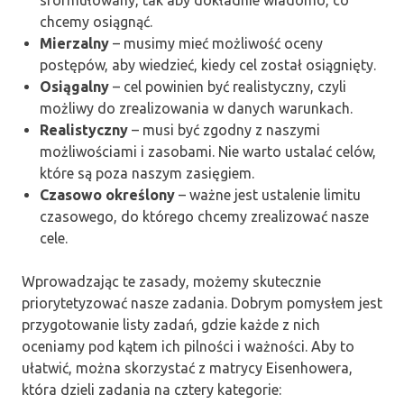
chcemy osiągnąć.
Mierzalny
– musimy mieć możliwość oceny
postępów, aby wiedzieć, kiedy cel został osiągnięty.
Osiągalny
– cel powinien być realistyczny, czyli
możliwy do zrealizowania w danych warunkach.
Realistyczny
– musi być zgodny z naszymi
możliwościami i zasobami. Nie warto ustalać celów,
które są poza naszym zasięgiem.
Czasowo określony
– ważne jest ustalenie limitu
czasowego, do którego chcemy zrealizować nasze
cele.
Wprowadzając te zasady, możemy skutecznie
priorytetyzować nasze zadania. Dobrym pomysłem jest
przygotowanie listy zadań, gdzie każde z nich
oceniamy pod kątem ich pilności i ważności. Aby to
ułatwić, można skorzystać z matrycy Eisenhowera,
która dzieli zadania na cztery kategorie: