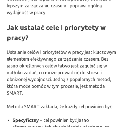
lepszym zarządzaniu czasem i poprawi ogólną
wydajność w pracy.
Jak ustalać cele i priorytety w
pracy?
Ustalanie celów i priorytetów w pracy jest kluczowym
elementem efektywnego zarządzania czasem. Bez
jasno określonych celów łatwo jest zagubić się w
natłoku zadań, co może prowadzić do stresu i
obniżonej wydajności. Jedną z popularnych metod,
która może pomóc w tym procesie, jest metoda
SMART.
Metoda SMART zakłada, że każdy cel powinien być:
Specyficzny
– cel powinien być jasno
sformułowany, tak aby dokładnie wiadomo, co