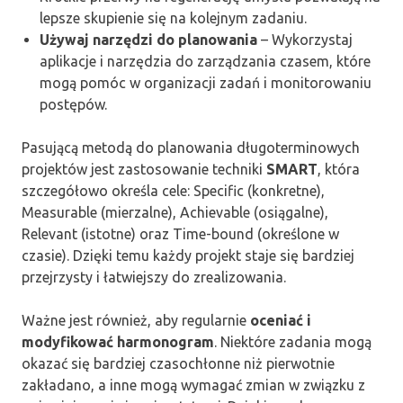
lepsze skupienie się na kolejnym zadaniu.
Używaj narzędzi do planowania
– Wykorzystaj
aplikacje i narzędzia do zarządzania czasem, które
mogą pomóc w organizacji zadań i monitorowaniu
postępów.
Pasującą metodą do planowania długoterminowych
projektów jest zastosowanie techniki
SMART
, która
szczegółowo określa cele: Specific (konkretne),
Measurable (mierzalne), Achievable (osiągalne),
Relevant (istotne) oraz Time-bound (określone w
czasie). Dzięki temu każdy projekt staje się bardziej
przejrzysty i łatwiejszy do zrealizowania.
Ważne jest również, aby regularnie
oceniać i
modyfikować harmonogram
. Niektóre zadania mogą
okazać się bardziej czasochłonne niż pierwotnie
zakładano, a inne mogą wymagać zmian w związku z