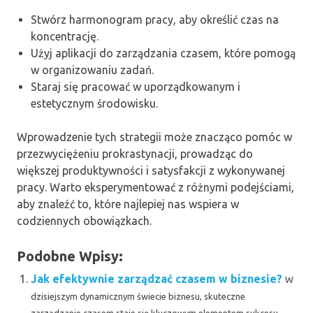
Stwórz harmonogram pracy, aby określić czas na
koncentrację.
Użyj aplikacji do zarządzania czasem, które pomogą
w organizowaniu zadań.
Staraj się pracować w uporządkowanym i
estetycznym środowisku.
Wprowadzenie tych strategii może znacząco pomóc w
przezwyciężeniu prokrastynacji, prowadząc do
większej produktywności i satysfakcji z wykonywanej
pracy. Warto eksperymentować z różnymi podejściami,
aby znaleźć to, które najlepiej nas wspiera w
codziennych obowiązkach.
Podobne Wpisy:
Jak efektywnie zarządzać czasem w biznesie?
W
dzisiejszym dynamicznym świecie biznesu, skuteczne
zarządzanie czasem staje się kluczowym elementem sukcesu.