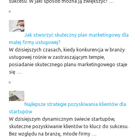
sukcesu. W jaki sposób można ją zwiększyć? …
Jak stworzyć skuteczny plan marketingowy dla
małej firmy usługowej?
W dzisiejszych czasach, kiedy konkurencja w branży
usługowej rośnie w zastraszającym tempie,
posiadanie skutecznego planu marketingowego staje
się …
Najlepsze strategie pozyskiwania klientów dla
startupów
W dzisiejszym dynamicznym świecie startupów,
skuteczne pozyskiwanie klientów to klucz do sukcesu.
Bez względu na branżę, młode firmy …