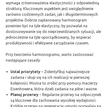
wymaga zrównoważenia elastyczności z odpowiednią
strukturą. Kluczowym aspektem jest uwzględnienie
zarówno codziennych zadań, jak i długoterminowych
projektów. Dobrze zaplanowany harmonogram
powinien być na tyle elastyczny, by pozwalał na
dostosowywanie się do nieprzewidzianych sytuacji, ale
jednocześnie na tyle uporządkowany, by wspierać
produktywność i efektywne zarządzanie czasem.
Przy tworzeniu harmonogramu, warto zastosować
następujące zasady:
Ustal priorytety
– Zidentyfikuj najważniejsze
zadania i skup się na ich realizacji w pierwszej
kolejności. Można to zrobić przy pomocy macierzy
Eisenhowera, która dzieli zadania na pilne i ważne.
Planuj przerwy
– Regularne przerwy na odpoczynek
są kluczowe dla zachowania wysokiej wydajności.
Krótkie przerwy na regenerację umysłu pozwalają na