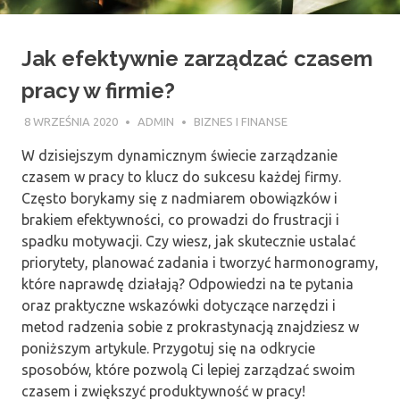
Jak efektywnie zarządzać czasem
pracy w firmie?
8 WRZEŚNIA 2020
ADMIN
BIZNES I FINANSE
W dzisiejszym dynamicznym świecie zarządzanie
czasem w pracy to klucz do sukcesu każdej firmy.
Często borykamy się z nadmiarem obowiązków i
brakiem efektywności, co prowadzi do frustracji i
spadku motywacji. Czy wiesz, jak skutecznie ustalać
priorytety, planować zadania i tworzyć harmonogramy,
które naprawdę działają? Odpowiedzi na te pytania
oraz praktyczne wskazówki dotyczące narzędzi i
metod radzenia sobie z prokrastynacją znajdziesz w
poniższym artykule. Przygotuj się na odkrycie
sposobów, które pozwolą Ci lepiej zarządzać swoim
czasem i zwiększyć produktywność w pracy!