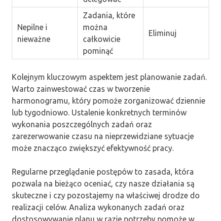
Zadania, które
Nepilne i
można
Eliminuj
nieważne
całkowicie
pominąć
Kolejnym kluczowym aspektem jest planowanie zadań.
Warto zainwestować czas w tworzenie
harmonogramu, który pomoże zorganizować dziennie
lub tygodniowo. Ustalenie konkretnych terminów
wykonania poszczególnych zadań oraz
zarezerwowanie czasu na nieprzewidziane sytuacje
może znacząco zwiększyć efektywność pracy.
Regularne przeglądanie postępów to zasada, która
pozwala na bieżąco oceniać, czy nasze działania są
skuteczne i czy pozostajemy na właściwej drodze do
realizacji celów. Analiza wykonanych zadań oraz
dostosowywanie planu w razie potrzeby pomoże w