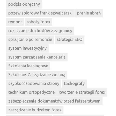
podpis odręczny
pozew zbiorowy frank szwajcarski
pranie ubrań
remont
roboty forex
rozliczanie dochodów z zagranicy
sprzątanie po remoncie
strategia SEO
system inwestycyjny
system zarządzania kancelarią
Szkolenia leasingowe
Szkolenie: Zarządzanie zmianą
szybkość ładowania strony
tachografy
technikum ortopedyczne
tworzenie strategii forex
zabezpieczenia dokumentów przed fałszerstwem
zarządzanie budżetem forex