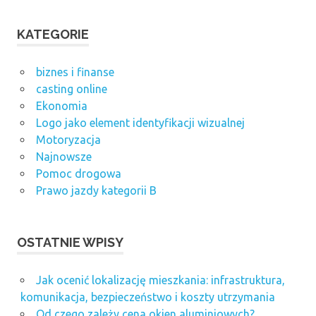
KATEGORIE
biznes i finanse
casting online
Ekonomia
Logo jako element identyfikacji wizualnej
Motoryzacja
Najnowsze
Pomoc drogowa
Prawo jazdy kategorii B
OSTATNIE WPISY
Jak ocenić lokalizację mieszkania: infrastruktura,
komunikacja, bezpieczeństwo i koszty utrzymania
Od czego zależy cena okien aluminiowych?