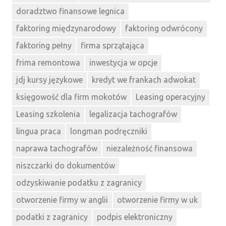
doradztwo finansowe legnica
faktoring międzynarodowy
faktoring odwrócony
faktoring pełny
firma sprzątająca
frima remontowa
inwestycja w opcje
jdj kursy językowe
kredyt we frankach adwokat
księgowość dla firm mokotów
Leasing operacyjny
Leasing szkolenia
legalizacja tachografów
lingua praca
longman podręczniki
naprawa tachografów
niezależność finansowa
niszczarki do dokumentów
odzyskiwanie podatku z zagranicy
otworzenie firmy w anglii
otworzenie firmy w uk
podatki z zagranicy
podpis elektroniczny