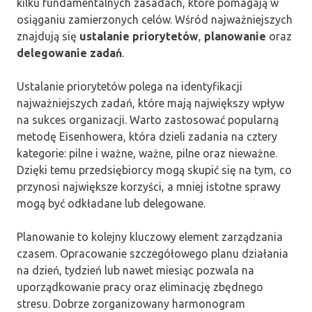
kilku fundamentalnych zasadach, które pomagają w
osiąganiu zamierzonych celów. Wśród najważniejszych
znajdują się
ustalanie priorytetów
,
planowanie
oraz
delegowanie zadań
.
Ustalanie priorytetów polega na identyfikacji
najważniejszych zadań, które mają największy wpływ
na sukces organizacji. Warto zastosować popularną
metodę Eisenhowera, która dzieli zadania na cztery
kategorie: pilne i ważne, ważne, pilne oraz nieważne.
Dzięki temu przedsiębiorcy mogą skupić się na tym, co
przynosi największe korzyści, a mniej istotne sprawy
mogą być odkładane lub delegowane.
Planowanie to kolejny kluczowy element zarządzania
czasem. Opracowanie szczegółowego planu działania
na dzień, tydzień lub nawet miesiąc pozwala na
uporządkowanie pracy oraz eliminację zbędnego
stresu. Dobrze zorganizowany harmonogram