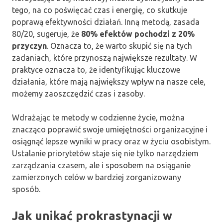
tego, na co poświęcać czas i energię, co skutkuje
poprawą efektywności działań. Inną metodą, zasada
80/20, sugeruje, że
80% efektów pochodzi z 20%
przyczyn
. Oznacza to, że warto skupić się na tych
zadaniach, które przynoszą największe rezultaty. W
praktyce oznacza to, że identyfikując kluczowe
działania, które mają największy wpływ na nasze cele,
możemy zaoszczędzić czas i zasoby.
Wdrażając te metody w codzienne życie, można
znacząco poprawić swoje umiejętności organizacyjne i
osiągnąć lepsze wyniki w pracy oraz w życiu osobistym.
Ustalanie priorytetów staje się nie tylko narzędziem
zarządzania czasem, ale i sposobem na osiąganie
zamierzonych celów w bardziej zorganizowany
sposób.
Jak unikać prokrastynacji w