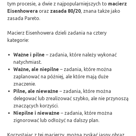
tym procesie, a dwie z najpopularniejszych to
macierz
Eisenhowera
oraz
zasada 80/20
, znana także jako
zasada Pareto.
Macierz Eisenhowera dzieli zadania na cztery
kategorie:
Ważne i pilne
– zadania, które należy wykonać
natychmiast.
Ważne, ale niepilne
– zadania, które można
zaplanować na później, ale które mają duże
znaczenie.
Pilne, ale nieważne
– zadania, które można
delegować lub zrealizować szybko, ale nie przynoszą
znaczących korzyści.
Niepilne i nieważne
– zadania, które można
zignorować lub odłożyć na dalszy plan.
Korzystając z tej macierzy, można zyskać jasny obraz