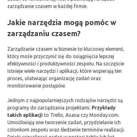
zarządzanie czasem w każdej firmie.
Jakie narzędzia mogą pomóc w
zarządzaniu czasem?
Zarządzanie czasem w biznesie to kluczowy element,
który może przyczynić się do osiągnięcia lepszej
efektywności i produktywności zespołu. Na szczęście
istnieje wiele narzędzi i aplikacji, które wspierają ten
proces, ułatwiając organizację zadań oraz
monitorowanie postępów.
Jednym z najpopularniejszych rodzajów narzędzi są
programy do zarządzania projektami.
Przykłady
takich aplikacji
to Trello, Asana czy Monday.com.
Umożliwiają one tworzenie zadań, przydzielanie ich
członkom zespołu oraz śledzenie terminów realizacji.
Dzięki wizualizacji zadań w postaci tablic lub list,