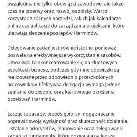
uwzględnia nie tylko obowiązki zawodowe, ale także
czas na przerwy oraz rozwój osobisty. Warto
korzystać z różnych narzędzi, takich jak kalendarze
online czy aplikacje do zarządzania projektami, które
ułatwiają śledzenie postępów i terminów.
Delegowanie zadań jest równie istotne, ponieważ
pozwala na efektywniejsze wykorzystanie zasobów.
Umożliwia to skoncentrowanie się na kluczowych
aspektach biznesu, podczas gdy inne obowiązki są
realizowane przez odpowiednio przeszkolonych
pracowników. Efektywna delegacja wymaga jednak
zaufania do zespołu oraz klarownego określenia
oczekiwań i terminów.
Łącząc te zasady, przedsiębiorcy mogą znacznie
poprawić swoją wydajność oraz skuteczność działania.
Ustalanie priorytetów, planowanie oraz delegowanie
zadań to fundamenty, które pozwalają na lepsze