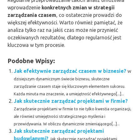
Regularne przeprowadzanie takich analiz umożliwia
wprowadzenie
konkretnych zmian w strategii
zarządzania czasem
, co ostatecznie prowadzi do
większej efektywności. Warto również pamiętać, że
analiza tylko raz na jakiś czas może nie przynieść
oczekiwanych rezultatów, dlatego regularność jest
kluczowa w tym procesie.
Podobne Wpisy:
Jak efektywnie zarządzać czasem w biznesie?
W
dzisiejszym dynamicznym świecie biznesu, skuteczne
zarządzanie czasem staje się kluczowym elementem sukcesu.
Każda minuta ma znaczenie, a umiejętność efektywnego[...]...
Jak skutecznie zarządzać projektami w firmie?
Zarządzanie projektami w firmie to nie tylko kwestia organizacji,
ale również umiejętności strategicznego myślenia i
przewidywania. W obliczu dynamicznie zmieniającego[...]...
Jak skutecznie zarządzać projektami
budowlanymi?
Jak skutecznie zarządzać projektami