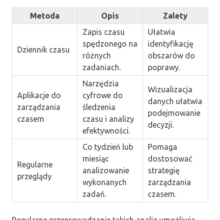
Metoda
Opis
Zalety
Zapis czasu
Ułatwia
spędzonego na
identyfikację
Dziennik czasu
różnych
obszarów do
zadaniach.
poprawy.
Narzędzia
Wizualizacja
Aplikacje do
cyfrowe do
danych ułatwia
zarządzania
śledzenia
podejmowanie
czasem
czasu i analizy
decyzji.
efektywności.
Co tydzień lub
Pomaga
miesiąc
dostosować
Regularne
analizowanie
strategię
przeglądy
wykonanych
zarządzania
zadań.
czasem.