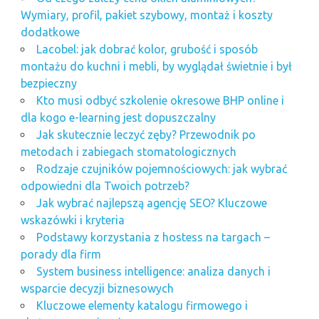
Wymiary, profil, pakiet szybowy, montaż i koszty
dodatkowe
Lacobel: jak dobrać kolor, grubość i sposób
montażu do kuchni i mebli, by wyglądał świetnie i był
bezpieczny
Kto musi odbyć szkolenie okresowe BHP online i
dla kogo e-learning jest dopuszczalny
Jak skutecznie leczyć zęby? Przewodnik po
metodach i zabiegach stomatologicznych
Rodzaje czujników pojemnościowych: jak wybrać
odpowiedni dla Twoich potrzeb?
Jak wybrać najlepszą agencję SEO? Kluczowe
wskazówki i kryteria
Podstawy korzystania z hostess na targach –
porady dla firm
System business intelligence: analiza danych i
wsparcie decyzji biznesowych
Kluczowe elementy katalogu firmowego i