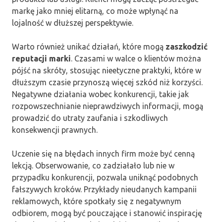
markę jako mniej elitarną, co może wpłynąć na
lojalność w dłuższej perspektywie.
Warto również unikać działań, które mogą
zaszkodzić
reputacji marki
. Czasami w walce o klientów można
pójść na skróty, stosując nieetyczne praktyki, które w
dłuższym czasie przynoszą więcej szkód niż korzyści.
Negatywne działania wobec konkurencji, takie jak
rozpowszechnianie nieprawdziwych informacji, mogą
prowadzić do utraty zaufania i szkodliwych
konsekwencji prawnych.
Uczenie się na błędach innych firm może być cenną
lekcją. Obserwowanie, co zadziałało lub nie w
przypadku konkurencji, pozwala uniknąć podobnych
fałszywych kroków. Przykłady nieudanych kampanii
reklamowych, które spotkały się z negatywnym
odbiorem, mogą być pouczające i stanowić inspirację