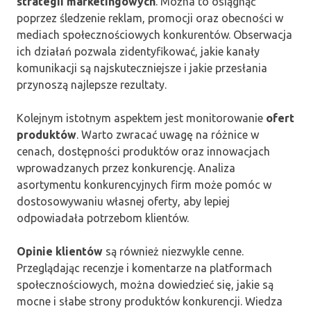
strategii marketingowych
. Można to osiągnąć
poprzez śledzenie reklam, promocji oraz obecności w
mediach społecznościowych konkurentów. Obserwacja
ich działań pozwala zidentyfikować, jakie kanały
komunikacji są najskuteczniejsze i jakie przesłania
przynoszą najlepsze rezultaty.
Kolejnym istotnym aspektem jest monitorowanie
ofert
produktów
. Warto zwracać uwagę na różnice w
cenach, dostępności produktów oraz innowacjach
wprowadzanych przez konkurencję. Analiza
asortymentu konkurencyjnych firm może pomóc w
dostosowywaniu własnej oferty, aby lepiej
odpowiadała potrzebom klientów.
Opinie klientów
są również niezwykle cenne.
Przeglądając recenzje i komentarze na platformach
społecznościowych, można dowiedzieć się, jakie są
mocne i słabe strony produktów konkurencji. Wiedza