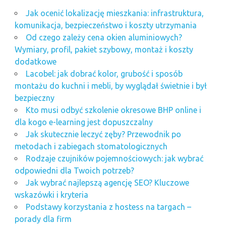
Jak ocenić lokalizację mieszkania: infrastruktura,
komunikacja, bezpieczeństwo i koszty utrzymania
Od czego zależy cena okien aluminiowych?
Wymiary, profil, pakiet szybowy, montaż i koszty
dodatkowe
Lacobel: jak dobrać kolor, grubość i sposób
montażu do kuchni i mebli, by wyglądał świetnie i był
bezpieczny
Kto musi odbyć szkolenie okresowe BHP online i
dla kogo e-learning jest dopuszczalny
Jak skutecznie leczyć zęby? Przewodnik po
metodach i zabiegach stomatologicznych
Rodzaje czujników pojemnościowych: jak wybrać
odpowiedni dla Twoich potrzeb?
Jak wybrać najlepszą agencję SEO? Kluczowe
wskazówki i kryteria
Podstawy korzystania z hostess na targach –
porady dla firm