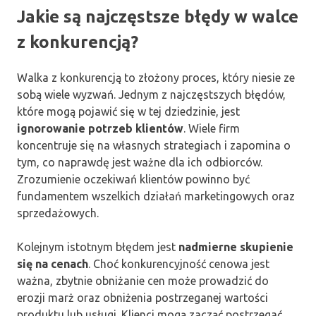
Jakie są najczęstsze błędy w walce
z konkurencją?
Walka z konkurencją to złożony proces, który niesie ze
sobą wiele wyzwań. Jednym z najczęstszych błędów,
które mogą pojawić się w tej dziedzinie, jest
ignorowanie potrzeb klientów
. Wiele firm
koncentruje się na własnych strategiach i zapomina o
tym, co naprawdę jest ważne dla ich odbiorców.
Zrozumienie oczekiwań klientów powinno być
fundamentem wszelkich działań marketingowych oraz
sprzedażowych.
Kolejnym istotnym błędem jest
nadmierne skupienie
się na cenach
. Choć konkurencyjność cenowa jest
ważna, zbytnie obniżanie cen może prowadzić do
erozji marż oraz obniżenia postrzeganej wartości
produktu lub usługi. Klienci mogą zacząć postrzegać