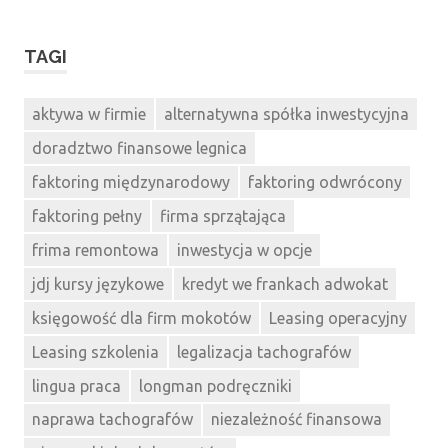
TAGI
aktywa w firmie
alternatywna spółka inwestycyjna
doradztwo finansowe legnica
faktoring międzynarodowy
faktoring odwrócony
faktoring pełny
firma sprzątająca
frima remontowa
inwestycja w opcje
jdj kursy językowe
kredyt we frankach adwokat
księgowość dla firm mokotów
Leasing operacyjny
Leasing szkolenia
legalizacja tachografów
lingua praca
longman podręczniki
naprawa tachografów
niezależność finansowa