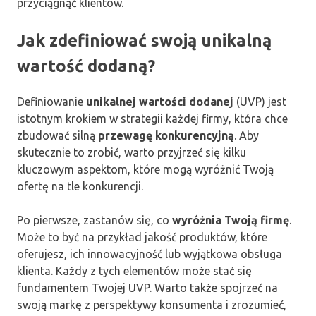
przyciągnąć klientów.
Jak zdefiniować swoją unikalną
wartość dodaną?
Definiowanie
unikalnej wartości dodanej
(UVP) jest
istotnym krokiem w strategii każdej firmy, która chce
zbudować silną
przewagę konkurencyjną
. Aby
skutecznie to zrobić, warto przyjrzeć się kilku
kluczowym aspektom, które mogą wyróżnić Twoją
ofertę na tle konkurencji.
Po pierwsze, zastanów się, co
wyróżnia Twoją firmę
.
Może to być na przykład jakość produktów, które
oferujesz, ich innowacyjność lub wyjątkowa obsługa
klienta. Każdy z tych elementów może stać się
fundamentem Twojej UVP. Warto także spojrzeć na
swoją markę z perspektywy konsumenta i zrozumieć,