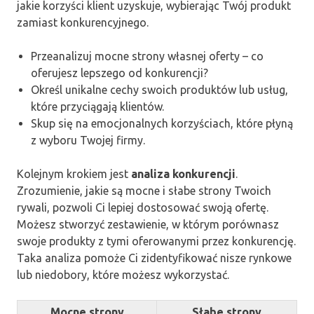
jakie korzyści klient uzyskuje, wybierając Twój produkt
zamiast konkurencyjnego.
Przeanalizuj mocne strony własnej oferty – co
oferujesz lepszego od konkurencji?
Określ unikalne cechy swoich produktów lub usług,
które przyciągają klientów.
Skup się na emocjonalnych korzyściach, które płyną
z wyboru Twojej firmy.
Kolejnym krokiem jest
analiza konkurencji
.
Zrozumienie, jakie są mocne i słabe strony Twoich
rywali, pozwoli Ci lepiej dostosować swoją ofertę.
Możesz stworzyć zestawienie, w którym porównasz
swoje produkty z tymi oferowanymi przez konkurencję.
Taka analiza pomoże Ci zidentyfikować nisze rynkowe
lub niedobory, które możesz wykorzystać.
Mocne strony
Słabe strony