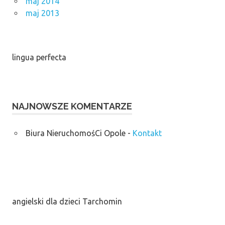
maj 2014
maj 2013
lingua perfecta
NAJNOWSZE KOMENTARZE
Biura NieruchomośCi Opole
-
Kontakt
angielski dla dzieci Tarchomin