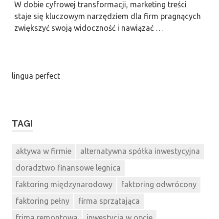
W dobie cyfrowej transformacji, marketing treści
staje się kluczowym narzędziem dla firm pragnących
zwiększyć swoją widoczność i nawiązać …
lingua perfect
TAGI
aktywa w firmie
alternatywna spółka inwestycyjna
doradztwo finansowe legnica
faktoring międzynarodowy
faktoring odwrócony
faktoring pełny
firma sprzątająca
frima remontowa
inwestycja w opcje