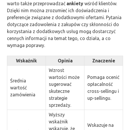
warto także przeprowadzać
ankiety
wśród klientów.
Dzięki nim można zrozumieć ich doświadczenia i
preferencje związane z dodatkowymi ofertami. Pytania
dotyczące zadowolenia z zakupów czy skłonności do
korzystania z dodatkowych usług mogą dostarczyć
cennych informacji na temat tego, co działa, a co
wymaga poprawy.
Wskaźnik
Opinia
Znaczenie
Wzrost
wartości może
Pomaga ocenić
Średnia
sugerować
opłacalność
wartość
skuteczne
cross-sellingu i
zamówienia
strategie
up-sellingu.
sprzedaży.
Wyższy
wskaźnik
Wskazuje na
wskazuje, że