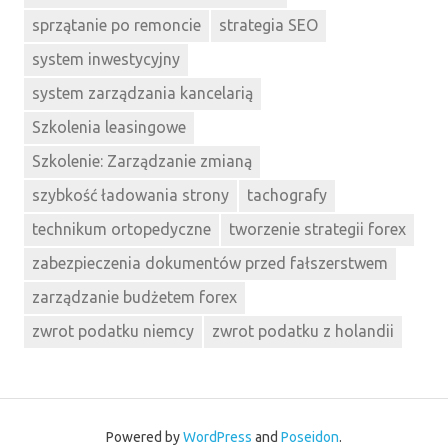
sprzątanie po remoncie
strategia SEO
system inwestycyjny
system zarządzania kancelarią
Szkolenia leasingowe
Szkolenie: Zarządzanie zmianą
szybkość ładowania strony
tachografy
technikum ortopedyczne
tworzenie strategii forex
zabezpieczenia dokumentów przed fałszerstwem
zarządzanie budżetem forex
zwrot podatku niemcy
zwrot podatku z holandii
Powered by
WordPress
and
Poseidon
.