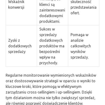
Wskaźnik
skuteczność
klienci są
konwersji
przedstawiania
zainteresowani
ofert.
dodatkowymi
produktami.
Sukces w
sprzedaży
Pomaga w
Zyski z
dodatkowych
analizie
dodatkowych
produktów ma
całkowitych
sprzedaży
bezpośredni
wyników
wpływ na
sprzedaży.
przychody.
Regularne monitorowanie wymienionych wskaźników
oraz dostosowywanie strategii w oparciu o wyniki to
kluczowe kroki, które pomogą w efektywnym
zarządzaniu cross-sellingiem i up-sellingiem. Dzięki
tym działaniom można nie tylko zwiększyć sprzedaż,
ale również poprawić doświadczenie klientów.