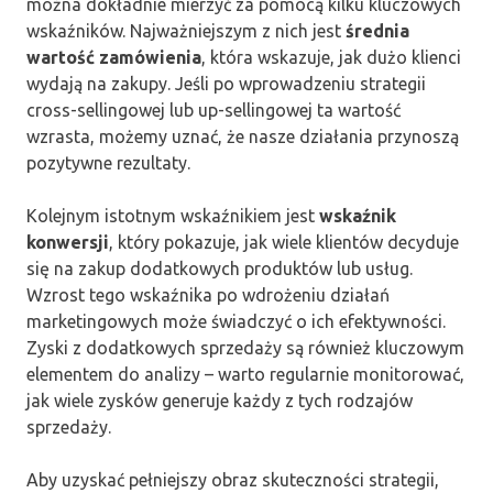
można dokładnie mierzyć za pomocą kilku kluczowych
wskaźników. Najważniejszym z nich jest
średnia
wartość zamówienia
, która wskazuje, jak dużo klienci
wydają na zakupy. Jeśli po wprowadzeniu strategii
cross-sellingowej lub up-sellingowej ta wartość
wzrasta, możemy uznać, że nasze działania przynoszą
pozytywne rezultaty.
Kolejnym istotnym wskaźnikiem jest
wskaźnik
konwersji
, który pokazuje, jak wiele klientów decyduje
się na zakup dodatkowych produktów lub usług.
Wzrost tego wskaźnika po wdrożeniu działań
marketingowych może świadczyć o ich efektywności.
Zyski z dodatkowych sprzedaży są również kluczowym
elementem do analizy – warto regularnie monitorować,
jak wiele zysków generuje każdy z tych rodzajów
sprzedaży.
Aby uzyskać pełniejszy obraz skuteczności strategii,