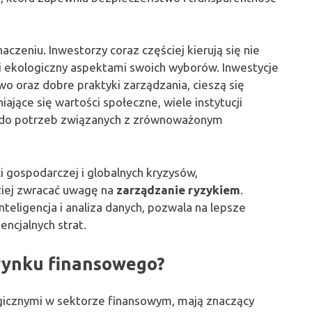
aczeniu. Inwestorzy coraz częściej kierują się nie
i ekologiczny aspektami swoich wyborów. Inwestycje
o oraz dobre praktyki zarządzania, cieszą się
jące się wartości społeczne, wiele instytucji
 do potrzeb związanych z zrównoważonym
 gospodarczej i globalnych kryzysów,
ziej zwracać uwagę na
zarządzanie ryzykiem
.
nteligencja i analiza danych, pozwala na lepsze
ncjalnych strat.
 rynku finansowego?
gicznymi w sektorze finansowym, mają znaczący