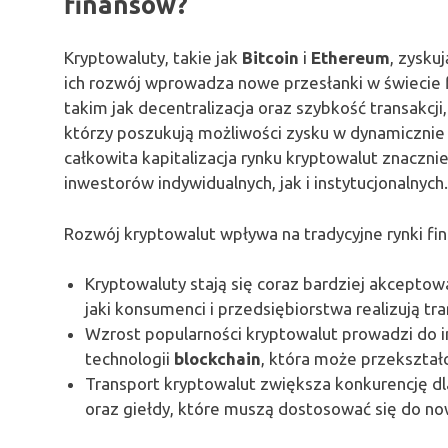
finansów?
Kryptowaluty, takie jak
Bitcoin
i
Ethereum
, zysku
ich rozwój wprowadza nowe przesłanki w świecie 
takim jak decentralizacja oraz szybkość transakcji
którzy poszukują możliwości zysku w dynamicznie z
całkowita kapitalizacja rynku kryptowalut znaczn
inwestorów indywidualnych, jak i instytucjonalnych.
Rozwój kryptowalut wpływa na tradycyjne rynki fi
Kryptowaluty stają się coraz bardziej akceptow
jaki konsumenci i przedsiębiorstwa realizują tra
Wzrost popularności kryptowalut prowadzi do i
technologii
blockchain
, która może przekształ
Transport kryptowalut zwiększa konkurencję dla
oraz giełdy, które muszą dostosować się do no