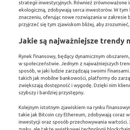
strategii inwestycyjnych. Również zrównoważone i
ekologiczną, zdobywają serca inwestorów. W tym k
znaczeniu, oferując nowe rozwiązania w zakresie 
przyjrzeć się tym zjawiskom bliżej, aby zrozumieć,
Jakie są najważniejsze trendy
Rynek finansowy, będący dynamicznym obszarem, n
w społeczeństwie. Jednym z najważniejszych tre
sposób, w jaki ludzie zarządzają swoimi finansami
takich jak mobilne bankowości, platformy do zarzą
zwiększają dostępność i wygodę. Dzięki nim klien
szybszy i bardziej przystępny.
Kolejnym istotnym zjawiskiem na rynku finansowy
takie jak Bitcoin czy Ethereum, zdobywają coraz 
inwestycji oraz sposób przechowywania wartości. 
zysku, ale także wyjątkowej technologii blockcha