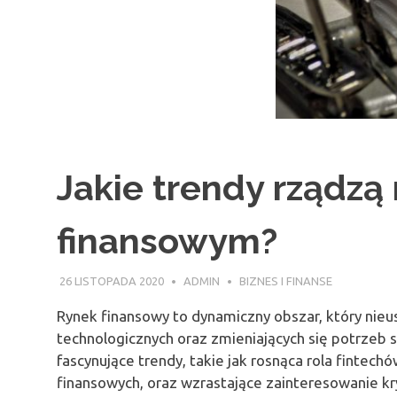
Jakie trendy rządzą
finansowym?
26 LISTOPADA 2020
ADMIN
BIZNES I FINANSE
Rynek finansowy to dynamiczny obszar, który nie
technologicznych oraz zmieniających się potrze
fascynujące trendy, takie jak rosnąca rola fintech
finansowych, oraz wzrastające zainteresowanie k