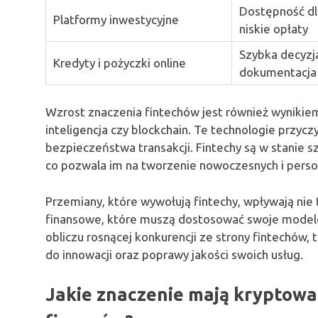
Dostępność dl
Platformy inwestycyjne
niskie opłaty
Szybka decyzj
Kredyty i pożyczki online
dokumentacja
Wzrost znaczenia fintechów jest również wynikiem 
inteligencja czy blockchain. Te technologie przycz
bezpieczeństwa transakcji. Fintechy są w stanie s
co pozwala im na tworzenie nowoczesnych i perso
Przemiany, które wywołują fintechy, wpływają nie t
finansowe, które muszą dostosować swoje modele
obliczu rosnącej konkurencji ze strony fintechów, 
do innowacji oraz poprawy jakości swoich usług.
Jakie znaczenie mają kryptowal