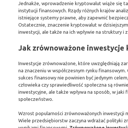
Jednakże, wprowadzenie kryptowalut wiąże się t
instytucji finansowych. Rządy różnych krajów anali
istniejące systemy prawne, aby zapewnić bezpie
Ostatecznie, znaczenie kryptowalut w dzisiejszym ś
inwestycji, ale także na ich wpływie na struktury
Jak zrównoważone inwestycje k
Inwestycje zrównoważone, które uwzględniają zaró
na znaczeniu w współczesnym rynku finansowym. 
sukces finansowy nie powinien być jedynym celem,
człowieka czy sprawiedliwość społeczna są równie 
inwestycyjne, ale także wpływa na sposób, w jaki 
społeczeństwo.
Wzrost popularności zrównoważonych inwestycji 
Wiele przedsiębiorstw zaczyna wdrażać polityki 
wynikami finansowymi.
Zrównoważone inwestycj