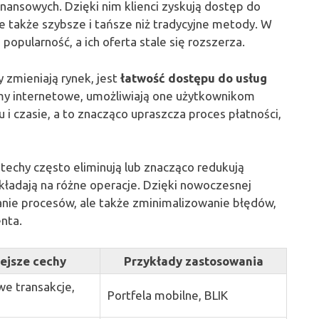
nansowych. Dzięki nim klienci zyskują dostęp do
ale także szybsze i tańsze niż tradycyjne metody. W
 popularność, a ich oferta stale się rozszerza.
 zmieniają rynek, jest
łatwość dostępu do usług
ormy internetowe, umożliwiają one użytkownikom
i czasie, a to znacząco upraszcza proces płatności,
intechy często eliminują lub znacząco redukują
akładają na różne operacje. Dzięki nowoczesnej
anie procesów, ale także zminimalizowanie błędów,
enta.
ejsze cechy
Przykłady zastosowania
e transakcje,
Portfela mobilne, BLIK