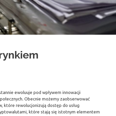
 rynkiem
ustannie ewoluuje pod wpływem innowacji
b społecznych. Obecnie możemy zaobserwować
ów, które rewolucjonizują dostęp do usług
ryptowalutami, które stają się istotnym elementem