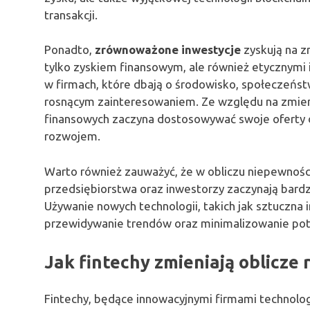
transakcji.
Ponadto,
zrównoważone inwestycje
zyskują na zn
tylko zyskiem finansowym, ale również etycznymi 
w firmach, które dbają o środowisko, społeczeństw
rosnącym zainteresowaniem. Ze względu na zmienia
finansowych zaczyna dostosowywać swoje oferty
rozwojem.
Warto również zauważyć, że w obliczu niepewności
przedsiębiorstwa oraz inwestorzy zaczynają bard
Używanie nowych technologii, takich jak sztuczna i
przewidywanie trendów oraz minimalizowanie pote
Jak fintechy zmieniają oblicze
Fintechy, będące innowacyjnymi firmami technolo