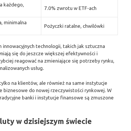
a każdego,
7.0% zwrotu w ETF-ach
a, minimalna
Pożyczki ratalne, chwilówki
innowacyjnych technologii, takich jak sztuczna
yniają się do jeszcze większej efektywności i
zybciej reagować na zmieniające się potrzeby rynku,
nalizowanych usług.
ylko na klientów, ale również na same instytucje
 biznesowe do nowej rzeczywistości rynkowej. W
tradycyjne banki i instytucje finansowe są zmuszone
uty w dzisiejszym świecie