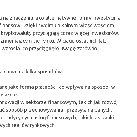
ją na znaczeniu jako alternatywne formy inwestycji, a
finansów. Dzięki swoim unikalnym właściwościom,
, kryptowaluty przyciągają coraz więcej inwestorów,
mieniającym się rynku. W ciągu ostatnich lat,
ie wzrosła, co przyciągnęło uwagę zarówno
nansowe na kilka sposobów:
ane jako forma płatności, co wpływa na sposób, w
nsakcje.
nnowacji w sektorze finansowym, takich jak rozwój
cić sposób przechowywania i przesyłania danych.
 tradycyjnych usług finansowych, takich jak banki
wych realiów rynkowych.