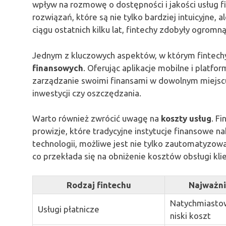
wpływ na rozmowę o dostępności i jakości usług fi
rozwiązań, które są nie tylko bardziej intuicyjne, 
ciągu ostatnich kilku lat, fintechy zdobyły ogromną
Jednym z kluczowych aspektów, w którym fintechy
finansowych
. Oferując aplikacje mobilne i platf
zarządzanie swoimi finansami w dowolnym miejscu 
inwestycji czy oszczędzania.
Warto również zwrócić uwagę na
koszty usług
. F
prowizje, które tradycyjne instytucje finansowe n
technologii, możliwe jest nie tylko zautomatyzow
co przekłada się na obniżenie kosztów obsługi kli
Rodzaj fintechu
Najważni
Natychmiastow
Usługi płatnicze
niski koszt