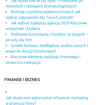
Jak skutecznie leczyć zęby? Przewodnik po
metodach i zabiegach stomatologicznych
Rodzaje czujników pojemnościowych: jak
wybrać odpowiedni dla Twoich potrzeb?
Jak wybrać najlepszą agencję SEO? Kluczowe
wskazówki i kryteria
Podstawy korzystania z hostess na targach –
porady dla firm
System business intelligence: analiza danych i
wsparcie decyzji biznesowych
Kluczowe elementy katalogu firmowego i
skuteczna nawigacja
FINANSE I BIZNES
Jak skutecznie wykorzystać influencer marketing
w promocji firmy?