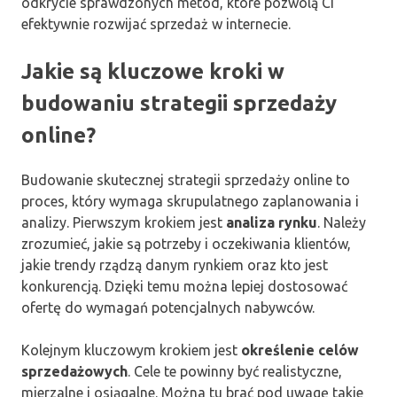
odkrycie sprawdzonych metod, które pozwolą Ci
efektywnie rozwijać sprzedaż w internecie.
Jakie są kluczowe kroki w
budowaniu strategii sprzedaży
online?
Budowanie skutecznej strategii sprzedaży online to
proces, który wymaga skrupulatnego zaplanowania i
analizy. Pierwszym krokiem jest
analiza rynku
. Należy
zrozumieć, jakie są potrzeby i oczekiwania klientów,
jakie trendy rządzą danym rynkiem oraz kto jest
konkurencją. Dzięki temu można lepiej dostosować
ofertę do wymagań potencjalnych nabywców.
Kolejnym kluczowym krokiem jest
określenie celów
sprzedażowych
. Cele te powinny być realistyczne,
mierzalne i osiągalne. Można tu brać pod uwagę takie