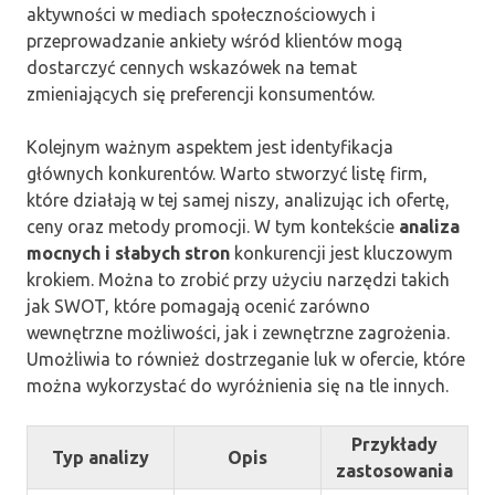
aktywności w mediach społecznościowych i
przeprowadzanie ankiety wśród klientów mogą
dostarczyć cennych wskazówek na temat
zmieniających się preferencji konsumentów.
Kolejnym ważnym aspektem jest identyfikacja
głównych konkurentów. Warto stworzyć listę firm,
które działają w tej samej niszy, analizując ich ofertę,
ceny oraz metody promocji. W tym kontekście
analiza
mocnych i słabych stron
konkurencji jest kluczowym
krokiem. Można to zrobić przy użyciu narzędzi takich
jak SWOT, które pomagają ocenić zarówno
wewnętrzne możliwości, jak i zewnętrzne zagrożenia.
Umożliwia to również dostrzeganie luk w ofercie, które
można wykorzystać do wyróżnienia się na tle innych.
Przykłady
Typ analizy
Opis
zastosowania