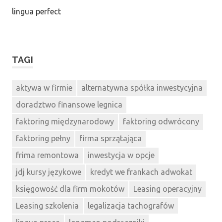
lingua perfect
TAGI
aktywa w firmie
alternatywna spółka inwestycyjna
doradztwo finansowe legnica
faktoring międzynarodowy
faktoring odwrócony
faktoring pełny
firma sprzątająca
frima remontowa
inwestycja w opcje
jdj kursy językowe
kredyt we frankach adwokat
księgowość dla firm mokotów
Leasing operacyjny
Leasing szkolenia
legalizacja tachografów