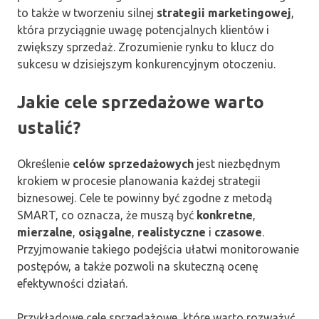
to także w tworzeniu silnej
strategii marketingowej
,
która przyciągnie uwagę potencjalnych klientów i
zwiększy sprzedaż. Zrozumienie rynku to klucz do
sukcesu w dzisiejszym konkurencyjnym otoczeniu.
Jakie cele sprzedażowe warto
ustalić?
Określenie
celów sprzedażowych
jest niezbędnym
krokiem w procesie planowania każdej strategii
biznesowej. Cele te powinny być zgodne z metodą
SMART, co oznacza, że muszą być
konkretne
,
mierzalne
,
osiągalne
,
realistyczne
i
czasowe
.
Przyjmowanie takiego podejścia ułatwi monitorowanie
postępów, a także pozwoli na skuteczną ocenę
efektywności działań.
Przykładowe cele sprzedażowe, które warto rozważyć,