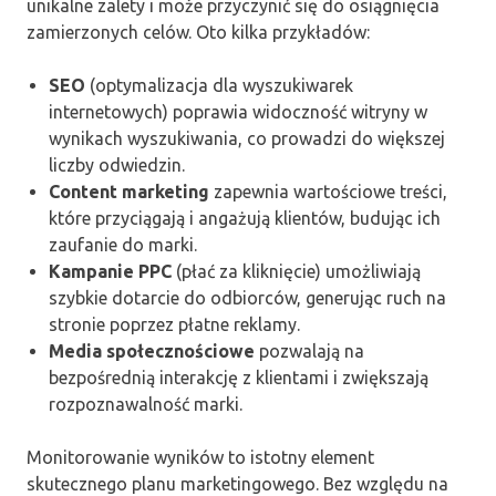
unikalne zalety i może przyczynić się do osiągnięcia
zamierzonych celów. Oto kilka przykładów:
SEO
(optymalizacja dla wyszukiwarek
internetowych) poprawia widoczność witryny w
wynikach wyszukiwania, co prowadzi do większej
liczby odwiedzin.
Content marketing
zapewnia wartościowe treści,
które przyciągają i angażują klientów, budując ich
zaufanie do marki.
Kampanie PPC
(płać za kliknięcie) umożliwiają
szybkie dotarcie do odbiorców, generując ruch na
stronie poprzez płatne reklamy.
Media społecznościowe
pozwalają na
bezpośrednią interakcję z klientami i zwiększają
rozpoznawalność marki.
Monitorowanie wyników to istotny element
skutecznego planu marketingowego. Bez względu na