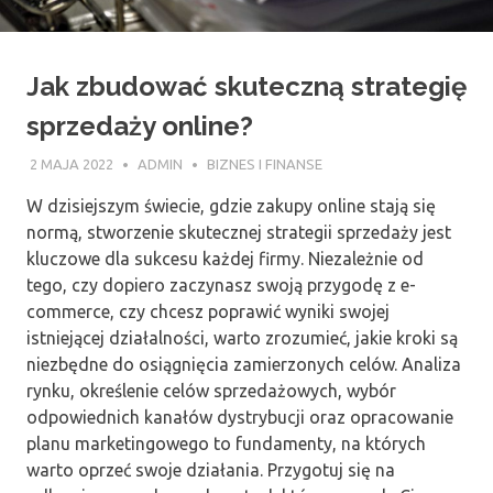
Jak zbudować skuteczną strategię
sprzedaży online?
2 MAJA 2022
ADMIN
BIZNES I FINANSE
W dzisiejszym świecie, gdzie zakupy online stają się
normą, stworzenie skutecznej strategii sprzedaży jest
kluczowe dla sukcesu każdej firmy. Niezależnie od
tego, czy dopiero zaczynasz swoją przygodę z e-
commerce, czy chcesz poprawić wyniki swojej
istniejącej działalności, warto zrozumieć, jakie kroki są
niezbędne do osiągnięcia zamierzonych celów. Analiza
rynku, określenie celów sprzedażowych, wybór
odpowiednich kanałów dystrybucji oraz opracowanie
planu marketingowego to fundamenty, na których
warto oprzeć swoje działania. Przygotuj się na