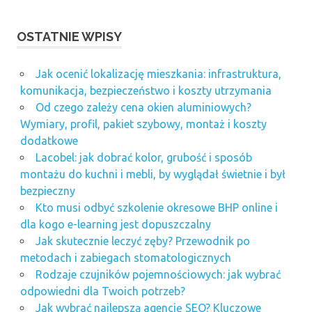
OSTATNIE WPISY
Jak ocenić lokalizację mieszkania: infrastruktura,
komunikacja, bezpieczeństwo i koszty utrzymania
Od czego zależy cena okien aluminiowych?
Wymiary, profil, pakiet szybowy, montaż i koszty
dodatkowe
Lacobel: jak dobrać kolor, grubość i sposób
montażu do kuchni i mebli, by wyglądał świetnie i był
bezpieczny
Kto musi odbyć szkolenie okresowe BHP online i
dla kogo e-learning jest dopuszczalny
Jak skutecznie leczyć zęby? Przewodnik po
metodach i zabiegach stomatologicznych
Rodzaje czujników pojemnościowych: jak wybrać
odpowiedni dla Twoich potrzeb?
Jak wybrać najlepszą agencję SEO? Kluczowe