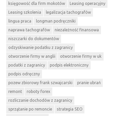
księgowość dla firm mokotów
Leasing operacyjny
Leasing szkolenia
legalizacja tachografów
lingua praca
longman podręczniki
naprawa tachografów
niezależność finansowa
niszczarki do dokumentów
odzyskiwanie podatku z zagranicy
otworzenie firmy w anglii
otworzenie firmy w uk
podatki z zagranicy
podpis elektroniczny
podpis odręczny
pozew zbiorowy frank szwajcarski
pranie ubrań
remont
roboty forex
rozliczanie dochodów z zagranicy
sprzątanie po remoncie
strategia SEO