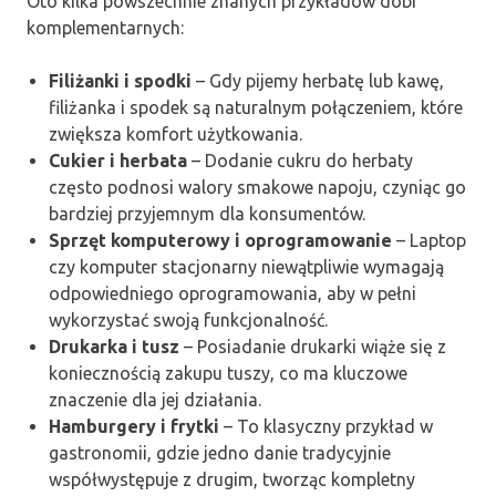
Oto kilka powszechnie znanych przykładów dóbr
komplementarnych:
Filiżanki i spodki
– Gdy pijemy herbatę lub kawę,
filiżanka i spodek są naturalnym połączeniem, które
zwiększa komfort użytkowania.
Cukier i herbata
– Dodanie cukru do herbaty
często podnosi walory smakowe napoju, czyniąc go
bardziej przyjemnym dla konsumentów.
Sprzęt komputerowy i oprogramowanie
– Laptop
czy komputer stacjonarny niewątpliwie wymagają
odpowiedniego oprogramowania, aby w pełni
wykorzystać swoją funkcjonalność.
Drukarka i tusz
– Posiadanie drukarki wiąże się z
koniecznością zakupu tuszy, co ma kluczowe
znaczenie dla jej działania.
Hamburgery i frytki
– To klasyczny przykład w
gastronomii, gdzie jedno danie tradycyjnie
współwystępuje z drugim, tworząc kompletny