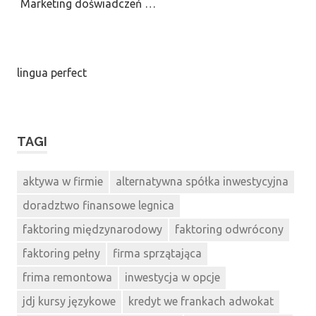
Marketing doświadczeń …
lingua perfect
TAGI
aktywa w firmie
alternatywna spółka inwestycyjna
doradztwo finansowe legnica
faktoring międzynarodowy
faktoring odwrócony
faktoring pełny
firma sprzątająca
frima remontowa
inwestycja w opcje
jdj kursy językowe
kredyt we frankach adwokat