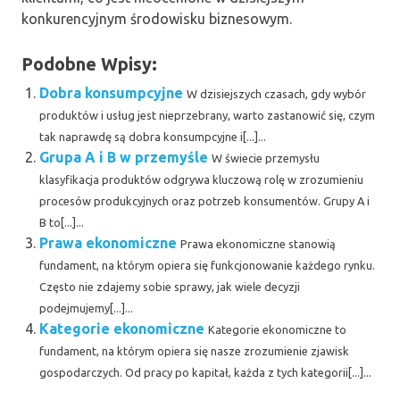
konkurencyjnym środowisku biznesowym.
Podobne Wpisy:
Dobra konsumpcyjne
W dzisiejszych czasach, gdy wybór
produktów i usług jest nieprzebrany, warto zastanowić się, czym
tak naprawdę są dobra konsumpcyjne i[...]...
Grupa A i B w przemyśle
W świecie przemysłu
klasyfikacja produktów odgrywa kluczową rolę w zrozumieniu
procesów produkcyjnych oraz potrzeb konsumentów. Grupy A i
B to[...]...
Prawa ekonomiczne
Prawa ekonomiczne stanowią
fundament, na którym opiera się funkcjonowanie każdego rynku.
Często nie zdajemy sobie sprawy, jak wiele decyzji
podejmujemy[...]...
Kategorie ekonomiczne
Kategorie ekonomiczne to
fundament, na którym opiera się nasze zrozumienie zjawisk
gospodarczych. Od pracy po kapitał, każda z tych kategorii[...]...