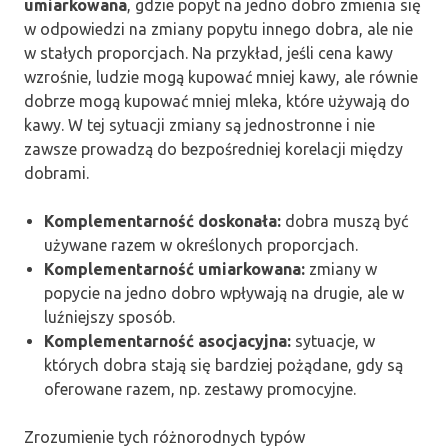
umiarkowana
, gdzie popyt na jedno dobro zmienia się
w odpowiedzi na zmiany popytu innego dobra, ale nie
w stałych proporcjach. Na przykład, jeśli cena kawy
wzrośnie, ludzie mogą kupować mniej kawy, ale równie
dobrze mogą kupować mniej mleka, które używają do
kawy. W tej sytuacji zmiany są jednostronne i nie
zawsze prowadzą do bezpośredniej korelacji między
dobrami.
Komplementarność doskonała:
dobra muszą być
używane razem w określonych proporcjach.
Komplementarność umiarkowana:
zmiany w
popycie na jedno dobro wpływają na drugie, ale w
luźniejszy sposób.
Komplementarność asocjacyjna:
sytuacje, w
których dobra stają się bardziej pożądane, gdy są
oferowane razem, np. zestawy promocyjne.
Zrozumienie tych różnorodnych typów