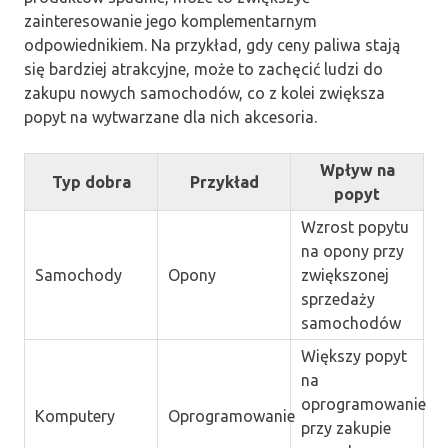
zainteresowanie jego komplementarnym
odpowiednikiem. Na przykład, gdy ceny paliwa stają
się bardziej atrakcyjne, może to zachęcić ludzi do
zakupu nowych samochodów, co z kolei zwiększa
popyt na wytwarzane dla nich akcesoria.
Wpływ na
Typ dobra
Przykład
popyt
Wzrost popytu
na opony przy
Samochody
Opony
zwiększonej
sprzedaży
samochodów
Większy popyt
na
oprogramowanie
Komputery
Oprogramowanie
przy zakupie