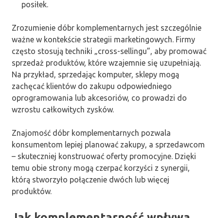
posiłek.
Zrozumienie dóbr komplementarnych jest szczególnie
ważne w kontekście strategii marketingowych. Firmy
często stosują techniki „cross-sellingu”, aby promować
sprzedaż produktów, które wzajemnie się uzupełniają.
Na przykład, sprzedając komputer, sklepy mogą
zachęcać klientów do zakupu odpowiedniego
oprogramowania lub akcesoriów, co prowadzi do
wzrostu całkowitych zysków.
Znajomość dóbr komplementarnych pozwala
konsumentom lepiej planować zakupy, a sprzedawcom
– skuteczniej konstruować oferty promocyjne. Dzięki
temu obie strony mogą czerpać korzyści z synergii,
którą stworzyło połączenie dwóch lub więcej
produktów.
Jak komplementarność wpływa