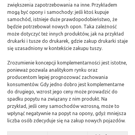
zwiększenia zapotrzebowania na inne. Przykładem
mogą być opony i samochody: jeśli ktoś kupuje
samochód, istnieje duże prawdopodobieństwo, że
będzie potrzebował nowych opon. Taka zależność
może dotyczyć też innych produktów, jak na przykład
drukarki i tusze do drukarek, gdzie zakup drukarki staje
się uzasadniony w kontekście zakupu tuszy.
Zrozumienie koncepcji komplementarności jest istotne,
ponieważ pozwala analitykom rynku oraz
producentom lepiej prognozować zachowania
konsumentów. Gdy jedno dobro jest komplementarne
do drugiego, wzrost jego ceny może prowadzić do
spadku popytu na związany z nim produkt. Na
przykład, jeśli ceny samochodów wzrosną, może to
wpłynąć negatywnie na popyt na opony, gdyż mniejsza
liczba osób zdecyduje się na zakup nowych pojazdów.