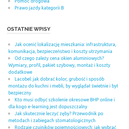
Pomoc drogowa
Prawo jazdy kategorii B
OSTATNIE WPISY
Jak ocenić lokalizację mieszkania: infrastruktura,
komunikacja, bezpieczeństwo i koszty utrzymania
Od czego zależy cena okien aluminiowych?
Wymiary, profil, pakiet szybowy, montaż i koszty
dodatkowe
Lacobel: jak dobrać kolor, grubość i sposób
montażu do kuchni i mebli, by wyglądał świetnie i był
bezpieczny
Kto musi odbyć szkolenie okresowe BHP online i
dla kogo e-learning jest dopuszczalny
Jak skutecznie leczyć zęby? Przewodnik po
metodach i zabiegach stomatologicznych
Rodzaje czujników pojemnościowych: jak wybrać