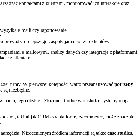
arządzać kontaktami z klientami, monitorować ich interakcje oraz
wysyłka e-maili czy raportowanie.
e.
prowadzi do lepszego zaspokajania potrzeb klientów.
 kampaniami e-mailowymi, analizy danych czy integracje z platformami
cje z klientami.
żdej firmy. W pierwszej kolejności warto przeanalizować
potrzeby
e są niezbędne.
w naukę jego obsługi. Złożone i trudne w obsłudze systemy mogą
likacjami, takimi jak CRM czy platformy e-commerce, może znacznie
.
 narzędzia. Nieocenionym źródłem informacji są także
case studies
,