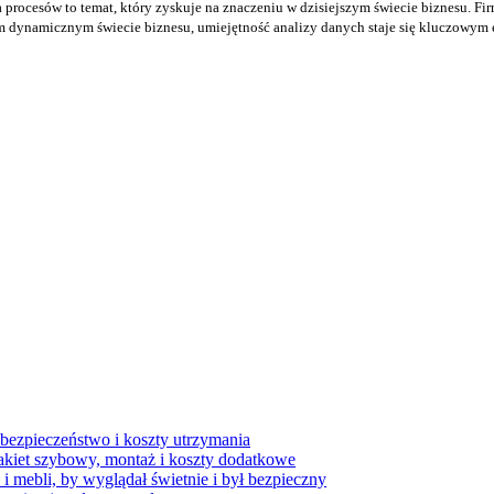
procesów to temat, który zyskuje na znaczeniu w dzisiejszym świecie biznesu. Firm
m dynamicznym świecie biznesu, umiejętność analizy danych staje się kluczowym 
, bezpieczeństwo i koszty utrzymania
akiet szybowy, montaż i koszty dodatkowe
i mebli, by wyglądał świetnie i był bezpieczny