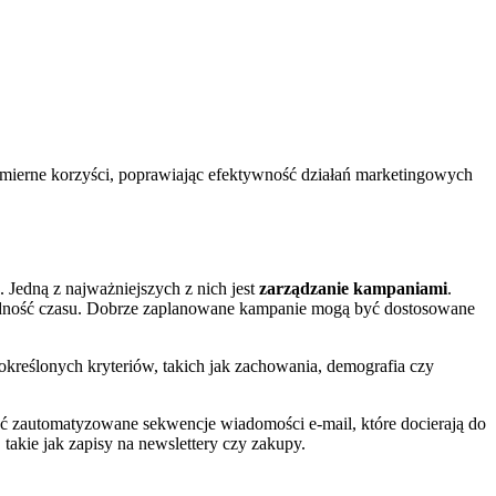
mierne korzyści, poprawiając efektywność działań marketingowych
 Jedną z najważniejszych z nich jest
zarządzanie kampaniami
.
zędność czasu. Dobrze zaplanowane kampanie mogą być dostosowane
kreślonych kryteriów, takich jak zachowania, demografia czy
yć zautomatyzowane sekwencje wiadomości e-mail, które docierają do
takie jak zapisy na newslettery czy zakupy.