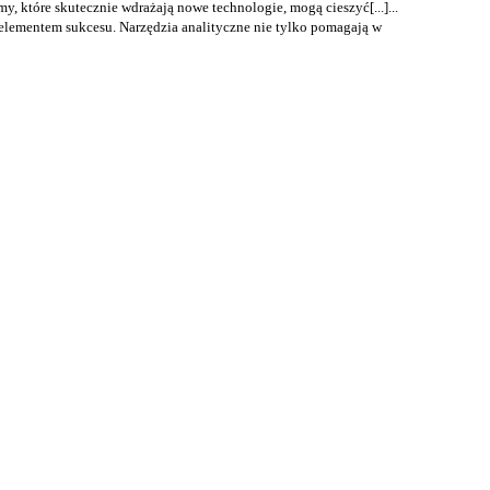
y, które skutecznie wdrażają nowe technologie, mogą cieszyć[...]...
elementem sukcesu. Narzędzia analityczne nie tylko pomagają w