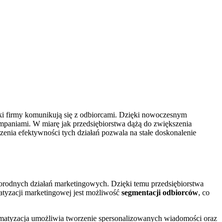
aki firmy komunikują się z odbiorcami. Dzięki nowoczesnym
ampaniami. W miarę jak przedsiębiorstwa dążą do zwiększenia
zenia efektywności tych działań pozwala na stałe doskonalenie
norodnych działań marketingowych. Dzięki temu przedsiębiorstwa
atyzacji marketingowej jest możliwość
segmentacji odbiorców
, co
omatyzacja umożliwia tworzenie spersonalizowanych wiadomości oraz