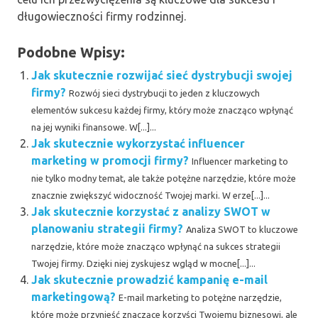
długowieczności firmy rodzinnej.
Podobne Wpisy:
Jak skutecznie rozwijać sieć dystrybucji swojej
firmy?
Rozwój sieci dystrybucji to jeden z kluczowych
elementów sukcesu każdej firmy, który może znacząco wpłynąć
na jej wyniki finansowe. W[...]...
Jak skutecznie wykorzystać influencer
marketing w promocji firmy?
Influencer marketing to
nie tylko modny temat, ale także potężne narzędzie, które może
znacznie zwiększyć widoczność Twojej marki. W erze[...]...
Jak skutecznie korzystać z analizy SWOT w
planowaniu strategii firmy?
Analiza SWOT to kluczowe
narzędzie, które może znacząco wpłynąć na sukces strategii
Twojej firmy. Dzięki niej zyskujesz wgląd w mocne[...]...
Jak skutecznie prowadzić kampanię e-mail
marketingową?
E-mail marketing to potężne narzędzie,
które może przynieść znaczące korzyści Twojemu biznesowi, ale