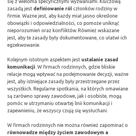
się z wieloma specyficznymi wyzwaniami. Kluczową
zasadą jest
definiowanie ról
członków rodziny w
firmie. Ważne jest, aby każdy miał jasno określone
obowiązki i odpowiedzialności, co pomoże uniknąć
nieporozumień oraz konfliktów. Również wskazane
jest, aby te zasady były dokumentowane, co ułatwi ich
egzekwowanie.
Kolejnym istotnym aspektem jest
ustalanie zasad
komunikacji
. W firmach rodzinnych, gdzie bliskie
relacje mogą wpływać na podejmowanie decyzji, ważne
jest, aby istniejące zasady były przestrzegane przez
wszystkich. Regularne spotkania, na których omawiane
są zarówno sprawy zawodowe, jak i osobiste, mogą
pomóc w utrzymaniu otwartej linii komunikacji i
zapewnieniu, że wszyscy czują się wysłuchani.
W firmach rodzinnych nie można również zapominać o
równowadze między życiem zawodowym a