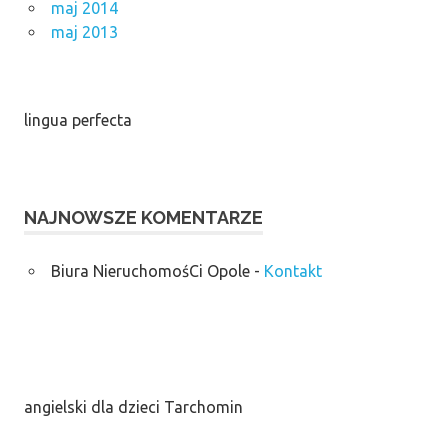
maj 2014
maj 2013
lingua perfecta
NAJNOWSZE KOMENTARZE
Biura NieruchomośCi Opole
-
Kontakt
angielski dla dzieci Tarchomin