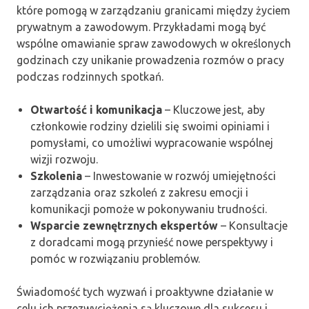
które pomogą w zarządzaniu granicami między życiem
prywatnym a zawodowym. Przykładami mogą być
wspólne omawianie spraw zawodowych w określonych
godzinach czy unikanie prowadzenia rozmów o pracy
podczas rodzinnych spotkań.
Otwartość i komunikacja
– Kluczowe jest, aby
członkowie rodziny dzielili się swoimi opiniami i
pomysłami, co umożliwi wypracowanie wspólnej
wizji rozwoju.
Szkolenia
– Inwestowanie w rozwój umiejętności
zarządzania oraz szkoleń z zakresu emocji i
komunikacji pomoże w pokonywaniu trudności.
Wsparcie zewnętrznych ekspertów
– Konsultacje
z doradcami mogą przynieść nowe perspektywy i
pomóc w rozwiązaniu problemów.
Świadomość tych wyzwań i proaktywne działanie w
celu ich przezwyciężenia są kluczowe dla sukcesu i