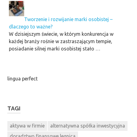
Tworzenie i rozwijanie marki osobistej –
dlaczego to ważne?
W dzisiejszym świecie, w którym konkurencja w
każdej branży rośnie w zastraszającym tempie,
posiadanie silnej marki osobistej stało …
lingua perfect
TAGI
aktywa w firmie
alternatywna spółka inwestycyjna
doradztwo finansowe legnica