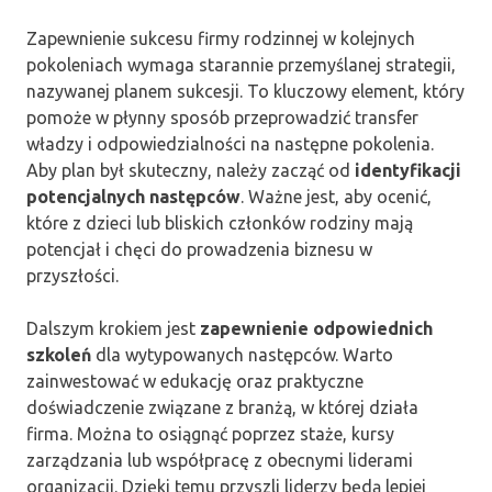
Zapewnienie sukcesu firmy rodzinnej w kolejnych
pokoleniach wymaga starannie przemyślanej strategii,
nazywanej planem sukcesji. To kluczowy element, który
pomoże w płynny sposób przeprowadzić transfer
władzy i odpowiedzialności na następne pokolenia.
Aby plan był skuteczny, należy zacząć od
identyfikacji
potencjalnych następców
. Ważne jest, aby ocenić,
które z dzieci lub bliskich członków rodziny mają
potencjał i chęci do prowadzenia biznesu w
przyszłości.
Dalszym krokiem jest
zapewnienie odpowiednich
szkoleń
dla wytypowanych następców. Warto
zainwestować w edukację oraz praktyczne
doświadczenie związane z branżą, w której działa
firma. Można to osiągnąć poprzez staże, kursy
zarządzania lub współpracę z obecnymi liderami
organizacji. Dzięki temu przyszli liderzy będą lepiej