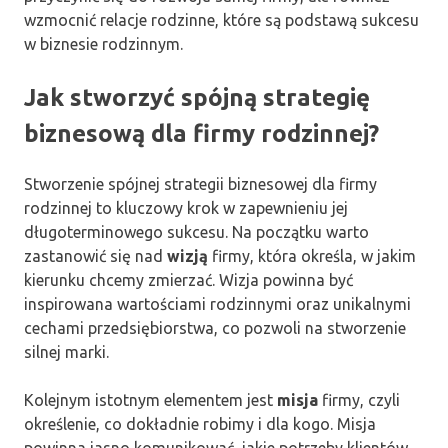
wzmocnić relacje rodzinne, które są podstawą sukcesu
w biznesie rodzinnym.
Jak stworzyć spójną strategię
biznesową dla firmy rodzinnej?
Stworzenie spójnej strategii biznesowej dla firmy
rodzinnej to kluczowy krok w zapewnieniu jej
długoterminowego sukcesu. Na początku warto
zastanowić się nad
wizją
firmy, która określa, w jakim
kierunku chcemy zmierzać. Wizja powinna być
inspirowana wartościami rodzinnymi oraz unikalnymi
cechami przedsiębiorstwa, co pozwoli na stworzenie
silnej marki.
Kolejnym istotnym elementem jest
misja
firmy, czyli
określenie, co dokładnie robimy i dla kogo. Misja
powinna jasno komunikować, jakie potrzeby klientów