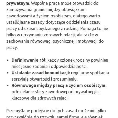
prywatnym
. Wspólna praca może prowadzić do
zamazywania granic między obowiązkami
zawodowymi a życiem osobistym, dlatego warto
ustalić jasne zasady dotyczące oddzielania czasu
pracy od czasu spędzanego z rodziną. Pomaga to nie
tylko w utrzymaniu zdrowych relacji, ale także w
zachowaniu równowagi psychicznej i motywacji do
pracy.
Definiowanie ról:
każdy członek rodziny powinien
mieć jasne zadania i odpowiedzialności.
Ustalanie zasad komunikacji:
regularne spotkania
sprzyjają otwartości i zrozumieniu.
Równowaga między pracą a życiem osobistym:
oddzielanie sfery zawodowej od prywatnej jest
kluczowe dla zdrowych relacji.
Przemyślane podejście do tych zasad może nie tylko
przyczynić się do rozwoju samej firmy, ale również