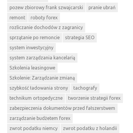
pozew zbiorowy frank szwajcarski
pranie ubrań
remont
roboty forex
rozliczanie dochodów z zagranicy
sprzątanie po remoncie
strategia SEO
system inwestycyjny
system zarządzania kancelarią
Szkolenia leasingowe
Szkolenie: Zarządzanie zmianą
szybkość ładowania strony
tachografy
technikum ortopedyczne
tworzenie strategii forex
zabezpieczenia dokumentów przed fałszerstwem
zarządzanie budżetem forex
zwrot podatku niemcy
zwrot podatku z holandii