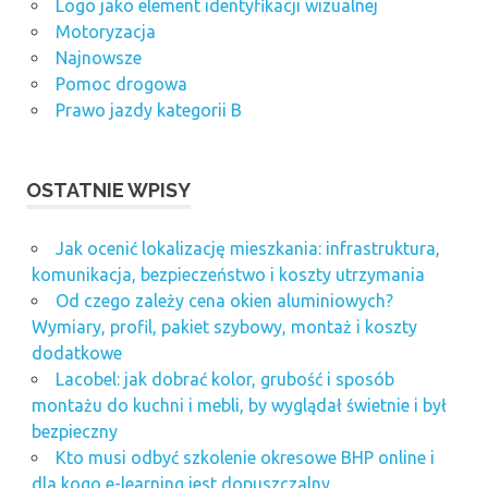
Logo jako element identyfikacji wizualnej
Motoryzacja
Najnowsze
Pomoc drogowa
Prawo jazdy kategorii B
OSTATNIE WPISY
Jak ocenić lokalizację mieszkania: infrastruktura,
komunikacja, bezpieczeństwo i koszty utrzymania
Od czego zależy cena okien aluminiowych?
Wymiary, profil, pakiet szybowy, montaż i koszty
dodatkowe
Lacobel: jak dobrać kolor, grubość i sposób
montażu do kuchni i mebli, by wyglądał świetnie i był
bezpieczny
Kto musi odbyć szkolenie okresowe BHP online i
dla kogo e-learning jest dopuszczalny