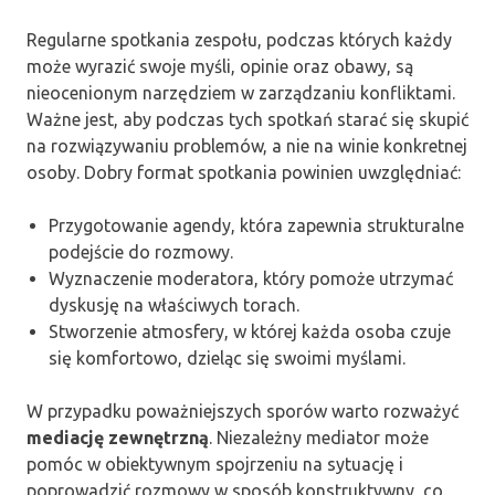
Regularne spotkania zespołu, podczas których każdy
może wyrazić swoje myśli, opinie oraz obawy, są
nieocenionym narzędziem w zarządzaniu konfliktami.
Ważne jest, aby podczas tych spotkań starać się skupić
na rozwiązywaniu problemów, a nie na winie konkretnej
osoby. Dobry format spotkania powinien uwzględniać:
Przygotowanie agendy, która zapewnia strukturalne
podejście do rozmowy.
Wyznaczenie moderatora, który pomoże utrzymać
dyskusję na właściwych torach.
Stworzenie atmosfery, w której każda osoba czuje
się komfortowo, dzieląc się swoimi myślami.
W przypadku poważniejszych sporów warto rozważyć
mediację zewnętrzną
. Niezależny mediator może
pomóc w obiektywnym spojrzeniu na sytuację i
poprowadzić rozmowy w sposób konstruktywny, co