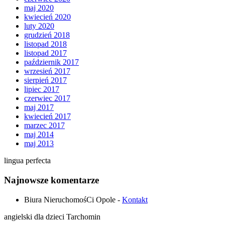
maj 2020
kwiecień 2020
luty 2020
grudzień 2018
listopad 2018
listopad 2017
październik 2017
wrzesień 2017
sierpień 2017
lipiec 2017
czerwiec 2017
maj 2017
kwiecień 2017
marzec 2017
maj 2014
maj 2013
lingua perfecta
Najnowsze komentarze
Biura NieruchomośCi Opole
-
Kontakt
angielski dla dzieci Tarchomin