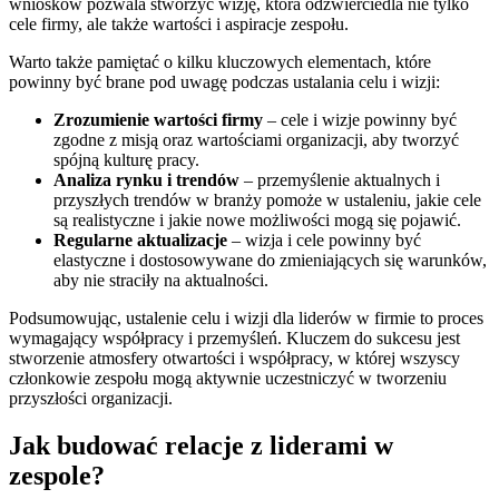
wniosków pozwala stworzyć wizję, która odzwierciedla nie tylko
cele firmy, ale także wartości i aspiracje zespołu.
Warto także pamiętać o kilku kluczowych elementach, które
powinny być brane pod uwagę podczas ustalania celu i wizji:
Zrozumienie wartości firmy
– cele i wizje powinny być
zgodne z misją oraz wartościami organizacji, aby tworzyć
spójną kulturę pracy.
Analiza rynku i trendów
– przemyślenie aktualnych i
przyszłych trendów w branży pomoże w ustaleniu, jakie cele
są realistyczne i jakie nowe możliwości mogą się pojawić.
Regularne aktualizacje
– wizja i cele powinny być
elastyczne i dostosowywane do zmieniających się warunków,
aby nie straciły na aktualności.
Podsumowując, ustalenie celu i wizji dla liderów w firmie to proces
wymagający współpracy i przemyśleń. Kluczem do sukcesu jest
stworzenie atmosfery otwartości i współpracy, w której wszyscy
członkowie zespołu mogą aktywnie uczestniczyć w tworzeniu
przyszłości organizacji.
Jak budować relacje z liderami w
zespole?