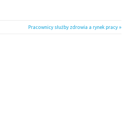
Next
Pracownicy służby zdrowia a rynek pracy
Post: