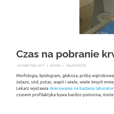
Czas na pobranie kr
26 KWIETNIA 2017
ADMIN
NAJNOWSZE
Morfologia, lipidogram, glukoza, próby wątrobow
żelazo, sód, potas, wapń i wiele, wiele innych mnie
Lekarz wystawia
skierowanie na badania laborator
czasem profilaktyka bywa bardzo pomocna, może z