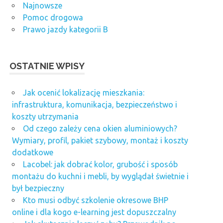
Najnowsze
Pomoc drogowa
Prawo jazdy kategorii B
OSTATNIE WPISY
Jak ocenić lokalizację mieszkania:
infrastruktura, komunikacja, bezpieczeństwo i
koszty utrzymania
Od czego zależy cena okien aluminiowych?
Wymiary, profil, pakiet szybowy, montaż i koszty
dodatkowe
Lacobel: jak dobrać kolor, grubość i sposób
montażu do kuchni i mebli, by wyglądał świetnie i
był bezpieczny
Kto musi odbyć szkolenie okresowe BHP
online i dla kogo e-learning jest dopuszczalny