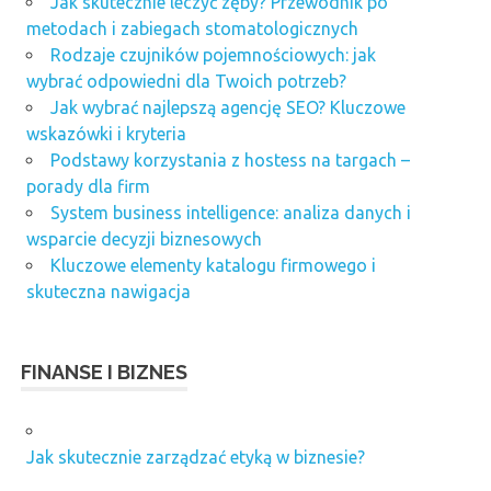
Jak skutecznie leczyć zęby? Przewodnik po
metodach i zabiegach stomatologicznych
Rodzaje czujników pojemnościowych: jak
wybrać odpowiedni dla Twoich potrzeb?
Jak wybrać najlepszą agencję SEO? Kluczowe
wskazówki i kryteria
Podstawy korzystania z hostess na targach –
porady dla firm
System business intelligence: analiza danych i
wsparcie decyzji biznesowych
Kluczowe elementy katalogu firmowego i
skuteczna nawigacja
FINANSE I BIZNES
Jak skutecznie zarządzać etyką w biznesie?