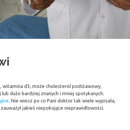
wi
e, witamina d3, może cholesterol podstawowy,
j lub dużo bardziej znanych i mniej spotykanych.
yjne
. Nie wiesz po co Pani doktor tak wiele wypisała,
auważył jakieś niepokojące nieprawidłowości.