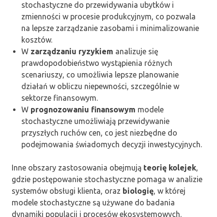
stochastyczne do przewidywania ubytków i
zmienności w procesie produkcyjnym, co pozwala
na lepsze zarządzanie zasobami i minimalizowanie
kosztów.
W
zarządzaniu ryzykiem
analizuje się
prawdopodobieństwo wystąpienia różnych
scenariuszy, co umożliwia lepsze planowanie
działań w obliczu niepewności, szczególnie w
sektorze finansowym.
W
prognozowaniu finansowym
modele
stochastyczne umożliwiają przewidywanie
przyszłych ruchów cen, co jest niezbędne do
podejmowania świadomych decyzji inwestycyjnych.
Inne obszary zastosowania obejmują
teorię kolejek
,
gdzie postępowanie stochastyczne pomaga w analizie
systemów obsługi klienta, oraz
biologię
, w której
modele stochastyczne są używane do badania
dynamiki populacji i procesów ekosystemowych.