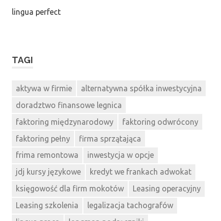
lingua perfect
TAGI
aktywa w firmie
alternatywna spółka inwestycyjna
doradztwo finansowe legnica
faktoring międzynarodowy
faktoring odwrócony
faktoring pełny
firma sprzątająca
frima remontowa
inwestycja w opcje
jdj kursy językowe
kredyt we frankach adwokat
księgowość dla firm mokotów
Leasing operacyjny
Leasing szkolenia
legalizacja tachografów