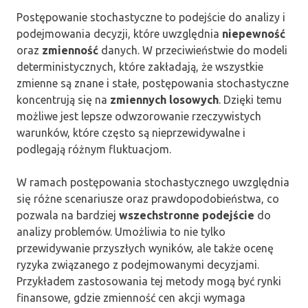
Postępowanie stochastyczne to podejście do analizy i
podejmowania decyzji, które uwzględnia
niepewność
oraz
zmienność
danych. W przeciwieństwie do modeli
deterministycznych, które zakładają, że wszystkie
zmienne są znane i stałe, postępowania stochastyczne
koncentrują się na
zmiennych losowych
. Dzięki temu
możliwe jest lepsze odwzorowanie rzeczywistych
warunków, które często są nieprzewidywalne i
podlegają różnym fluktuacjom.
W ramach postępowania stochastycznego uwzględnia
się różne scenariusze oraz prawdopodobieństwa, co
pozwala na bardziej
wszechstronne podejście
do
analizy problemów. Umożliwia to nie tylko
przewidywanie przyszłych wyników, ale także ocenę
ryzyka związanego z podejmowanymi decyzjami.
Przykładem zastosowania tej metody mogą być rynki
finansowe, gdzie zmienność cen akcji wymaga