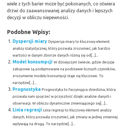
wiele z tych barier może być pokonanych, co otwiera
drzwi do zaawansowanej analizy danych i lepszych
decyzji w obliczu niepewności.
Podobne Wpisy:
Dyspersji miary
Dyspersja miary to kluczowy element
analizy statystycznej, który pozwala zrozumieć, jak bardzo
wartości w danym zbiorze danych różnią się od[...]...
Model konsumpcji
W dzisiejszym świecie, gdzie decyzje
zakupowe są podejmowane na podstawie licznych czynników,
zrozumienie modelu konsumpcji staje się kluczowe. To
narzędzie[...]...
Prognostyka
Prognostyka to fascynująca dziedzina, która
pozwala nam spojrzeć w przyszłość dzięki analizie danych i
obserwacji. W obliczu dynamicznie zmieniającego się[...]...
Linia regresji
Linia regresji to kluczowy element analizy
danych, który pozwala zrozumieć, jak zmiany w jednej zmiennej
wpływają na drugą. To narzędzie[...]...