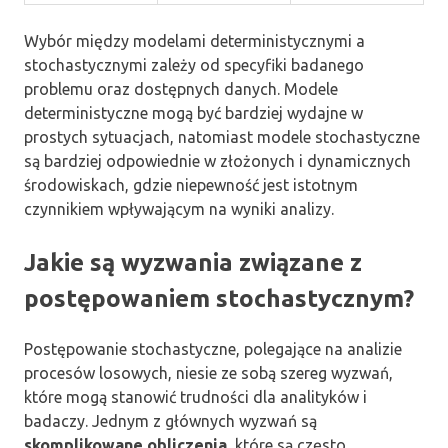
Wybór między modelami deterministycznymi a
stochastycznymi zależy od specyfiki badanego
problemu oraz dostępnych danych. Modele
deterministyczne mogą być bardziej wydajne w
prostych sytuacjach, natomiast modele stochastyczne
są bardziej odpowiednie w złożonych i dynamicznych
środowiskach, gdzie niepewność jest istotnym
czynnikiem wpływającym na wyniki analizy.
Jakie są wyzwania związane z
postępowaniem stochastycznym?
Postępowanie stochastyczne, polegające na analizie
procesów losowych, niesie ze sobą szereg wyzwań,
które mogą stanowić trudności dla analityków i
badaczy. Jednym z głównych wyzwań są
skomplikowane obliczenia
, które są często