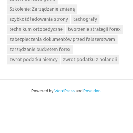
Szkolenie: Zarządzanie zmianą
szybkość ładowania strony
tachografy
technikum ortopedyczne
tworzenie strategii forex
zabezpieczenia dokumentów przed fałszerstwem
zarządzanie budżetem forex
zwrot podatku niemcy
zwrot podatku z holandii
Powered by
WordPress
and
Poseidon
.