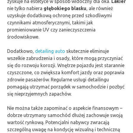
zyskuje na estetyce w sposób widoczny dla oka.
Lakier
nie tylko nabiera
głębokiego blasku
, ale również
uzyskuje dodatkową ochronę przed szkodliwymi
czynnikami atmosferycznymi, takimi jak
promieniowanie UV czy zanieczyszczenia
środowiskowe.
Dodatkowo,
detailing auto
skutecznie eliminuje
wszelkie zabrudzenia i osady, które mogą przyczyniać
się do rozwoju korozji. Wnętrze pojazdu jest starannie
czyszczone, co zwiększa komfort jazdy oraz poprawia
zdrowie pasażerów. Regularne usługi detailingu
pomagają utrzymać porządek w samochodzie i pozbyć
się nieprzyjemnych zapachów.
Nie można także zapominać o aspekcie finansowym –
dobrze utrzymany samochód dłużej zachowuje swoją
wartość rynkową. Potencjalni nabywcy zwracają
szczególną uwagę na kondycję wizualną i techniczną