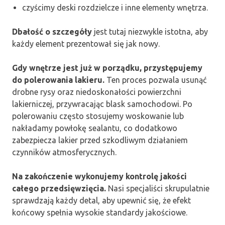
czyścimy deski rozdzielcze i inne elementy wnętrza.
Dbałość o szczegóły
jest tutaj niezwykle istotna, aby
każdy element prezentował się jak nowy.
Gdy wnętrze jest już w porządku, przystępujemy
do polerowania lakieru.
Ten proces pozwala usunąć
drobne rysy oraz niedoskonałości powierzchni
lakierniczej, przywracając blask samochodowi. Po
polerowaniu często stosujemy woskowanie lub
nakładamy powłokę sealantu, co dodatkowo
zabezpiecza lakier przed szkodliwym działaniem
czynników atmosferycznych.
Na zakończenie wykonujemy kontrolę jakości
całego przedsięwzięcia.
Nasi specjaliści skrupulatnie
sprawdzają każdy detal, aby upewnić się, że efekt
końcowy spełnia wysokie standardy jakościowe.