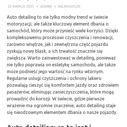
22 MARCA 2025
ADMIN
NAJNOWSZE
Auto detailing to nie tylko modny trend w świecie
motoryzacji, ale także kluczowy element dbania o
samochód, który może przynieść wiele korzyści. Dzięki
kompleksowemu procesowi czyszczenia i renowacji,
zarówno wnętrze, jak i zewnętrzna część pojazdu
zyskują nowy blask, a ich trwałość znacznie się
zwiększa. Warto zainwestować w detailing, ponieważ
nie tylko poprawia on estetykę samochodu, ale także
może podnieść jego wartość na rynku wtórnym.
Regularne usługi czyszczenia i ochrony lakieru
pozwalają cieszyć się komfortem jazdy oraz zdrowiem
pasażerów, eliminując zanieczyszczenia, które mogą
prowadzić do korozji. W świecie, gdzie pierwsze
wrażenie ma ogromne znaczenie, auto detailing staje
się nieodzownym elementem dbania o nasze pojazdy.