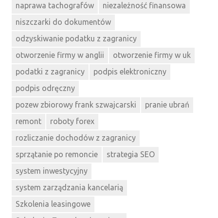
naprawa tachografów
niezależność finansowa
niszczarki do dokumentów
odzyskiwanie podatku z zagranicy
otworzenie firmy w anglii
otworzenie firmy w uk
podatki z zagranicy
podpis elektroniczny
podpis odręczny
pozew zbiorowy frank szwajcarski
pranie ubrań
remont
roboty forex
rozliczanie dochodów z zagranicy
sprzątanie po remoncie
strategia SEO
system inwestycyjny
system zarządzania kancelarią
Szkolenia leasingowe