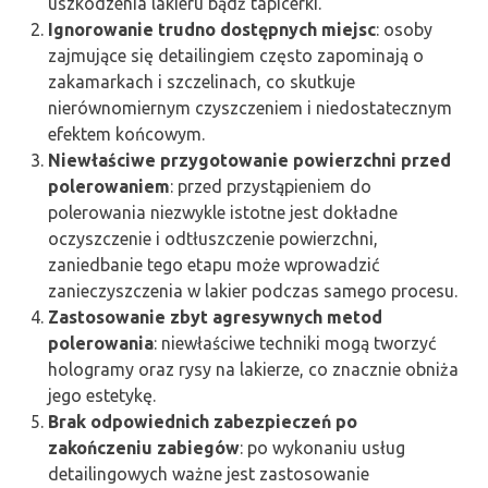
uszkodzenia lakieru bądź tapicerki.
Ignorowanie trudno dostępnych miejsc
: osoby
zajmujące się detailingiem często zapominają o
zakamarkach i szczelinach, co skutkuje
nierównomiernym czyszczeniem i niedostatecznym
efektem końcowym.
Niewłaściwe przygotowanie powierzchni przed
polerowaniem
: przed przystąpieniem do
polerowania niezwykle istotne jest dokładne
oczyszczenie i odtłuszczenie powierzchni,
zaniedbanie tego etapu może wprowadzić
zanieczyszczenia w lakier podczas samego procesu.
Zastosowanie zbyt agresywnych metod
polerowania
: niewłaściwe techniki mogą tworzyć
hologramy oraz rysy na lakierze, co znacznie obniża
jego estetykę.
Brak odpowiednich zabezpieczeń po
zakończeniu zabiegów
: po wykonaniu usług
detailingowych ważne jest zastosowanie