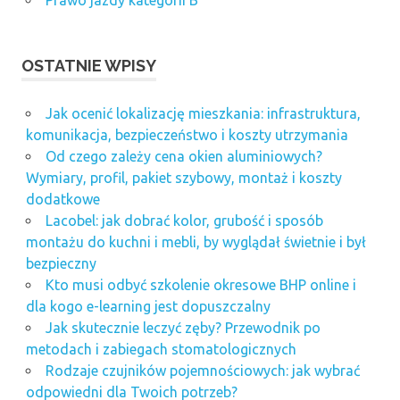
Prawo jazdy kategorii B
OSTATNIE WPISY
Jak ocenić lokalizację mieszkania: infrastruktura,
komunikacja, bezpieczeństwo i koszty utrzymania
Od czego zależy cena okien aluminiowych?
Wymiary, profil, pakiet szybowy, montaż i koszty
dodatkowe
Lacobel: jak dobrać kolor, grubość i sposób
montażu do kuchni i mebli, by wyglądał świetnie i był
bezpieczny
Kto musi odbyć szkolenie okresowe BHP online i
dla kogo e-learning jest dopuszczalny
Jak skutecznie leczyć zęby? Przewodnik po
metodach i zabiegach stomatologicznych
Rodzaje czujników pojemnościowych: jak wybrać
odpowiedni dla Twoich potrzeb?