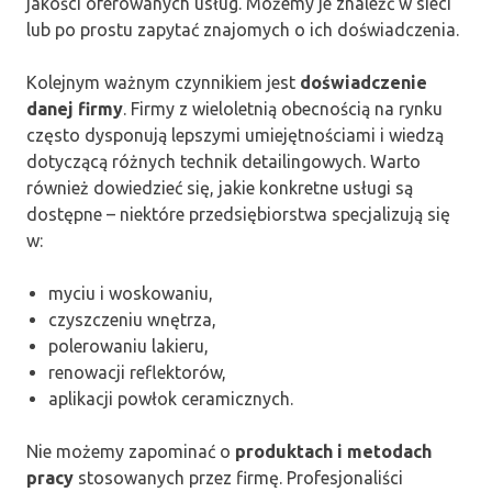
jakości oferowanych usług. Możemy je znaleźć w sieci
lub po prostu zapytać znajomych o ich doświadczenia.
Kolejnym ważnym czynnikiem jest
doświadczenie
danej firmy
. Firmy z wieloletnią obecnością na rynku
często dysponują lepszymi umiejętnościami i wiedzą
dotyczącą różnych technik detailingowych. Warto
również dowiedzieć się, jakie konkretne usługi są
dostępne – niektóre przedsiębiorstwa specjalizują się
w:
myciu i woskowaniu,
czyszczeniu wnętrza,
polerowaniu lakieru,
renowacji reflektorów,
aplikacji powłok ceramicznych.
Nie możemy zapominać o
produktach i metodach
pracy
stosowanych przez firmę. Profesjonaliści