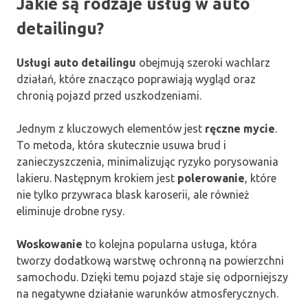
Jakie są rodzaje usług w auto
detailingu?
Usługi auto detailingu
obejmują szeroki wachlarz
działań, które znacząco poprawiają wygląd oraz
chronią pojazd przed uszkodzeniami.
Jednym z kluczowych elementów jest
ręczne mycie
.
To metoda, która skutecznie usuwa brud i
zanieczyszczenia, minimalizując ryzyko porysowania
lakieru. Następnym krokiem jest
polerowanie
, które
nie tylko przywraca blask karoserii, ale również
eliminuje drobne rysy.
Woskowanie
to kolejna popularna usługa, która
tworzy dodatkową warstwę ochronną na powierzchni
samochodu. Dzięki temu pojazd staje się odporniejszy
na negatywne działanie warunków atmosferycznych.