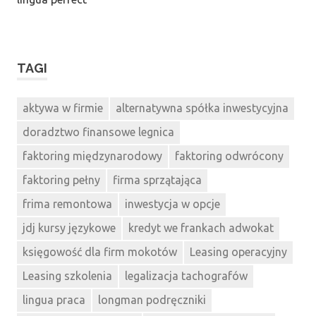
TAGI
aktywa w firmie
alternatywna spółka inwestycyjna
doradztwo finansowe legnica
faktoring międzynarodowy
faktoring odwrócony
faktoring pełny
firma sprzątająca
frima remontowa
inwestycja w opcje
jdj kursy językowe
kredyt we frankach adwokat
księgowość dla firm mokotów
Leasing operacyjny
Leasing szkolenia
legalizacja tachografów
lingua praca
longman podręczniki