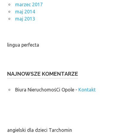
marzec 2017
maj 2014
maj 2013
lingua perfecta
NAJNOWSZE KOMENTARZE
Biura NieruchomośCi Opole
-
Kontakt
angielski dla dzieci Tarchomin