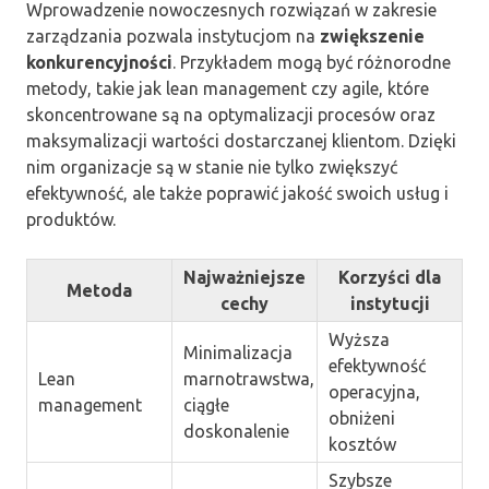
Wprowadzenie nowoczesnych rozwiązań w zakresie
zarządzania pozwala instytucjom na
zwiększenie
konkurencyjności
. Przykładem mogą być różnorodne
metody, takie jak lean management czy agile, które
skoncentrowane są na optymalizacji procesów oraz
maksymalizacji wartości dostarczanej klientom. Dzięki
nim organizacje są w stanie nie tylko zwiększyć
efektywność, ale także poprawić jakość swoich usług i
produktów.
Najważniejsze
Korzyści dla
Metoda
cechy
instytucji
Wyższa
Minimalizacja
efektywność
Lean
marnotrawstwa,
operacyjna,
management
ciągłe
obniżeni
doskonalenie
kosztów
Szybsze