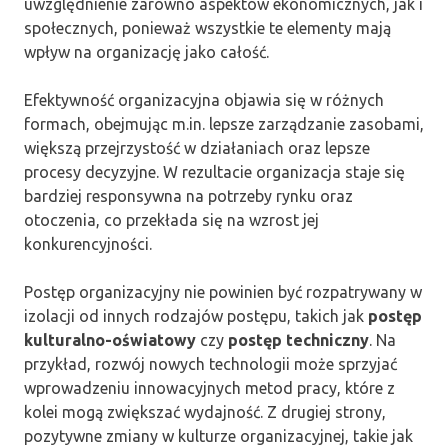
uwzględnienie zarówno aspektów ekonomicznych, jak i
społecznych, ponieważ wszystkie te elementy mają
wpływ na organizację jako całość.
Efektywność organizacyjna objawia się w różnych
formach, obejmując m.in. lepsze zarządzanie zasobami,
większą przejrzystość w działaniach oraz lepsze
procesy decyzyjne. W rezultacie organizacja staje się
bardziej responsywna na potrzeby rynku oraz
otoczenia, co przekłada się na wzrost jej
konkurencyjności.
Postęp organizacyjny nie powinien być rozpatrywany w
izolacji od innych rodzajów postępu, takich jak
postęp
kulturalno-oświatowy
czy
postęp techniczny
. Na
przykład, rozwój nowych technologii może sprzyjać
wprowadzeniu innowacyjnych metod pracy, które z
kolei mogą zwiększać wydajność. Z drugiej strony,
pozytywne zmiany w kulturze organizacyjnej, takie jak