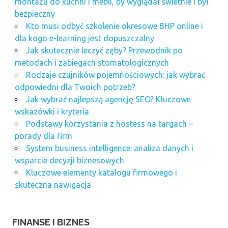
montażu do kuchni i mebli, by wyglądał świetnie i był
bezpieczny
Kto musi odbyć szkolenie okresowe BHP online i
dla kogo e-learning jest dopuszczalny
Jak skutecznie leczyć zęby? Przewodnik po
metodach i zabiegach stomatologicznych
Rodzaje czujników pojemnościowych: jak wybrać
odpowiedni dla Twoich potrzeb?
Jak wybrać najlepszą agencję SEO? Kluczowe
wskazówki i kryteria
Podstawy korzystania z hostess na targach –
porady dla firm
System business intelligence: analiza danych i
wsparcie decyzji biznesowych
Kluczowe elementy katalogu firmowego i
skuteczna nawigacja
FINANSE I BIZNES