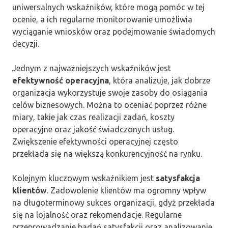
uniwersalnych wskaźników, które mogą pomóc w tej
ocenie, a ich regularne monitorowanie umożliwia
wyciąganie wniosków oraz podejmowanie świadomych
decyzji.
Jednym z najważniejszych wskaźników jest
efektywność operacyjna
, która analizuje, jak dobrze
organizacja wykorzystuje swoje zasoby do osiągania
celów biznesowych. Można to oceniać poprzez różne
miary, takie jak czas realizacji zadań, koszty
operacyjne oraz jakość świadczonych usług.
Zwiększenie efektywności operacyjnej często
przekłada się na większą konkurencyjność na rynku.
Kolejnym kluczowym wskaźnikiem jest
satysfakcja
klientów
. Zadowolenie klientów ma ogromny wpływ
na długoterminowy sukces organizacji, gdyż przekłada
się na lojalność oraz rekomendacje. Regularne
przeprowadzanie badań satysfakcji oraz analizowanie