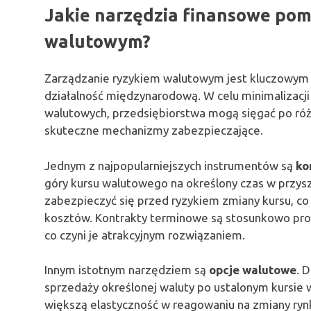
Jakie narzędzia finansowe pom
walutowym?
Zarządzanie ryzykiem walutowym jest kluczowym
działalność międzynarodową. W celu minimalizacji
walutowych, przedsiębiorstwa mogą sięgać po róż
skuteczne mechanizmy zabezpieczające.
Jednym z najpopularniejszych instrumentów są
ko
góry kursu walutowego na określony czas w przys
zabezpieczyć się przed ryzykiem zmiany kursu, co
kosztów. Kontrakty terminowe są stosunkowo pros
co czyni je atrakcyjnym rozwiązaniem.
Innym istotnym narzędziem są
opcje walutowe
. 
sprzedaży określonej waluty po ustalonym kursie 
większą elastyczność w reagowaniu na zmiany rynk