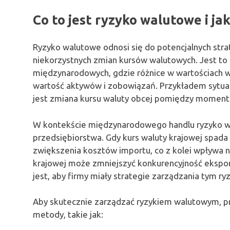
Co to jest ryzyko walutowe i ja
Ryzyko walutowe odnosi się do potencjalnych stra
niekorzystnych zmian kursów walutowych. Jest to s
międzynarodowych, gdzie różnice w wartościach w
wartość aktywów i zobowiązań. Przykładem sytuacj
jest zmiana kursu waluty obcej pomiędzy momen
W kontekście międzynarodowego handlu ryzyko w
przedsiębiorstwa. Gdy kurs waluty krajowej spada
zwiększenia kosztów importu, co z kolei wpływa na
krajowej może zmniejszyć konkurencyjność ekspo
jest, aby firmy miały strategie zarządzania tym ry
Aby skutecznie zarządzać ryzykiem walutowym, 
metody, takie jak: