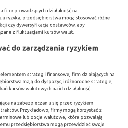
a firm prowadzących działalność na
aju ryzyka, przedsiębiorstwa mogą stosować różne
akcji czy dywersyfikacja dostawców, aby
zane z fluktuacjami kursów walut.
wać do zarządzania ryzykiem
lementem strategii finansowej firm działających na
biorstwa mają do dyspozycji różnorodne strategie,
ń kursów walutowych na ich działalność.
ająca na zabezpieczaniu się przed ryzykiem
raktów. Przykładowo, firmy mogą korzystać z
y terminowe lub opcje walutowe, które pozwalają
 temu przedsiębiorstwa mogą przewidzieć swoje