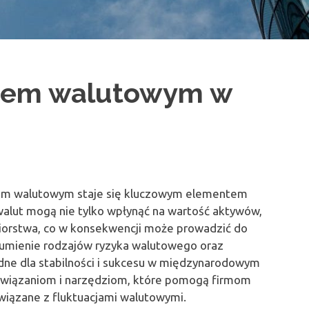
kiem walutowym w
kiem walutowym staje się kluczowym elementem
 walut mogą nie tylko wpłynąć na wartość aktywów,
iorstwa, co w konsekwencji może prowadzić do
umienie rodzajów ryzyka walutowego oraz
ędne dla stabilności i sukcesu w międzynarodowym
ozwiązaniom i narzędziom, które pomogą firmom
wiązane z fluktuacjami walutowymi.