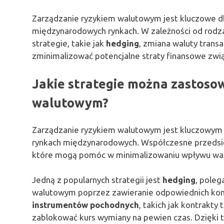
Zarządzanie ryzykiem walutowym jest kluczowe dl
międzynarodowych rynkach. W zależności od rodz
strategie, takie jak
hedging
, zmiana waluty trans
zminimalizować potencjalne straty finansowe zwią
Jakie strategie można zastoso
walutowym?
Zarządzanie ryzykiem walutowym jest kluczowym e
rynkach międzynarodowych. Współczesne przedsię
które mogą pomóc w minimalizowaniu wpływu waha
Jedną z popularnych strategii jest
hedging
, poleg
walutowym poprzez zawieranie odpowiednich kont
instrumentów pochodnych
, takich jak kontrakt
zablokować kurs wymiany na pewien czas. Dzięki