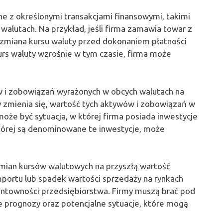
ne z określonymi transakcjami finansowymi, takimi
walutach. Na przykład, jeśli firma zamawia towar z
e, zmiana kursu waluty przed dokonaniem płatności
urs waluty wzrośnie w tym czasie, firma może
 i zobowiązań wyrażonych w obcych walutach na
 zmienia się, wartość tych aktywów i zobowiązań w
może być sytuacja, w której firma posiada inwestycje
której są denominowane te inwestycje, może
mian kursów walutowych na przyszłą wartość
portu lub spadek wartości sprzedaży na rynkach
ntowności przedsiębiorstwa. Firmy muszą brać pod
łe prognozy oraz potencjalne sytuacje, które mogą