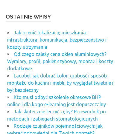
OSTATNIE WPISY
Jak ocenić lokalizację mieszkania:
infrastruktura, komunikacja, bezpieczeństwo i
koszty utrzymania
Od czego zależy cena okien aluminiowych?
Wymiary, profil, pakiet szybowy, montaż i koszty
dodatkowe
Lacobel: jak dobrać kolor, grubość i sposób
montażu do kuchni i mebli, by wyglądał świetnie i
był bezpieczny
Kto musi odbyć szkolenie okresowe BHP
online i dla kogo e-learning jest dopuszczalny
Jak skutecznie leczyć zęby? Przewodnik po
metodach i zabiegach stomatologicznych
Rodzaje czujników pojemnościowych: jak
wybrać odpowiedni dla Twoich potrzeb?