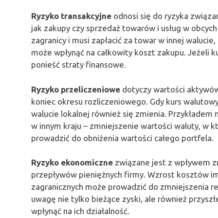
Ryzyko transakcyjne
odnosi się do ryzyka związa
jak zakupy czy sprzedaż towarów i usług w obcych 
zagranicy i musi zapłacić za towar w innej waluci
może wpłynąć na całkowity koszt zakupu. Jeżeli k
ponieść straty finansowe.
Ryzyko przeliczeniowe
dotyczy wartości aktywów
koniec okresu rozliczeniowego. Gdy kurs walutowy
walucie lokalnej również się zmienia. Przykładem 
w innym kraju – zmniejszenie wartości waluty, w 
prowadzić do obniżenia wartości całego portfela.
Ryzyko ekonomiczne
związane jest z wpływem z
przepływów pieniężnych firmy. Wzrost kosztów im
zagranicznych może prowadzić do zmniejszenia re
uwagę nie tylko bieżące zyski, ale również przysz
wpłynąć na ich działalność.