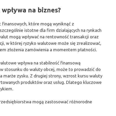
k wpływa na biznes?
t finansowych, które mogą wyniknąć z
zczególnie istotne dla firm działających na rynkach
alut mogą wpływać na rentowność transakcji oraz
i, w której ryzyko walutowe może się zrealizować,
tem złożenia zamówienia a momentem płatności.
alutowe wpływa na stabilność finansową
 w stosunku do waluty obcej, może to prowadzić do
 marże zysku. Z drugiej strony, wzrost kursu waluty
rtowanych produktów oraz usług. Dlatego kluczowe
zykiem.
przedsiębiorstwa mogą zastosować różnorodne