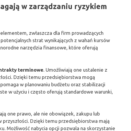
agają w zarządzaniu ryzykiem
 elementem, zwłaszcza dla firm prowadzących
 potencjalnych strat wynikających z wahań kursów
norodne narzędzia finansowe, które oferują
ntrakty terminowe
. Umożliwiają one ustalenie z
złości. Dzięki temu przedsiębiorstwa mogą
 pomaga w planowaniu budżetu oraz stabilizacji
te w użyciu i często oferują standardowe warunki,
Dają one prawo, ale nie obowiązek, zakupu lub
w przyszłości. Dzięki temu przedsiębiorstwa mają
u. Możliwość nabycia opcji pozwala na skorzystanie