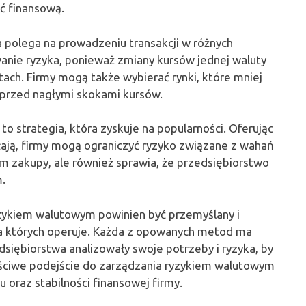
ść finansową.
ra polega na prowadzeniu transakcji w różnych
anie ryzyka, ponieważ zmiany kursów jednej waluty
ch. Firmy mogą także wybierać rynki, które mniej
e przed nagłymi skokami kursów.
to strategia, która zyskuje na popularności. Oferując
ałają, firmy mogą ograniczyć ryzyko związane z wahań
om zakupy, ale również sprawia, że przedsiębiorstwo
.
zykiem walutowym powinien być przemyślany i
na których operuje. Każda z opowanych metod ma
edsiębiorstwa analizowały swoje potrzeby i ryzyka, by
aściwe podejście do zarządzania ryzykiem walutowym
oraz stabilności finansowej firmy.