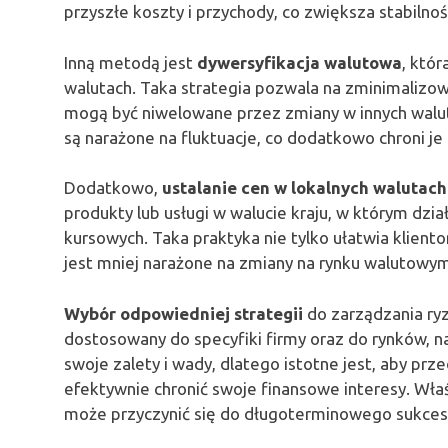
przyszłe koszty i przychody, co zwiększa stabilno
Inną metodą jest
dywersyfikacja walutowa
, któ
walutach. Taka strategia pozwala na zminimalizow
mogą być niwelowane przez zmiany w innych waluta
są narażone na fluktuacje, co dodatkowo chroni j
Dodatkowo,
ustalanie cen w lokalnych walutach
produkty lub usługi w walucie kraju, w którym dzi
kursowych. Taka praktyka nie tylko ułatwia klient
jest mniej narażone na zmiany na rynku walutowym
Wybór odpowiedniej strategii
do zarządzania ry
dostosowany do specyfiki firmy oraz do rynków, 
swoje zalety i wady, dlatego istotne jest, aby prz
efektywnie chronić swoje finansowe interesy. Wł
może przyczynić się do długoterminowego sukcesu 