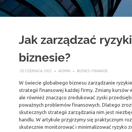
Jak zarządzać ryzy
biznesie?
20 CZERWCA 2022
ADMIN
BIZNES I FINANSE
W świecie globalnego biznesu zarządzanie ryzy
strategii finansowej każdej firmy. Zmiany kursów
ale również znacząco zredukować zyski przedsięb
poważnych problemów finansowych. Dlatego zroz
skutecznych strategii zarządzania nim jest niezb
handlu. W artykule przyjrzymy się praktycznym r
skutecznie monitorować i minimalizować ryzyko z