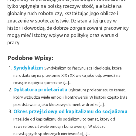
tylko wpłynęła na polską rzeczywistość, ale także na
globalny ruch robotniczy, kształtując jego oblicze i
znaczenie w społeczeństwie. Działania tej grupy w
historii dowodzą, że dobrze zorganizowani pracownicy
mogą mieć istotny wpływ na politykę oraz warunki
pracy.
Podobne Wpisy:
Syndykalizm
Syndykalizm to fascynująca ideologia, która
narodziła się na przełomie XIX i XX wieku jako odpowiedź na
rosnące napięcia społeczne i[...]...
Dyktatura proletariatu
Dyktatura proletariatu to temat,
który wzbudza wiele emocji i kontrowersji. W historii często była
przedstawiana jako kluczowy element w drodze[...]...
Okres przejściowy od kapitalizmu do socjalizmu
Przejście od kapitalizmu do socjalizmu to temat, który od
zawsze budził wiele emocji i kontrowersji. W obliczu
narastających społecznych nierówności[...]...