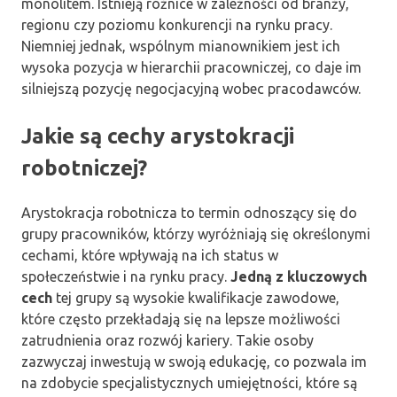
monolitem. Istnieją różnice w zależności od branży,
regionu czy poziomu konkurencji na rynku pracy.
Niemniej jednak, wspólnym mianownikiem jest ich
wysoka pozycja w hierarchii pracowniczej, co daje im
silniejszą pozycję negocjacyjną wobec pracodawców.
Jakie są cechy arystokracji
robotniczej?
Arystokracja robotnicza to termin odnoszący się do
grupy pracowników, którzy wyróżniają się określonymi
cechami, które wpływają na ich status w
społeczeństwie i na rynku pracy.
Jedną z kluczowych
cech
tej grupy są wysokie kwalifikacje zawodowe,
które często przekładają się na lepsze możliwości
zatrudnienia oraz rozwój kariery. Takie osoby
zazwyczaj inwestują w swoją edukację, co pozwala im
na zdobycie specjalistycznych umiejętności, które są