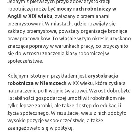
Jednym z pierwszych przykładów arystokracji
robotniczej może być
mocny ruch robotniczy w
Anglii w XIX wieku
, związany z przemianami
przemysłowymi. W miastach, gdzie rozwijały się
zakłady przemysłowe, powstały organizacje broniące
praw pracowników. To właśnie w tym okresie uzyskano
znaczące poprawy w warunkach pracy, co przyczyniło
się do wzrostu znaczenia klasy robotniczej w
społeczeństwie.
Kolejnym istotnym przykładem jest
arystokracja
robotnicza w Niemczech
w XX wieku, która zyskała
na znaczeniu po II wojnie światowej. Wzrost dobrobytu
i stabilności gospodarczej umożliwił robotnikom nie
tylko lepsze zarobki, ale także dostęp do edukacji i
życia społecznego. W rezultacie, wielu z nich zdobyło
wysokie pozycje w społeczeństwie, a także
zaangażowało się w politykę.