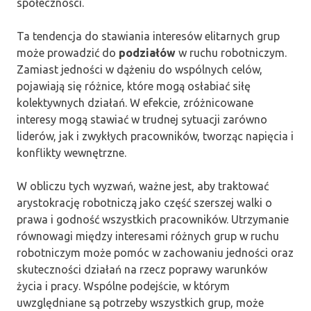
społeczności.
Ta tendencja do stawiania interesów elitarnych grup
może prowadzić do
podziałów
w ruchu robotniczym.
Zamiast jedności w dążeniu do wspólnych celów,
pojawiają się różnice, które mogą osłabiać siłę
kolektywnych działań. W efekcie, zróżnicowane
interesy mogą stawiać w trudnej sytuacji zarówno
liderów, jak i zwykłych pracowników, tworząc napięcia i
konflikty wewnętrzne.
W obliczu tych wyzwań, ważne jest, aby traktować
arystokrację robotniczą jako część szerszej walki o
prawa i godność wszystkich pracowników. Utrzymanie
równowagi między interesami różnych grup w ruchu
robotniczym może pomóc w zachowaniu jedności oraz
skuteczności działań na rzecz poprawy warunków
życia i pracy. Wspólne podejście, w którym
uwzględniane są potrzeby wszystkich grup, może