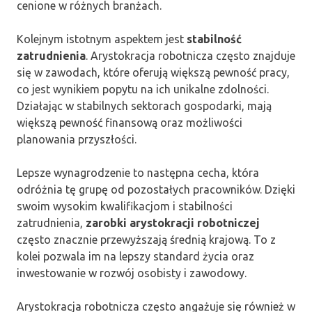
cenione w różnych branżach.
Kolejnym istotnym aspektem jest
stabilność
zatrudnienia
. Arystokracja robotnicza często znajduje
się w zawodach, które oferują większą pewność pracy,
co jest wynikiem popytu na ich unikalne zdolności.
Działając w stabilnych sektorach gospodarki, mają
większą pewność finansową oraz możliwości
planowania przyszłości.
Lepsze wynagrodzenie to następna cecha, która
odróżnia tę grupę od pozostałych pracowników. Dzięki
swoim wysokim kwalifikacjom i stabilności
zatrudnienia,
zarobki arystokracji robotniczej
często znacznie przewyższają średnią krajową. To z
kolei pozwala im na lepszy standard życia oraz
inwestowanie w rozwój osobisty i zawodowy.
Arystokracja robotnicza często angażuje się również w