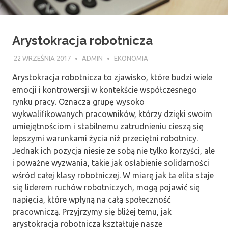
Arystokracja robotnicza
22 WRZEŚNIA 2017
ADMIN
EKONOMIA
Arystokracja robotnicza to zjawisko, które budzi wiele
emocji i kontrowersji w kontekście współczesnego
rynku pracy. Oznacza grupę wysoko
wykwalifikowanych pracowników, którzy dzięki swoim
umiejętnościom i stabilnemu zatrudnieniu cieszą się
lepszymi warunkami życia niż przeciętni robotnicy.
Jednak ich pozycja niesie ze sobą nie tylko korzyści, ale
i poważne wyzwania, takie jak osłabienie solidarności
wśród całej klasy robotniczej. W miarę jak ta elita staje
się liderem ruchów robotniczych, mogą pojawić się
napięcia, które wpłyną na całą społeczność
pracowniczą. Przyjrzymy się bliżej temu, jak
arystokracja robotnicza kształtuje nasze