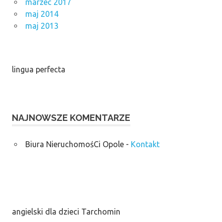
marzec 2017
maj 2014
maj 2013
lingua perfecta
NAJNOWSZE KOMENTARZE
Biura NieruchomośCi Opole
-
Kontakt
angielski dla dzieci Tarchomin