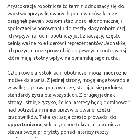
Arystokracja robotnicza to termin odnoszący się do
warstwy uprzywilejowanych pracowników, którzy
osiągnęli pewien poziom stabilności ekonomicznej i
społecznej w porównaniu do reszty klasy robotniczej.
Ich wpływ na ruch robotniczy jest znaczący, często
pełnią ważne role liderów i reprezentantów. Jednakże,
ich pozycja może prowadzić do pewnych kontrowersji,
które mają istotny wpływ na dynamikę tego ruchu.
Członkowie arystokracji robotniczej mogą mieć różne
motive działania. Z jednej strony, mogą angażować się
w walkę o prawa pracownicze, starając się podnieść
standardy życia dla wszystkich. Z drugiej jednak
strony, istnieje ryzyko, że ich interesy będą dominować
nad potrzebami mniej uprzywilejowanej części
pracowników. Taka sytuacja często prowadzi do
opportunizmu
, w którym arystokracja robotnicza
stawia swoje priorytety ponad interesy reszty