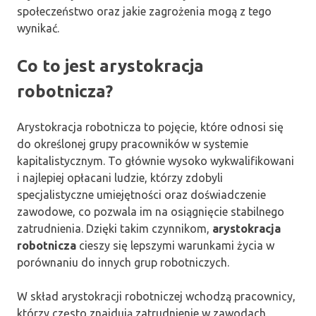
społeczeństwo oraz jakie zagrożenia mogą z tego
wynikać.
Co to jest arystokracja
robotnicza?
Arystokracja robotnicza to pojęcie, które odnosi się
do określonej grupy pracowników w systemie
kapitalistycznym. To głównie wysoko wykwalifikowani
i najlepiej opłacani ludzie, którzy zdobyli
specjalistyczne umiejętności oraz doświadczenie
zawodowe, co pozwala im na osiągnięcie stabilnego
zatrudnienia. Dzięki takim czynnikom,
arystokracja
robotnicza
cieszy się lepszymi warunkami życia w
porównaniu do innych grup robotniczych.
W skład arystokracji robotniczej wchodzą pracownicy,
którzy często znajdują zatrudnienie w zawodach