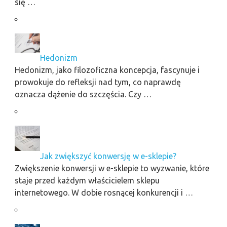
się …
Hedonizm
Hedonizm, jako filozoficzna koncepcja, fascynuje i
prowokuje do refleksji nad tym, co naprawdę
oznacza dążenie do szczęścia. Czy …
Jak zwiększyć konwersję w e-sklepie?
Zwiększenie konwersji w e-sklepie to wyzwanie, które
staje przed każdym właścicielem sklepu
internetowego. W dobie rosnącej konkurencji i …