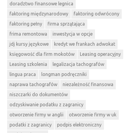
doradztwo finansowe legnica
faktoring międzynarodowy
faktoring odwrócony
faktoring pełny
firma sprzątająca
frima remontowa
inwestycja w opcje
jdj kursy językowe
kredyt we frankach adwokat
księgowość dla firm mokotów
Leasing operacyjny
Leasing szkolenia
legalizacja tachografów
lingua praca
longman podręczniki
naprawa tachografów
niezależność finansowa
niszczarki do dokumentów
odzyskiwanie podatku z zagranicy
otworzenie firmy w anglii
otworzenie firmy w uk
podatki z zagranicy
podpis elektroniczny