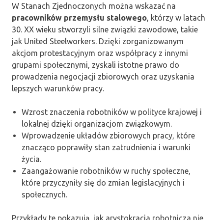
W Stanach Zjednoczonych można wskazać na
pracowników przemysłu stalowego
, którzy w latach
30. XX wieku stworzyli silne związki zawodowe, takie
jak United Steelworkers. Dzięki zorganizowanym
akcjom protestacyjnym oraz współpracy z innymi
grupami społecznymi, zyskali istotne prawo do
prowadzenia negocjacji zbiorowych oraz uzyskania
lepszych warunków pracy.
Wzrost znaczenia robotników w polityce krajowej i
lokalnej dzięki organizacjom związkowym.
Wprowadzenie układów zbiorowych pracy, które
znacząco poprawiły stan zatrudnienia i warunki
życia.
Zaangażowanie robotników w ruchy społeczne,
które przyczyniły się do zmian legislacyjnych i
społecznych.
Przykłady te pokazują, jak arystokracja robotnicza nie