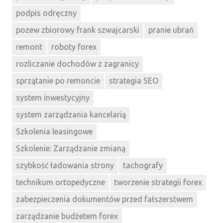
podpis odręczny
pozew zbiorowy frank szwajcarski
pranie ubrań
remont
roboty forex
rozliczanie dochodów z zagranicy
sprzątanie po remoncie
strategia SEO
system inwestycyjny
system zarządzania kancelarią
Szkolenia leasingowe
Szkolenie: Zarządzanie zmianą
szybkość ładowania strony
tachografy
technikum ortopedyczne
tworzenie strategii forex
zabezpieczenia dokumentów przed fałszerstwem
zarządzanie budżetem forex