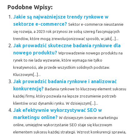
Podobne Wpisy:
Jakie są najważniejsze trendy rynkowe w
sektorze e-commerce?
Sektor e-commerce nieustannie
się rozwija, a 2023 rok przynosi ze sobą szereg fascynujących
trendów, które mogą zrewolucjonizować sposób, w jaki[...]...
Jak prowadzić skuteczne badania rynkowe dla
nowego produktu?
Wprowadzenie nowego produktu na
rynek to nie lada wyzwanie, które wymaga nie tylko
kreatywności, ale przede wszystkim solidnych podstaw.
Kluczowym[...]...
Jak prowadzić badania rynkowe i analizować
konkurencję?
Badania rynkowe to kluczowy element sukcesu
każdej firmy, który pozwala na lepsze zrozumienie potrzeb
klientów oraz dynamiki rynku. W dzisiejszym[...]...
Jak efektywnie wykorzystywać SEO w
marketingu online?
W dzisiejszym świecie marketingu
online, umiejętne wykorzystanie SEO staje się kluczowym
elementem sukcesu każdej strategii. Wzrost konkurencji sprawia,