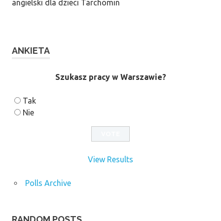
angielski dla dzieci Tarchomin
ANKIETA
Szukasz pracy w Warszawie?
Tak
Nie
View Results
Polls Archive
RANDOM POSTS