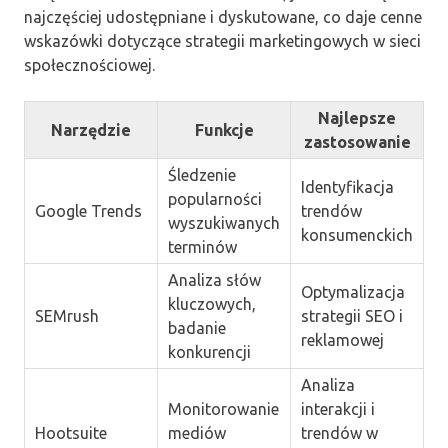
najczęściej udostępniane i dyskutowane, co daje cenne
wskazówki dotyczące strategii marketingowych w sieci
społecznościowej.
Najlepsze
Narzędzie
Funkcje
zastosowanie
Śledzenie
Identyfikacja
popularności
Google Trends
trendów
wyszukiwanych
konsumenckich
terminów
Analiza słów
Optymalizacja
kluczowych,
SEMrush
strategii SEO i
badanie
reklamowej
konkurencji
Analiza
Monitorowanie
interakcji i
Hootsuite
mediów
trendów w