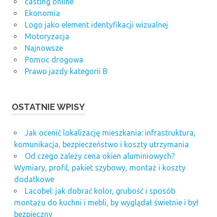
casting online
Ekonomia
Logo jako element identyfikacji wizualnej
Motoryzacja
Najnowsze
Pomoc drogowa
Prawo jazdy kategorii B
OSTATNIE WPISY
Jak ocenić lokalizację mieszkania: infrastruktura,
komunikacja, bezpieczeństwo i koszty utrzymania
Od czego zależy cena okien aluminiowych?
Wymiary, profil, pakiet szybowy, montaż i koszty
dodatkowe
Lacobel: jak dobrać kolor, grubość i sposób
montażu do kuchni i mebli, by wyglądał świetnie i był
bezpieczny