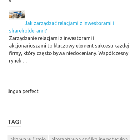
Jak zarządzać relacjami z inwestorami i
shareholderami?
Zarządzanie relacjami z inwestorami i
akcjonariuszami to kluczowy element sukcesu każdej
firmy, który często bywa niedoceniany. Współczesny
rynek …
lingua perfect
TAGI
aktywa w firmie
alternatywna spółka inwestycyjna