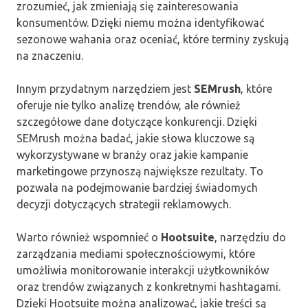
zrozumieć, jak zmieniają się zainteresowania
konsumentów. Dzięki niemu można identyfikować
sezonowe wahania oraz oceniać, które terminy zyskują
na znaczeniu.
Innym przydatnym narzędziem jest
SEMrush
, które
oferuje nie tylko analizę trendów, ale również
szczegółowe dane dotyczące konkurencji. Dzięki
SEMrush można badać, jakie słowa kluczowe są
wykorzystywane w branży oraz jakie kampanie
marketingowe przynoszą największe rezultaty. To
pozwala na podejmowanie bardziej świadomych
decyzji dotyczących strategii reklamowych.
Warto również wspomnieć o
Hootsuite
, narzędziu do
zarządzania mediami społecznościowymi, które
umożliwia monitorowanie interakcji użytkowników
oraz trendów związanych z konkretnymi hashtagami.
Dzięki Hootsuite można analizować, jakie treści są