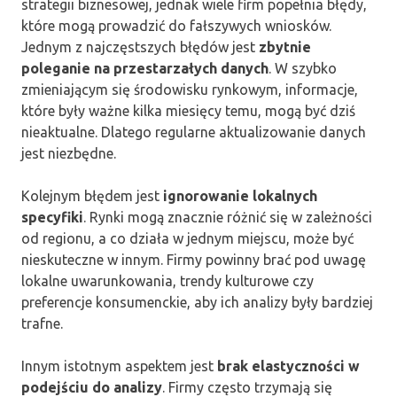
strategii biznesowej, jednak wiele firm popełnia błędy,
które mogą prowadzić do fałszywych wniosków.
Jednym z najczęstszych błędów jest
zbytnie
poleganie na przestarzałych danych
. W szybko
zmieniającym się środowisku rynkowym, informacje,
które były ważne kilka miesięcy temu, mogą być dziś
nieaktualne. Dlatego regularne aktualizowanie danych
jest niezbędne.
Kolejnym błędem jest
ignorowanie lokalnych
specyfiki
. Rynki mogą znacznie różnić się w zależności
od regionu, a co działa w jednym miejscu, może być
nieskuteczne w innym. Firmy powinny brać pod uwagę
lokalne uwarunkowania, trendy kulturowe czy
preferencje konsumenckie, aby ich analizy były bardziej
trafne.
Innym istotnym aspektem jest
brak elastyczności w
podejściu do analizy
. Firmy często trzymają się