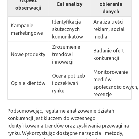
Aspekt
Cel analizy
zbierania
obserwacji
danych
Identyfikacja
Analiza treści
Kampanie
skutecznych
reklam, social
marketingowe
komunikatów
media
Zrozumienie
Badanie ofert
Nowe produkty
trendów i
konkurencji
innowacji
Monitorowanie
Ocena potrzeb
mediów
Opinie klientów
i oczekiwań
społecznościowych,
rynku
recenzje
Podsumowując, regularne analizowanie działań
konkurencji jest kluczem do wczesnego
identyfikowania trendów oraz zyskiwania przewagi na
rynku. Wykorzystując dostępne narzędzia i metody,