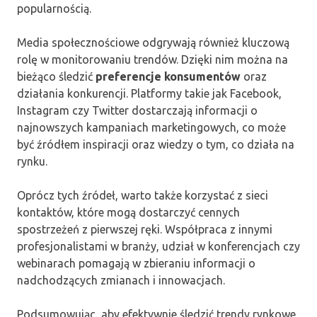
popularnością.
Media społecznościowe odgrywają również kluczową
rolę w monitorowaniu trendów. Dzięki nim można na
bieżąco śledzić
preferencje konsumentów
oraz
działania konkurencji. Platformy takie jak Facebook,
Instagram czy Twitter dostarczają informacji o
najnowszych kampaniach marketingowych, co może
być źródłem inspiracji oraz wiedzy o tym, co działa na
rynku.
Oprócz tych źródeł, warto także korzystać z sieci
kontaktów, które mogą dostarczyć cennych
spostrzeżeń z pierwszej ręki. Współpraca z innymi
profesjonalistami w branży, udział w konferencjach czy
webinarach pomagają w zbieraniu informacji o
nadchodzących zmianach i innowacjach.
Podsumowując, aby efektywnie śledzić trendy rynkowe,