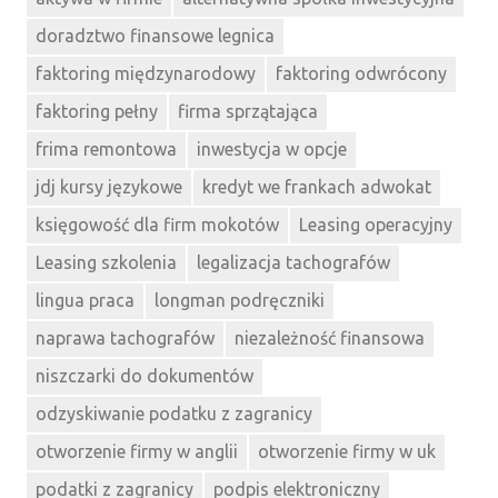
doradztwo finansowe legnica
faktoring międzynarodowy
faktoring odwrócony
faktoring pełny
firma sprzątająca
frima remontowa
inwestycja w opcje
jdj kursy językowe
kredyt we frankach adwokat
księgowość dla firm mokotów
Leasing operacyjny
Leasing szkolenia
legalizacja tachografów
lingua praca
longman podręczniki
naprawa tachografów
niezależność finansowa
niszczarki do dokumentów
odzyskiwanie podatku z zagranicy
otworzenie firmy w anglii
otworzenie firmy w uk
podatki z zagranicy
podpis elektroniczny