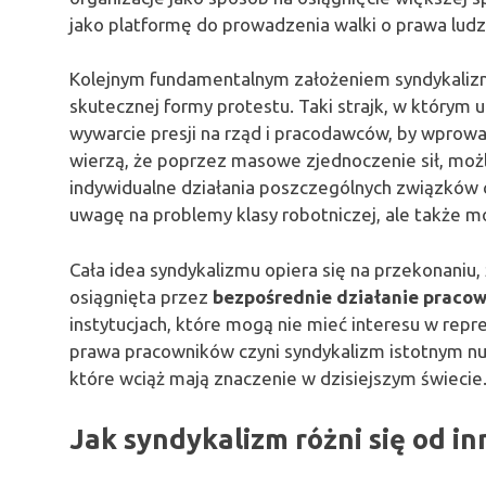
jako platformę do prowadzenia walki o prawa ludzi
Kolejnym fundamentalnym założeniem syndykali
skutecznej formy protestu. Taki strajk, w którym 
wywarcie presji na rząd i pracodawców, by wprowad
wierzą, że poprzez masowe zjednoczenie sił, możl
indywidualne działania poszczególnych związków cz
uwagę na problemy klasy robotniczej, ale także m
Cała idea syndykalizmu opiera się na przekonaniu,
osiągnięta przez
bezpośrednie działanie praco
instytucjach, które mogą nie mieć interesu w repr
prawa pracowników czyni syndykalizm istotnym nur
które wciąż mają znaczenie w dzisiejszym świecie
Jak syndykalizm różni się od i