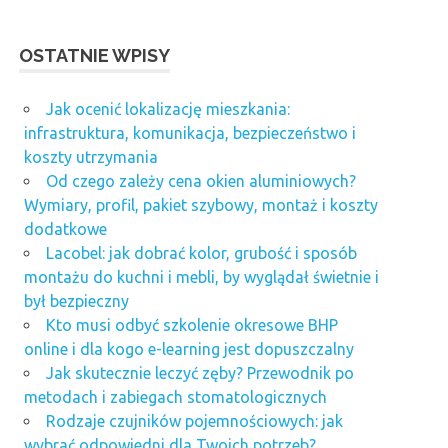
OSTATNIE WPISY
Jak ocenić lokalizację mieszkania:
infrastruktura, komunikacja, bezpieczeństwo i
koszty utrzymania
Od czego zależy cena okien aluminiowych?
Wymiary, profil, pakiet szybowy, montaż i koszty
dodatkowe
Lacobel: jak dobrać kolor, grubość i sposób
montażu do kuchni i mebli, by wyglądał świetnie i
był bezpieczny
Kto musi odbyć szkolenie okresowe BHP
online i dla kogo e-learning jest dopuszczalny
Jak skutecznie leczyć zęby? Przewodnik po
metodach i zabiegach stomatologicznych
Rodzaje czujników pojemnościowych: jak
wybrać odpowiedni dla Twoich potrzeb?