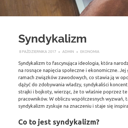
Syndykalizm
8 PAŹDZIERNIKA 2017
ADMIN
EKONOMIA
Syndykalizm to fascynująca ideologia, która narod
na rosnące napięcia społeczne i ekonomiczne. Jej
ramach związków zawodowych, co stawia ją w opozy
dążyć do zdobywania władzy, syndykaliści koncentr
strajki i bojkoty, wierząc, że to właśnie poprzez
pracowników. W obliczu współczesnych wyzwań, taki
syndykalizm zyskuje na znaczeniu i staje się inspi
Co to jest syndykalizm?