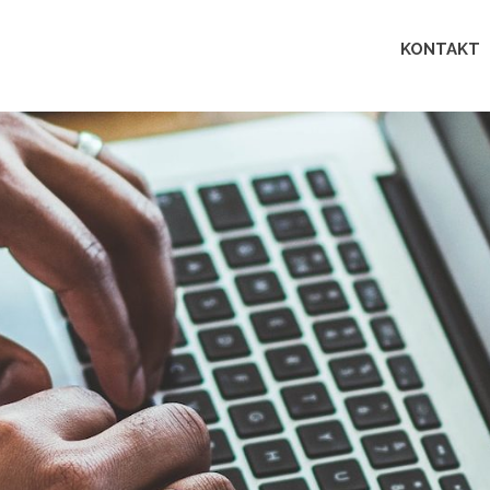
Lingua
KONTAKT
perfecta