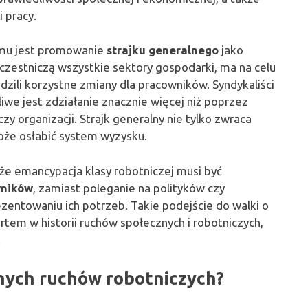
 pracy.
zmu jest promowanie
strajku generalnego
jako
uczestniczą wszystkie sektory gospodarki, ma na celu
zili korzystne zmiany dla pracowników. Syndykaliści
iwe jest zdziałanie znacznie więcej niż poprzez
y organizacji. Strajk generalny nie tylko zwraca
oże osłabić system wyzysku.
 że emancypacja klasy robotniczej musi być
wników
, zamiast poleganie na polityków czy
ezentowaniu ich potrzeb. Takie podejście do walki o
tem w historii ruchów społecznych i robotniczych,
.
nnych ruchów robotniczych?