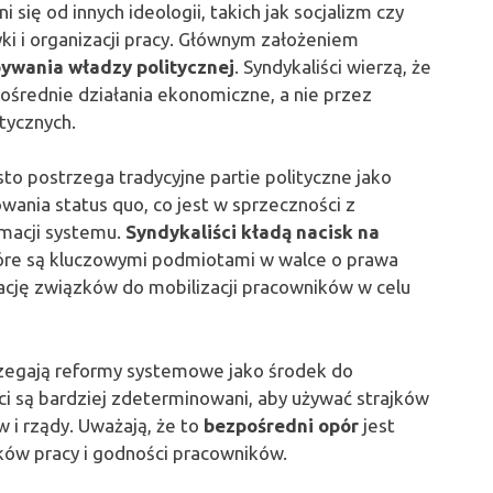
 się od innych ideologii, takich jak socjalizm czy
i i organizacji pracy. Głównym założeniem
ywania władzy politycznej
. Syndykaliści wierzą, że
średnie działania ekonomiczne, a nie przez
tycznych.
sto postrzega tradycyjne partie polityczne jako
ania status quo, co jest w sprzeczności z
rmacji systemu.
Syndykaliści kładą nacisk na
tóre są kluczowymi podmiotami w walce o prawa
ację związków do mobilizacji pracowników w celu
rzegają reformy systemowe jako środek do
ści są bardziej zdeterminowani, aby używać strajków
 i rządy. Uważają, że to
bezpośredni opór
jest
ów pracy i godności pracowników.