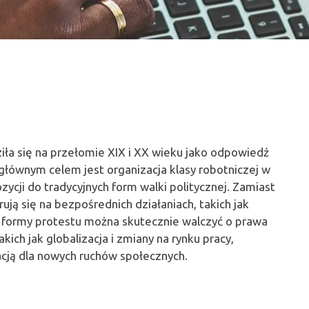
ziła się na przełomie XIX i XX wieku jako odpowiedź
 głównym celem jest organizacja klasy robotniczej w
cji do tradycyjnych form walki politycznej. Zamiast
ują się na bezpośrednich działaniach, takich jak
 te formy protestu można skutecznie walczyć o prawa
ch jak globalizacja i zmiany na rynku pracy,
racją dla nowych ruchów społecznych.