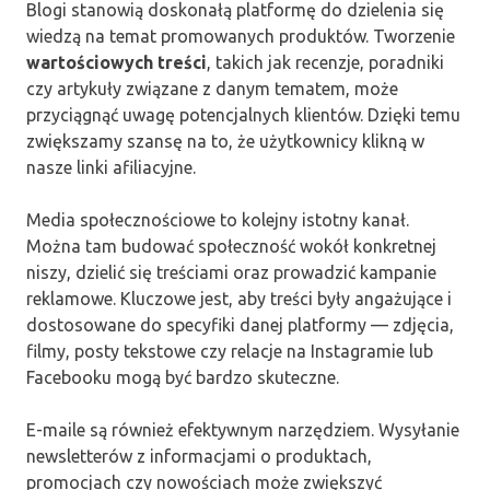
Blogi stanowią doskonałą platformę do dzielenia się
wiedzą na temat promowanych produktów. Tworzenie
wartościowych treści
, takich jak recenzje, poradniki
czy artykuły związane z danym tematem, może
przyciągnąć uwagę potencjalnych klientów. Dzięki temu
zwiększamy szansę na to, że użytkownicy klikną w
nasze linki afiliacyjne.
Media społecznościowe to kolejny istotny kanał.
Można tam budować społeczność wokół konkretnej
niszy, dzielić się treściami oraz prowadzić kampanie
reklamowe. Kluczowe jest, aby treści były angażujące i
dostosowane do specyfiki danej platformy — zdjęcia,
filmy, posty tekstowe czy relacje na Instagramie lub
Facebooku mogą być bardzo skuteczne.
E-maile są również efektywnym narzędziem. Wysyłanie
newsletterów z informacjami o produktach,
promocjach czy nowościach może zwiększyć