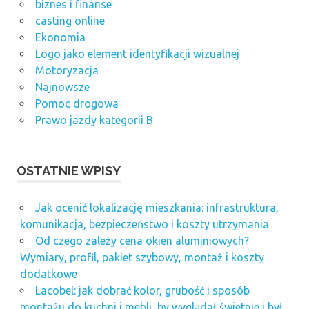
biznes i finanse
casting online
Ekonomia
Logo jako element identyfikacji wizualnej
Motoryzacja
Najnowsze
Pomoc drogowa
Prawo jazdy kategorii B
OSTATNIE WPISY
Jak ocenić lokalizację mieszkania: infrastruktura,
komunikacja, bezpieczeństwo i koszty utrzymania
Od czego zależy cena okien aluminiowych?
Wymiary, profil, pakiet szybowy, montaż i koszty
dodatkowe
Lacobel: jak dobrać kolor, grubość i sposób
montażu do kuchni i mebli, by wyglądał świetnie i był