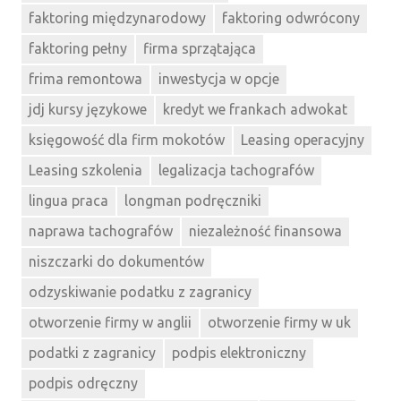
faktoring międzynarodowy
faktoring odwrócony
faktoring pełny
firma sprzątająca
frima remontowa
inwestycja w opcje
jdj kursy językowe
kredyt we frankach adwokat
księgowość dla firm mokotów
Leasing operacyjny
Leasing szkolenia
legalizacja tachografów
lingua praca
longman podręczniki
naprawa tachografów
niezależność finansowa
niszczarki do dokumentów
odzyskiwanie podatku z zagranicy
otworzenie firmy w anglii
otworzenie firmy w uk
podatki z zagranicy
podpis elektroniczny
podpis odręczny