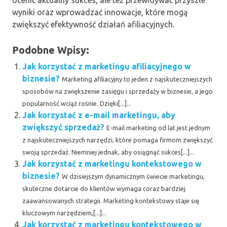
ocenić aktualny sukces, ale też przewidywać przyszłe
wyniki oraz wprowadzać innowacje, które mogą
zwiększyć efektywność działań afiliacyjnych.
Podobne Wpisy:
Jak korzystać z marketingu afiliacyjnego w
biznesie?
Marketing afiliacyjny to jeden z najskuteczniejszych
sposobów na zwiększenie zasięgu i sprzedaży w biznesie, a jego
popularność wciąż rośnie. Dzięki[...]...
Jak korzystać z e-mail marketingu, aby
zwiększyć sprzedaż?
E-mail marketing od lat jest jednym
z najskuteczniejszych narzędzi, które pomaga firmom zwiększyć
swoją sprzedaż. Niemniej jednak, aby osiągnąć sukces[...]...
Jak korzystać z marketingu kontekstowego w
biznesie?
W dzisiejszym dynamicznym świecie marketingu,
skuteczne dotarcie do klientów wymaga coraz bardziej
zaawansowanych strategii. Marketing kontekstowy staje się
kluczowym narzędziem,[...]...
Jak korzystać z marketingu kontekstowego w