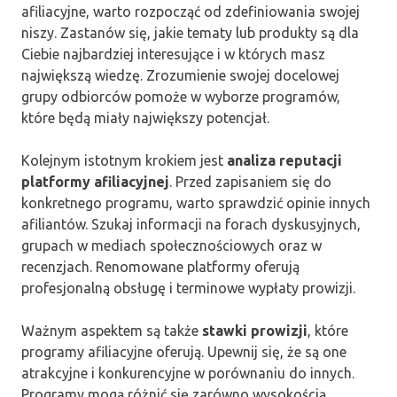
afiliacyjne, warto rozpocząć od zdefiniowania swojej
niszy. Zastanów się, jakie tematy lub produkty są dla
Ciebie najbardziej interesujące i w których masz
największą wiedzę. Zrozumienie swojej docelowej
grupy odbiorców pomoże w wyborze programów,
które będą miały największy potencjał.
Kolejnym istotnym krokiem jest
analiza reputacji
platformy afiliacyjnej
. Przed zapisaniem się do
konkretnego programu, warto sprawdzić opinie innych
afiliantów. Szukaj informacji na forach dyskusyjnych,
grupach w mediach społecznościowych oraz w
recenzjach. Renomowane platformy oferują
profesjonalną obsługę i terminowe wypłaty prowizji.
Ważnym aspektem są także
stawki prowizji
, które
programy afiliacyjne oferują. Upewnij się, że są one
atrakcyjne i konkurencyjne w porównaniu do innych.
Programy mogą różnić się zarówno wysokością