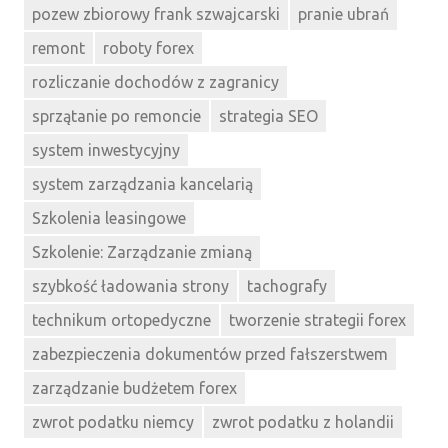
pozew zbiorowy frank szwajcarski
pranie ubrań
remont
roboty forex
rozliczanie dochodów z zagranicy
sprzątanie po remoncie
strategia SEO
system inwestycyjny
system zarządzania kancelarią
Szkolenia leasingowe
Szkolenie: Zarządzanie zmianą
szybkość ładowania strony
tachografy
technikum ortopedyczne
tworzenie strategii forex
zabezpieczenia dokumentów przed fałszerstwem
zarządzanie budżetem forex
zwrot podatku niemcy
zwrot podatku z holandii