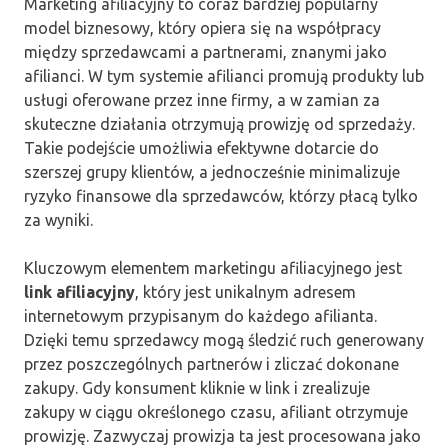
Marketing afiliacyjny to coraz bardziej popularny
model biznesowy, który opiera się na współpracy
między sprzedawcami a partnerami, znanymi jako
afilianci. W tym systemie afilianci promują produkty lub
usługi oferowane przez inne firmy, a w zamian za
skuteczne działania otrzymują prowizję od sprzedaży.
Takie podejście umożliwia efektywne dotarcie do
szerszej grupy klientów, a jednocześnie minimalizuje
ryzyko finansowe dla sprzedawców, którzy płacą tylko
za wyniki.
Kluczowym elementem marketingu afiliacyjnego jest
link afiliacyjny
, który jest unikalnym adresem
internetowym przypisanym do każdego afilianta.
Dzięki temu sprzedawcy mogą śledzić ruch generowany
przez poszczególnych partnerów i zliczać dokonane
zakupy. Gdy konsument kliknie w link i zrealizuje
zakupy w ciągu określonego czasu, afiliant otrzymuje
prowizję. Zazwyczaj prowizja ta jest procesowana jako