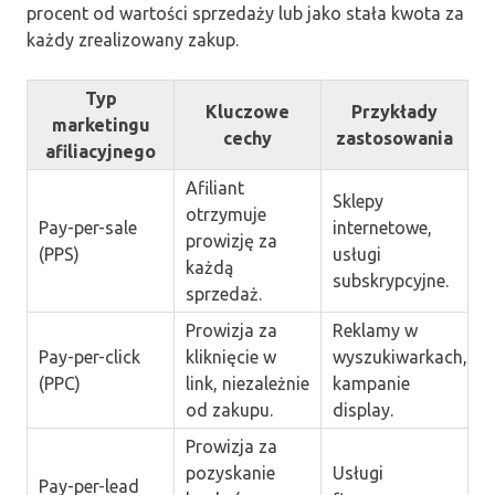
procent od wartości sprzedaży lub jako stała kwota za
każdy zrealizowany zakup.
Typ
Kluczowe
Przykłady
marketingu
cechy
zastosowania
afiliacyjnego
Afiliant
Sklepy
otrzymuje
Pay-per-sale
internetowe,
prowizję za
(PPS)
usługi
każdą
subskrypcyjne.
sprzedaż.
Prowizja za
Reklamy w
Pay-per-click
kliknięcie w
wyszukiwarkach,
(PPC)
link, niezależnie
kampanie
od zakupu.
display.
Prowizja za
pozyskanie
Usługi
Pay-per-lead