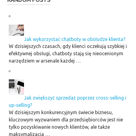
Jak wykorzystać chatboty w obsłudze klienta?
W dzisiejszych czasach, gdy klienci oczekują szybkiej i
efektywnej obsługi, chatboty stają się nieocenionym
narzędziem w arsenale każdej …
Jak zwiększyć sprzedaż poprzez cross-selling i
up-selling?
W dzisiejszym konkurencyjnym świecie biznesu,
kluczowym wyzwaniem dla przedsiębiorców jest nie
tylko pozyskiwanie nowych klientów, ale także
maksymalizacja …