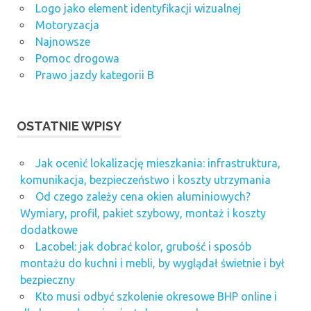
Logo jako element identyfikacji wizualnej
Motoryzacja
Najnowsze
Pomoc drogowa
Prawo jazdy kategorii B
OSTATNIE WPISY
Jak ocenić lokalizację mieszkania: infrastruktura,
komunikacja, bezpieczeństwo i koszty utrzymania
Od czego zależy cena okien aluminiowych?
Wymiary, profil, pakiet szybowy, montaż i koszty
dodatkowe
Lacobel: jak dobrać kolor, grubość i sposób
montażu do kuchni i mebli, by wyglądał świetnie i był
bezpieczny
Kto musi odbyć szkolenie okresowe BHP online i