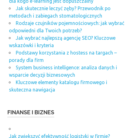
dla kogo e-learning jest dopuszczalny
Jak skutecznie leczyć zęby? Przewodnik po
metodach i zabiegach stomatologicznych
Rodzaje czujników pojemnościowych: jak wybrać
odpowiedni dla Twoich potrzeb?
Jak wybrać najlepszą agencję SEO? Kluczowe
wskazówki i kryteria
Podstawy korzystania z hostess na targach –
porady dla firm
System business intelligence: analiza danych i
wsparcie decyzji biznesowych
Kluczowe elementy katalogu firmowego i
skuteczna nawigacja
FINANSE I BIZNES
Jak zwiększyć efektywność logistyki w firmie?