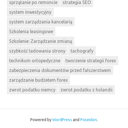
sprzątanie po remoncie
strategia SEO
system inwestycyjny
system zarządzania kancelarią
Szkolenia leasingowe
Szkolenie: Zarządzanie zmianą
szybkość ładowania strony
tachografy
technikum ortopedyczne
tworzenie strategii forex
zabezpieczenia dokumentów przed fałszerstwem
zarządzanie budżetem forex
zwrot podatku niemcy
zwrot podatku z holandii
Powered by
WordPress
and
Poseidon
.