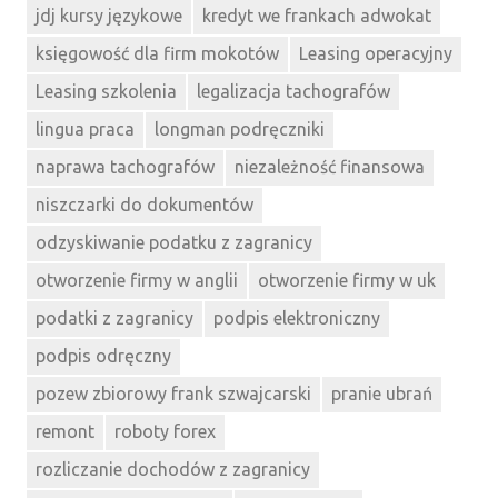
jdj kursy językowe
kredyt we frankach adwokat
księgowość dla firm mokotów
Leasing operacyjny
Leasing szkolenia
legalizacja tachografów
lingua praca
longman podręczniki
naprawa tachografów
niezależność finansowa
niszczarki do dokumentów
odzyskiwanie podatku z zagranicy
otworzenie firmy w anglii
otworzenie firmy w uk
podatki z zagranicy
podpis elektroniczny
podpis odręczny
pozew zbiorowy frank szwajcarski
pranie ubrań
remont
roboty forex
rozliczanie dochodów z zagranicy