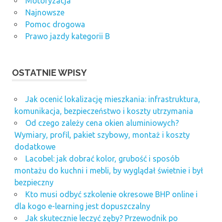
Motoryzacja
Najnowsze
Pomoc drogowa
Prawo jazdy kategorii B
OSTATNIE WPISY
Jak ocenić lokalizację mieszkania: infrastruktura,
komunikacja, bezpieczeństwo i koszty utrzymania
Od czego zależy cena okien aluminiowych?
Wymiary, profil, pakiet szybowy, montaż i koszty
dodatkowe
Lacobel: jak dobrać kolor, grubość i sposób
montażu do kuchni i mebli, by wyglądał świetnie i był
bezpieczny
Kto musi odbyć szkolenie okresowe BHP online i
dla kogo e-learning jest dopuszczalny
Jak skutecznie leczyć zęby? Przewodnik po