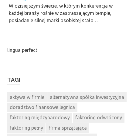
W dzisiejszym świecie, w którym konkurencja w
każdej branży rośnie w zastraszającym tempie,
posiadanie silnej marki osobistej stało …
lingua perfect
TAGI
aktywa w firmie
alternatywna spółka inwestycyjna
doradztwo finansowe legnica
faktoring międzynarodowy
faktoring odwrócony
faktoring pełny
firma sprzątająca