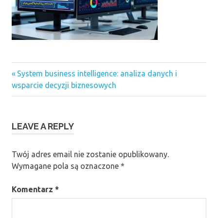
Previous
Nawigacja
System business intelligence: analiza danych i
Post:
wsparcie decyzji biznesowych
wpisu
LEAVE A REPLY
Twój adres email nie zostanie opublikowany.
Wymagane pola są oznaczone
*
Komentarz
*