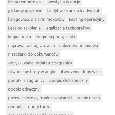
frima remontowa
inwestycja w opcje
jdj kursy językowe
kredyt we frankach adwokat
księgowość dla firm mokotów
Leasing operacyjny
Leasing szkolenia
legalizacja tachografów
lingua praca
longman podręczniki
naprawa tachografów
niezależność finansowa
niszczarki do dokumentów
odzyskiwanie podatku z zagranicy
otworzenie firmy w anglii
otworzenie firmy w uk
podatki z zagranicy
podpis elektroniczny
podpis odręczny
pozew zbiorowy frank szwajcarski
pranie ubrań
remont
roboty forex