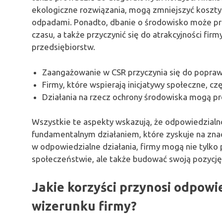
ekologiczne rozwiązania, mogą zmniejszyć koszty
odpadami. Ponadto, dbanie o środowisko może pr
czasu, a także przyczynić się do atrakcyjności fi
przedsiębiorstw.
Zaangażowanie w CSR przyczynia się do poprawy 
Firmy, które wspierają inicjatywy społeczne, cz
Działania na rzecz ochrony środowiska mogą p
Wszystkie te aspekty wskazują, że odpowiedzialn
fundamentalnym działaniem, które zyskuje na znac
w odpowiedzialne działania, firmy mogą nie tylko
społeczeństwie, ale także budować swoją pozycję
Jakie korzyści przynosi odpowi
wizerunku firmy?