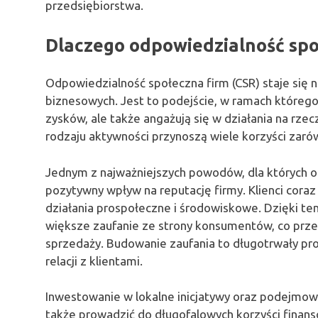
przedsiębiorstwa.
Dlaczego odpowiedzialność spo
Odpowiedzialność społeczna firm (CSR) staje si
biznesowych. Jest to podejście, w ramach którego
zysków, ale także angażują się w działania na rze
rodzaju aktywności przynoszą wiele korzyści zarówn
Jednym z najważniejszych powodów, dla których odp
pozytywny wpływ na reputację firmy. Klienci coraz 
działania prospołeczne i środowiskowe. Dzięki tem
większe zaufanie ze strony konsumentów, co przek
sprzedaży. Budowanie zaufania to długotrwały proc
relacji z klientami.
Inwestowanie w lokalne inicjatywy oraz podejmow
także prowadzić do długofalowych korzyści finans