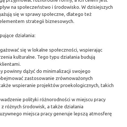
wpływ na społeczeństwo i środowisko. W dzisiejszych
ngażują się w sprawy społeczne, dlatego też
 elementem strategii biznesowych.
ujące działania:
ażować się w lokalne społeczności, wspierając
rzenia kulturalne. Tego typu działania budują
klientami.
y powinny dążyć do minimalizacji swojego
 obejmować zastosowanie zrównoważonych
także wspieranie projektów proekologicznych, takich
adzenie polityki różnorodności w miejscu pracy
 różnych środowisk, a także działania
kluzywnego miejsca pracy generuje lepszą atmosferę