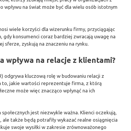
go wpływu na świat może być dla wielu osób istotnym
i wiele korzyści dla wizerunku firmy, przyciągając
ch, gdy konsumenci coraz bardziej zwracają uwagę na
tej sferze, zyskują na znaczeniu na rynku.
 wpływa na relacje z klientami?
) odgrywa kluczową rolę w budowaniu relacji z
 to, jakie wartości reprezentuje firma, z którą
ołeczne może więc znacząco wpłynąć na ich
 społecznych jest niezwykle ważna. Klienci oczekują,
, ale także będą potrafiły wykazać realne osiągnięcia
nikuje swoje wysiłki w zakresie zrównoważonego