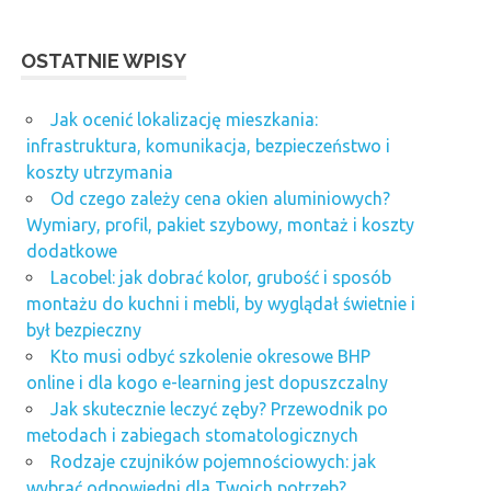
OSTATNIE WPISY
Jak ocenić lokalizację mieszkania:
infrastruktura, komunikacja, bezpieczeństwo i
koszty utrzymania
Od czego zależy cena okien aluminiowych?
Wymiary, profil, pakiet szybowy, montaż i koszty
dodatkowe
Lacobel: jak dobrać kolor, grubość i sposób
montażu do kuchni i mebli, by wyglądał świetnie i
był bezpieczny
Kto musi odbyć szkolenie okresowe BHP
online i dla kogo e-learning jest dopuszczalny
Jak skutecznie leczyć zęby? Przewodnik po
metodach i zabiegach stomatologicznych
Rodzaje czujników pojemnościowych: jak
wybrać odpowiedni dla Twoich potrzeb?