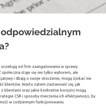
ć odpowiedzialnym
a?
ej oczekują od firm zaangażowania w sprawy
 społeczna staje się nie tylko wyborem, ale
icjatywy i dbają o swoje otoczenie, mogą zyskać nie
ność klientów. Warto zatem zastanowić się, jak
 z klientami oraz jakie konkretne korzyści mogą
trategie CSR i sposoby mierzenia ich efektywności, by
lność w codziennym funkcjonowaniu