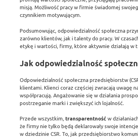
misją. Możliwość pracy w firmie świadomej swoje
czynnikiem motywującym.
Podsumowując, odpowiedzialność społeczna przynos
zarówno klientów, jak i talenty do pracy. W czasa
etykę i wartości, firmy, które aktywnie działają w 
Jak odpowiedzialność społeczna
Odpowiedzialność społeczna przedsiębiorstw (CSR
klientami. Klienci coraz częściej zwracają uwagę na
współpracują. Angażowanie się w działania prosp
postrzeganie marki i zwiększyć ich lojalność.
Przede wszystkim,
transparentność
w działaniach
że firmy nie tylko będą deklarowały swoje intencje
w dziedzinie CSR. To, jak przedsiębiorstwo komu