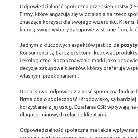
Odpowiedzialność społeczna przedsiębiorstw (CSR
Firmy, które angażują się w działania na rzecz sp
znaczące korzyści dla swojego wizerunku. Klienci,
kierują swoje wybory zakupowe w stronę firm, któ
Jednym z kluczowych aspektów jest to, że
pozyty
Konsumenci są bardziej skłonni kupować produkty 
i ekologiczne. Rozpoznawanie marki jako odpowie
decyzje zakupowe klientów, którzy preferują wspie
własnymi przekonaniami.
Dodatkowo, odpowiedzialność społeczna buduje
firma dba o społeczność i środowisko, są bardzie
korzystanie z jej usług. Działania CSR wpływają n
długoterminowych relacji z klientami.
Odpowiedzialność społeczna ma także wpływ na re
promują wartości społeczne, przyciągają pracownik