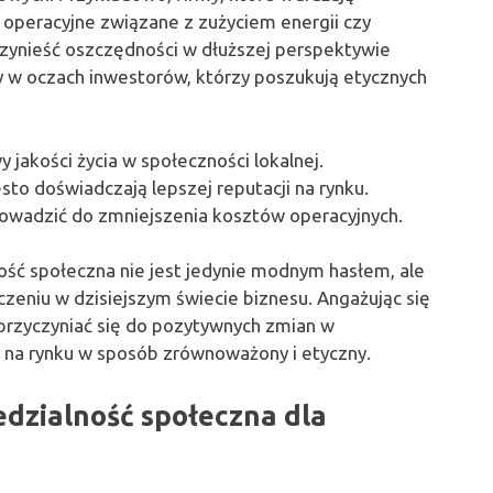
 operacyjne związane z zużyciem energii czy
zynieść oszczędności w dłuższej perspektywie
rmy w oczach inwestorów, którzy poszukują etycznych
jakości życia w społeczności lokalnej.
ęsto doświadczają lepszej reputacji na rynku.
rowadzić do zmniejszenia kosztów operacyjnych.
ość społeczna nie jest jedynie modnym hasłem, ale
zeniu w dzisiejszym świecie biznesu. Angażując się
 przyczyniać się do pozytywnych zmian w
 na rynku w sposób zrównoważony i etyczny.
edzialność społeczna dla