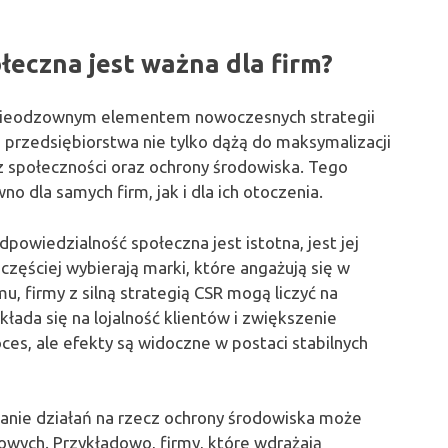
łeczna jest ważna dla firm?
ę nieodzownym elementem nowoczesnych strategii
 przedsiębiorstwa nie tylko dążą do maksymalizacji
cz społeczności oraz ochrony środowiska. Tego
o dla samych firm, jak i dla ich otoczenia.
owiedzialność społeczna jest istotna, jest jej
częściej wybierają marki, które angażują się w
u, firmy z silną strategią CSR mogą liczyć na
łada się na lojalność klientów i zwiększenie
es, ale efekty są widoczne w postaci stabilnych
anie działań na rzecz ochrony środowiska może
owych. Przykładowo, firmy, które wdrażają