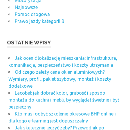
Motoryzacja
Najnowsze
Pomoc drogowa
Prawo jazdy kategorii B
OSTATNIE WPISY
Jak ocenić lokalizację mieszkania: infrastruktura,
komunikacja, bezpieczeństwo i koszty utrzymania
Od czego zależy cena okien aluminiowych?
Wymiary, profil, pakiet szybowy, montaż i koszty
dodatkowe
Lacobel: jak dobrać kolor, grubość i sposób
montażu do kuchni i mebli, by wyglądał świetnie i był
bezpieczny
Kto musi odbyć szkolenie okresowe BHP online i
dla kogo e-learning jest dopuszczalny
Jak skutecznie leczyć zęby? Przewodnik po