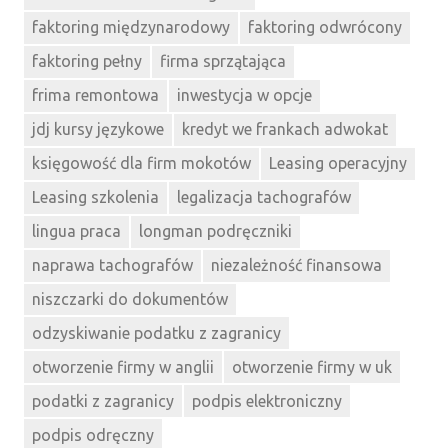
faktoring międzynarodowy
faktoring odwrócony
faktoring pełny
firma sprzątająca
frima remontowa
inwestycja w opcje
jdj kursy językowe
kredyt we frankach adwokat
księgowość dla firm mokotów
Leasing operacyjny
Leasing szkolenia
legalizacja tachografów
lingua praca
longman podręczniki
naprawa tachografów
niezależność finansowa
niszczarki do dokumentów
odzyskiwanie podatku z zagranicy
otworzenie firmy w anglii
otworzenie firmy w uk
podatki z zagranicy
podpis elektroniczny
podpis odręczny