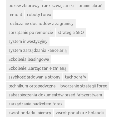
pozew zbiorowy frank szwajcarski
pranie ubrań
remont
roboty forex
rozliczanie dochodów z zagranicy
sprzątanie po remoncie
strategia SEO
system inwestycyjny
system zarządzania kancelarią
Szkolenia leasingowe
Szkolenie: Zarządzanie zmianą
szybkość ładowania strony
tachografy
technikum ortopedyczne
tworzenie strategii forex
zabezpieczenia dokumentów przed fałszerstwem
zarządzanie budżetem forex
zwrot podatku niemcy
zwrot podatku z holandii