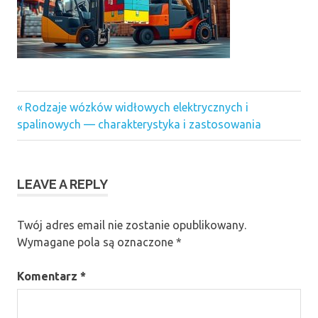
Previous
Nawigacja
Rodzaje wózków widłowych elektrycznych i
Post:
spalinowych — charakterystyka i zastosowania
wpisu
LEAVE A REPLY
Twój adres email nie zostanie opublikowany.
Wymagane pola są oznaczone
*
Komentarz
*