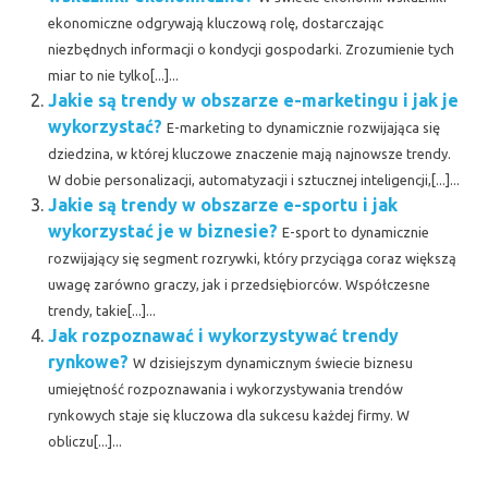
ekonomiczne odgrywają kluczową rolę, dostarczając
niezbędnych informacji o kondycji gospodarki. Zrozumienie tych
miar to nie tylko[...]...
Jakie są trendy w obszarze e-marketingu i jak je
wykorzystać?
E-marketing to dynamicznie rozwijająca się
dziedzina, w której kluczowe znaczenie mają najnowsze trendy.
W dobie personalizacji, automatyzacji i sztucznej inteligencji,[...]...
Jakie są trendy w obszarze e-sportu i jak
wykorzystać je w biznesie?
E-sport to dynamicznie
rozwijający się segment rozrywki, który przyciąga coraz większą
uwagę zarówno graczy, jak i przedsiębiorców. Współczesne
trendy, takie[...]...
Jak rozpoznawać i wykorzystywać trendy
rynkowe?
W dzisiejszym dynamicznym świecie biznesu
umiejętność rozpoznawania i wykorzystywania trendów
rynkowych staje się kluczowa dla sukcesu każdej firmy. W
obliczu[...]...