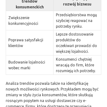
trendów
rozwój biznesu
konsumenckich
Przedsiębiorstwa mogą
Zwiększenie
szybciej reagować na
konkurencyjności
potrzeby rynku.
Lepsze dostosowanie
Poprawa satysfakcji
produktów do
klientów
oczekiwań prowadzi do
większej lojalności.
Konsumenci chętniej
Budowanie lojalności
wracają do firm, które
wobec marki
rozumieją ich potrzeby.
Analiza trendów pozwala także na identyfikację
nowych możliwości rynkowych. Przykładem mogą być
zmiany w stylu życia konsumentów, które skutkują
rosnącym popytem na usługi dostawcze czy e-
commerce. Firmy, które dostrzegą te przesunięcia,