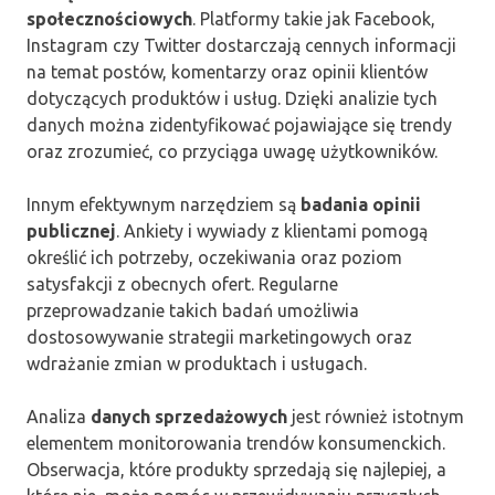
społecznościowych
. Platformy takie jak Facebook,
Instagram czy Twitter dostarczają cennych informacji
na temat postów, komentarzy oraz opinii klientów
dotyczących produktów i usług. Dzięki analizie tych
danych można zidentyfikować pojawiające się trendy
oraz zrozumieć, co przyciąga uwagę użytkowników.
Innym efektywnym narzędziem są
badania opinii
publicznej
. Ankiety i wywiady z klientami pomogą
określić ich potrzeby, oczekiwania oraz poziom
satysfakcji z obecnych ofert. Regularne
przeprowadzanie takich badań umożliwia
dostosowywanie strategii marketingowych oraz
wdrażanie zmian w produktach i usługach.
Analiza
danych sprzedażowych
jest również istotnym
elementem monitorowania trendów konsumenckich.
Obserwacja, które produkty sprzedają się najlepiej, a