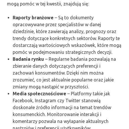
mogą pomóc w tej kwestii, znajdują się:
Raporty branżowe
– Są to dokumenty
opracowywane przez specjalistów w danej
dziedzinie, które zawierają analizy, prognozy oraz
trendy dotyczące konkretnych sektorów. Raporty te
dostarczają wartościowych wskazówek, które mogą
pomóc w podejmowaniu strategicznych decyzji.
Badania rynku
– Regularne badania pozwalają na
zbieranie danych dotyczących preferencji i
zachowań konsumentów. Dzięki nim można
zrozumieć, co jest aktualnie popularne oraz jakie
zmiany mogą nastąpić w przyszłości.
Media społecznościowe
– Platformy takie jak
Facebook, Instagram czy Twitter stanowią
doskonałe źródło informacji na temat trendów
konsumenckich. Monitorowanie interakcji i
komentarzy pozwala na wyłapanie aktualnych
nastrojów i preferencji użytkowników.