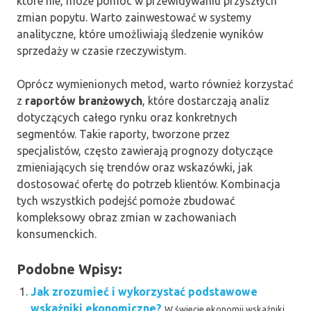
które nie, może pomóc w przewidywaniu przyszłych
zmian popytu. Warto zainwestować w systemy
analityczne, które umożliwiają śledzenie wyników
sprzedaży w czasie rzeczywistym.
Oprócz wymienionych metod, warto również korzystać
z
raportów branżowych
, które dostarczają analiz
dotyczących całego rynku oraz konkretnych
segmentów. Takie raporty, tworzone przez
specjalistów, często zawierają prognozy dotyczące
zmieniających się trendów oraz wskazówki, jak
dostosować ofertę do potrzeb klientów. Kombinacja
tych wszystkich podejść pomoże zbudować
kompleksowy obraz zmian w zachowaniach
konsumenckich.
Podobne Wpisy:
Jak zrozumieć i wykorzystać podstawowe
wskaźniki ekonomiczne?
W świecie ekonomii wskaźniki