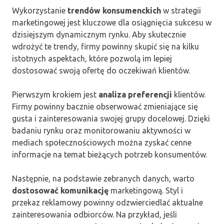
Wykorzystanie
trendów konsumenckich
w strategii
marketingowej jest kluczowe dla osiągnięcia sukcesu w
dzisiejszym dynamicznym rynku. Aby skutecznie
wdrożyć te trendy, firmy powinny skupić się na kilku
istotnych aspektach, które pozwolą im lepiej
dostosować swoją ofertę do oczekiwań klientów.
Pierwszym krokiem jest
analiza preferencji
klientów.
Firmy powinny bacznie obserwować zmieniające się
gusta i zainteresowania swojej grupy docelowej. Dzięki
badaniu rynku oraz monitorowaniu aktywności w
mediach społecznościowych można zyskać cenne
informacje na temat bieżących potrzeb konsumentów.
Następnie, na podstawie zebranych danych, warto
dostosować komunikację
marketingową. Styl i
przekaz reklamowy powinny odzwierciedlać aktualne
zainteresowania odbiorców. Na przykład, jeśli