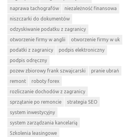
naprawa tachografów
niezależność finansowa
niszczarki do dokumentów
odzyskiwanie podatku z zagranicy
otworzenie firmy w anglii
otworzenie firmy w uk
podatki z zagranicy
podpis elektroniczny
podpis odręczny
pozew zbiorowy frank szwajcarski
pranie ubrań
remont
roboty forex
rozliczanie dochodów z zagranicy
sprzątanie po remoncie
strategia SEO
system inwestycyjny
system zarządzania kancelarią
Szkolenia leasingowe