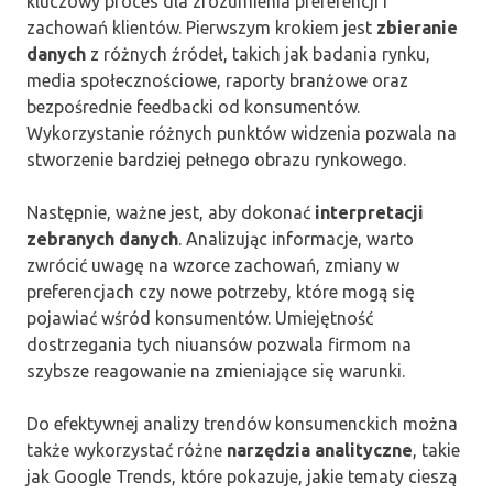
kluczowy proces dla zrozumienia preferencji i
zachowań klientów. Pierwszym krokiem jest
zbieranie
danych
z różnych źródeł, takich jak badania rynku,
media społecznościowe, raporty branżowe oraz
bezpośrednie feedbacki od konsumentów.
Wykorzystanie różnych punktów widzenia pozwala na
stworzenie bardziej pełnego obrazu rynkowego.
Następnie, ważne jest, aby dokonać
interpretacji
zebranych danych
. Analizując informacje, warto
zwrócić uwagę na wzorce zachowań, zmiany w
preferencjach czy nowe potrzeby, które mogą się
pojawiać wśród konsumentów. Umiejętność
dostrzegania tych niuansów pozwala firmom na
szybsze reagowanie na zmieniające się warunki.
Do efektywnej analizy trendów konsumenckich można
także wykorzystać różne
narzędzia analityczne
, takie
jak Google Trends, które pokazuje, jakie tematy cieszą