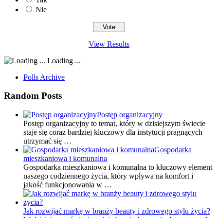
Nie
View Results
Loading ...
Polls Archive
Random Posts
Postęp organizacyjny
Postęp organizacyjny to temat, który w dzisiejszym świecie
staje się coraz bardziej kluczowy dla instytucji pragnących
utrzymać się …
Gospodarka
mieszkaniowa i komunalna
Gospodarka mieszkaniowa i komunalna to kluczowy element
naszego codziennego życia, który wpływa na komfort i
jakość funkcjonowania w …
Jak rozwijać markę w branży beauty i zdrowego stylu życia?