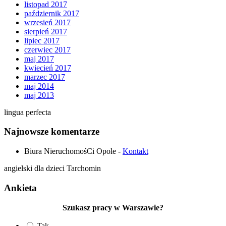
listopad 2017
październik 2017
wrzesień 2017
sierpień 2017
lipiec 2017
czerwiec 2017
maj 2017
kwiecień 2017
marzec 2017
maj 2014
maj 2013
lingua perfecta
Najnowsze komentarze
Biura NieruchomośCi Opole
-
Kontakt
angielski dla dzieci Tarchomin
Ankieta
Szukasz pracy w Warszawie?
Tak