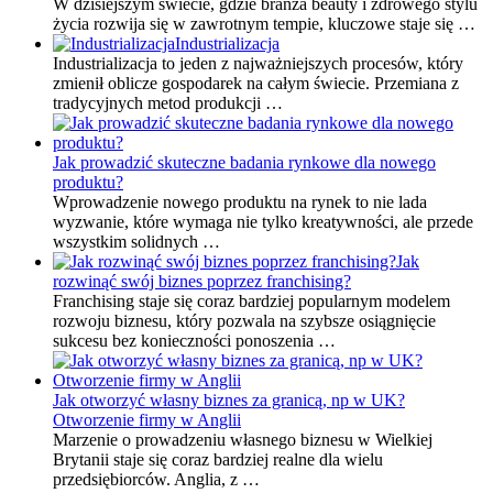
W dzisiejszym świecie, gdzie branża beauty i zdrowego stylu
życia rozwija się w zawrotnym tempie, kluczowe staje się …
Industrializacja
Industrializacja to jeden z najważniejszych procesów, który
zmienił oblicze gospodarek na całym świecie. Przemiana z
tradycyjnych metod produkcji …
Jak prowadzić skuteczne badania rynkowe dla nowego
produktu?
Wprowadzenie nowego produktu na rynek to nie lada
wyzwanie, które wymaga nie tylko kreatywności, ale przede
wszystkim solidnych …
Jak
rozwinąć swój biznes poprzez franchising?
Franchising staje się coraz bardziej popularnym modelem
rozwoju biznesu, który pozwala na szybsze osiągnięcie
sukcesu bez konieczności ponoszenia …
Jak otworzyć własny biznes za granicą, np w UK?
Otworzenie firmy w Anglii
Marzenie o prowadzeniu własnego biznesu w Wielkiej
Brytanii staje się coraz bardziej realne dla wielu
przedsiębiorców. Anglia, z …