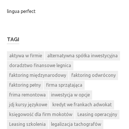
lingua perfect
TAGI
aktywa w firmie
alternatywna spółka inwestycyjna
doradztwo finansowe legnica
faktoring międzynarodowy
faktoring odwrócony
faktoring pełny
firma sprzątająca
frima remontowa
inwestycja w opcje
jdj kursy językowe
kredyt we frankach adwokat
księgowość dla firm mokotów
Leasing operacyjny
Leasing szkolenia
legalizacja tachografów