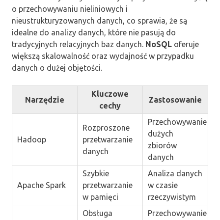
o przechowywaniu nieliniowych i
nieustrukturyzowanych danych, co sprawia, że są
idealne do analizy danych, które nie pasują do
tradycyjnych relacyjnych baz danych.
NoSQL
oferuje
większą skalowalność oraz wydajność w przypadku
danych o dużej objętości.
Kluczowe
Narzędzie
Zastosowanie
cechy
Przechowywanie
Rozproszone
dużych
Hadoop
przetwarzanie
zbiorów
danych
danych
Szybkie
Analiza danych
Apache Spark
przetwarzanie
w czasie
w pamięci
rzeczywistym
Obsługa
Przechowywanie