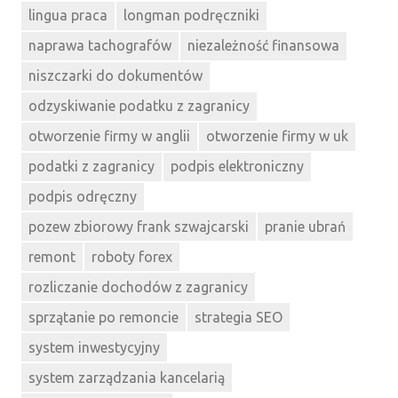
lingua praca
longman podręczniki
naprawa tachografów
niezależność finansowa
niszczarki do dokumentów
odzyskiwanie podatku z zagranicy
otworzenie firmy w anglii
otworzenie firmy w uk
podatki z zagranicy
podpis elektroniczny
podpis odręczny
pozew zbiorowy frank szwajcarski
pranie ubrań
remont
roboty forex
rozliczanie dochodów z zagranicy
sprzątanie po remoncie
strategia SEO
system inwestycyjny
system zarządzania kancelarią