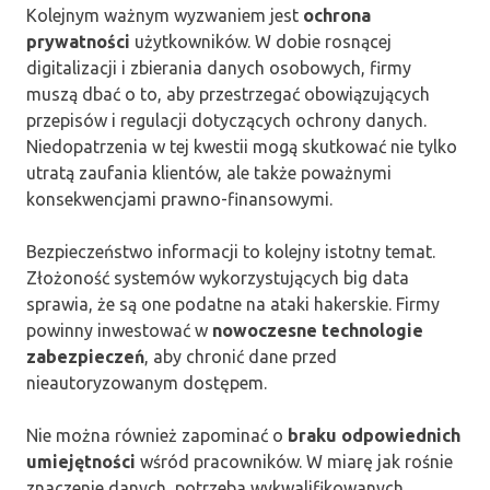
Kolejnym ważnym wyzwaniem jest
ochrona
prywatności
użytkowników. W dobie rosnącej
digitalizacji i zbierania danych osobowych, firmy
muszą dbać o to, aby przestrzegać obowiązujących
przepisów i regulacji dotyczących ochrony danych.
Niedopatrzenia w tej kwestii mogą skutkować nie tylko
utratą zaufania klientów, ale także poważnymi
konsekwencjami prawno-finansowymi.
Bezpieczeństwo informacji to kolejny istotny temat.
Złożoność systemów wykorzystujących big data
sprawia, że są one podatne na ataki hakerskie. Firmy
powinny inwestować w
nowoczesne technologie
zabezpieczeń
, aby chronić dane przed
nieautoryzowanym dostępem.
Nie można również zapominać o
braku odpowiednich
umiejętności
wśród pracowników. W miarę jak rośnie
znaczenie danych, potrzeba wykwalifikowanych