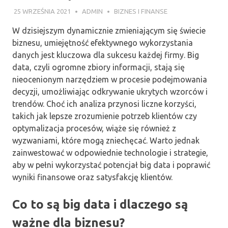
25 WRZEŚNIA 2021
ADMIN
BIZNES I FINANSE
W dzisiejszym dynamicznie zmieniającym się świecie
biznesu, umiejętność efektywnego wykorzystania
danych jest kluczowa dla sukcesu każdej firmy. Big
data, czyli ogromne zbiory informacji, stają się
nieocenionym narzędziem w procesie podejmowania
decyzji, umożliwiając odkrywanie ukrytych wzorców i
trendów. Choć ich analiza przynosi liczne korzyści,
takich jak lepsze zrozumienie potrzeb klientów czy
optymalizacja procesów, wiąże się również z
wyzwaniami, które mogą zniechęcać. Warto jednak
zainwestować w odpowiednie technologie i strategie,
aby w pełni wykorzystać potencjał big data i poprawić
wyniki finansowe oraz satysfakcję klientów.
Co to są big data i dlaczego są
ważne dla biznesu?