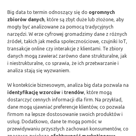
Big data to termin odnoszący się do
ogromnych
zbiorów danych
, które są zbyt duże lub złożone, aby
mogły być analizowane za pomocą tradycyjnych
narzędzi. W erze cyfrowej gromadzimy dane z różnych
źródeł, takich jak media społecznościowe, czujniki IoT,
transakcje online czy interakcje z klientami. Te zbiory
danych mogą zawierać zarówno dane strukturalne, jak
i niestrukturalne, co sprawia, że ich przetwarzanie i
analiza stają się wyzwaniem.
W kontekście biznesowym, analiza big data pozwala na
identyfikację wzorców
i
trendów
, które mogą
dostarczyć cennych informacji dla firm. Na przykład,
dane mogą ujawniać preferencje klientów, co pozwala
firmom na lepsze dostosowanie swoich produktów i
usług. Dodatkowo, dane te mogą pomóc w
przewidywaniu przyszłych zachowań konsumentów, co
znacząco zwiększa
efektywność marketingową
.