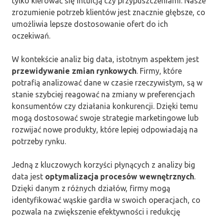
tylko kierować się intuicją czy przypuszczeniami. Nasze
zrozumienie potrzeb klientów jest znacznie głębsze, co
umożliwia lepsze dostosowanie ofert do ich
oczekiwań.
W kontekście analiz big data, istotnym aspektem jest
przewidywanie zmian rynkowych
. Firmy, które
potrafią analizować dane w czasie rzeczywistym, są w
stanie szybciej reagować na zmiany w preferencjach
konsumentów czy działania konkurencji. Dzięki temu
mogą dostosować swoje strategie marketingowe lub
rozwijać nowe produkty, które lepiej odpowiadają na
potrzeby rynku.
Jedną z kluczowych korzyści płynących z analizy big
data jest
optymalizacja procesów wewnętrznych
.
Dzięki danym z różnych działów, firmy mogą
identyfikować wąskie gardła w swoich operacjach, co
pozwala na zwiększenie efektywności i redukcję