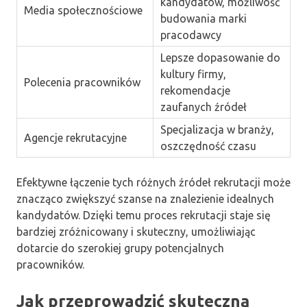
kandydatów, możliwość
Media społecznościowe
budowania marki
pracodawcy
Lepsze dopasowanie do
kultury firmy,
Polecenia pracowników
rekomendacje
zaufanych źródeł
Specjalizacja w branży,
Agencje rekrutacyjne
oszczędność czasu
Efektywne łączenie tych różnych źródeł rekrutacji może
znacząco zwiększyć szanse na znalezienie idealnych
kandydatów. Dzięki temu proces rekrutacji staje się
bardziej zróżnicowany i skuteczny, umożliwiając
dotarcie do szerokiej grupy potencjalnych
pracowników.
Jak przeprowadzić skuteczną