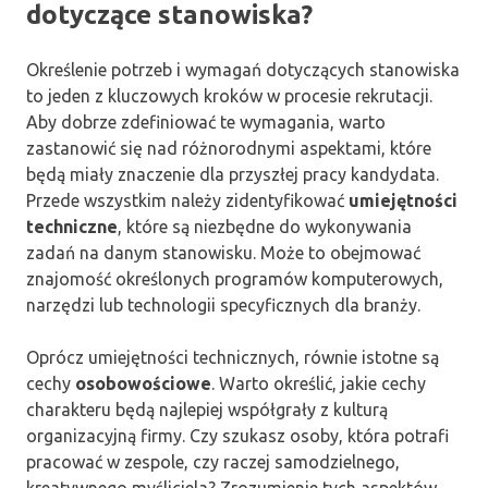
dotyczące stanowiska?
Określenie potrzeb i wymagań dotyczących stanowiska
to jeden z kluczowych kroków w procesie rekrutacji.
Aby dobrze zdefiniować te wymagania, warto
zastanowić się nad różnorodnymi aspektami, które
będą miały znaczenie dla przyszłej pracy kandydata.
Przede wszystkim należy zidentyfikować
umiejętności
techniczne
, które są niezbędne do wykonywania
zadań na danym stanowisku. Może to obejmować
znajomość określonych programów komputerowych,
narzędzi lub technologii specyficznych dla branży.
Oprócz umiejętności technicznych, równie istotne są
cechy
osobowościowe
. Warto określić, jakie cechy
charakteru będą najlepiej współgrały z kulturą
organizacyjną firmy. Czy szukasz osoby, która potrafi
pracować w zespole, czy raczej samodzielnego,
kreatywnego myśliciela? Zrozumienie tych aspektów