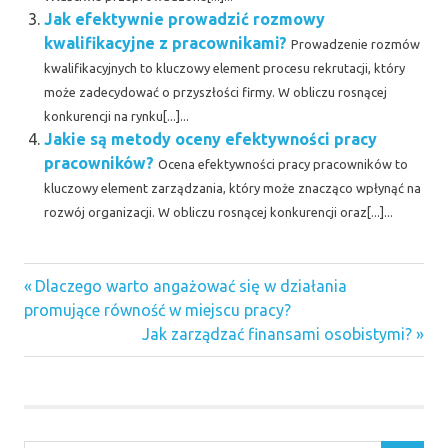
Jak efektywnie prowadzić rozmowy
kwalifikacyjne z pracownikami?
Prowadzenie rozmów
kwalifikacyjnych to kluczowy element procesu rekrutacji, który
może zadecydować o przyszłości firmy. W obliczu rosnącej
konkurencji na rynku[...]...
Jakie są metody oceny efektywności pracy
pracowników?
Ocena efektywności pracy pracowników to
kluczowy element zarządzania, który może znacząco wpłynąć na
rozwój organizacji. W obliczu rosnącej konkurencji oraz[...]...
Previous
Nawigacja
Dlaczego warto angażować się w działania
Post:
promujące równość w miejscu pracy?
wpisu
Next
Jak zarządzać finansami osobistymi?
Post: