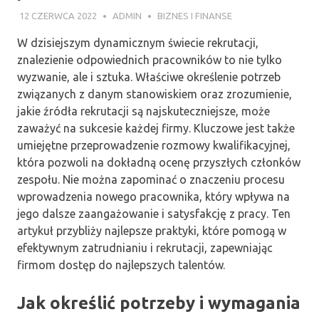
12 CZERWCA 2022
ADMIN
BIZNES I FINANSE
W dzisiejszym dynamicznym świecie rekrutacji,
znalezienie odpowiednich pracowników to nie tylko
wyzwanie, ale i sztuka. Właściwe określenie potrzeb
związanych z danym stanowiskiem oraz zrozumienie,
jakie źródła rekrutacji są najskuteczniejsze, może
zaważyć na sukcesie każdej firmy. Kluczowe jest także
umiejętne przeprowadzenie rozmowy kwalifikacyjnej,
która pozwoli na dokładną ocenę przyszłych członków
zespołu. Nie można zapominać o znaczeniu procesu
wprowadzenia nowego pracownika, który wpływa na
jego dalsze zaangażowanie i satysfakcję z pracy. Ten
artykuł przybliży najlepsze praktyki, które pomogą w
efektywnym zatrudnianiu i rekrutacji, zapewniając
firmom dostęp do najlepszych talentów.
Jak określić potrzeby i wymagania