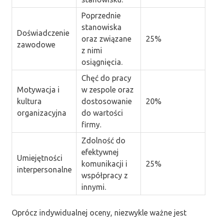
Poprzednie
stanowiska
Doświadczenie
oraz związane
25%
zawodowe
z nimi
osiągnięcia.
Chęć do pracy
Motywacja i
w zespole oraz
kultura
dostosowanie
20%
organizacyjna
do wartości
firmy.
Zdolność do
efektywnej
Umiejętności
komunikacji i
25%
interpersonalne
współpracy z
innymi.
Oprócz indywidualnej oceny, niezwykle ważne jest