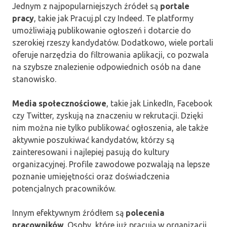
Jednym z najpopularniejszych źródeł są
portale
pracy
, takie jak Pracuj.pl czy Indeed. Te platformy
umożliwiają publikowanie ogłoszeń i dotarcie do
szerokiej rzeszy kandydatów. Dodatkowo, wiele portali
oferuje narzędzia do filtrowania aplikacji, co pozwala
na szybsze znalezienie odpowiednich osób na dane
stanowisko.
Media społecznościowe
, takie jak LinkedIn, Facebook
czy Twitter, zyskują na znaczeniu w rekrutacji. Dzięki
nim można nie tylko publikować ogłoszenia, ale także
aktywnie poszukiwać kandydatów, którzy są
zainteresowani i najlepiej pasują do kultury
organizacyjnej. Profile zawodowe pozwalają na lepsze
poznanie umiejętności oraz doświadczenia
potencjalnych pracowników.
Innym efektywnym źródłem są
polecenia
pracowników
. Osoby, które już pracują w organizacji,