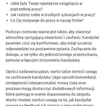
Jakie były Twoje największe osiągnięcia w
poprzedniej pracy?
Jak radzisz sobie w trudnych sytuacjach w pracy?
Co Cię motywuje do pracy w naszej firmie?
Podczas rozmowy ważne jest także, aby stworzyć
atmosferę sprzyjającą otwartości i zaufaniu. Kandydat
powinien czuć się komfortowo, aby mógł szczerze
odpowiedzieć na postawione pytania. Zachęcanie do
dialogu, a nie tylko do jednostronnego przesłuchania,
pomoże w lepszym zrozumieniu kandydata.
Oprócz zadawania pytań, warto także zwrócić uwagę
na zachowanie kandydata i jego sposób komunikacji.
Umiejętności interpersonalne, mowa ciała oraz
postawa mogą dostarczyć dodatkowych informacji,
które pomogą w ocenie dopasowania do zespołu.
Warto również zwrócić uwagę na to, jak kandydat
reaguje na feedback lub pytania o jego słabe strony.