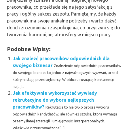
zwiększamy szanse na udaną integrację nowego
pracownika, co przekłada się na jego satysfakcję z
pracy i ogólny sukces zespołu. Pamiętajmy, że każdy
pracownik ma swoje unikalne potrzeby i warto dążyć
do ich zrozumienia i zaspokojenia, co przyczyni się do
tworzenia harmonijnej atmosfery w miejscu pracy.
Podobne Wpisy:
Jak znaleźć pracowników odpowiednich dla
swojego biznesu?
Znalezienie odpowiednich pracowników
do swojego biznesu to jedno z najważniejszych wyzwań, przed
którymi stają przedsiębiorcy. W obliczu rosnącej konkurencji
na[...]...
Jak efektywnie wykorzystać wywiady
rekrutacyjne do wyboru najlepszych
pracowników?
Rekrutacja to nie tylko proces wyboru
odpowiednich kandydatów, ale również sztuka, która wymaga
przemyślanej strategii i umiejętności interpersonalnych.
Właściwie przeprowadzone[...]...