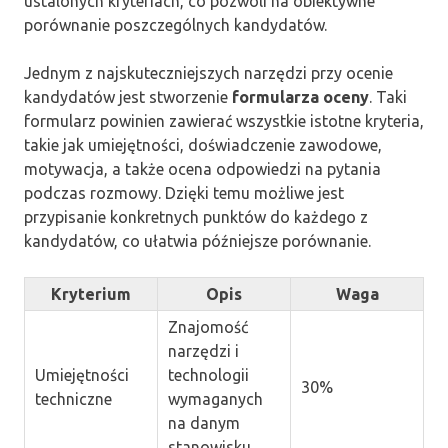
ustalonych kryteriach, co pozwoli na obiektywne
porównanie poszczególnych kandydatów.
Jednym z najskuteczniejszych narzędzi przy ocenie
kandydatów jest stworzenie
formularza oceny
. Taki
formularz powinien zawierać wszystkie istotne kryteria,
takie jak umiejętności, doświadczenie zawodowe,
motywacja, a także ocena odpowiedzi na pytania
podczas rozmowy. Dzięki temu możliwe jest
przypisanie konkretnych punktów do każdego z
kandydatów, co ułatwia późniejsze porównanie.
Kryterium
Opis
Waga
Znajomość
narzędzi i
Umiejętności
technologii
30%
techniczne
wymaganych
na danym
stanowisku.