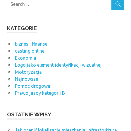
KATEGORIE
biznes i finanse
casting online
Ekonomia
Logo jako element identyfikacji wizualnej
Motoryzacja
Najnowsze
Pomoc drogowa
Prawo jazdy kategorii B
OSTATNIE WPISY
Jak ocenić lokalizację mieszkania: infrastruktura,