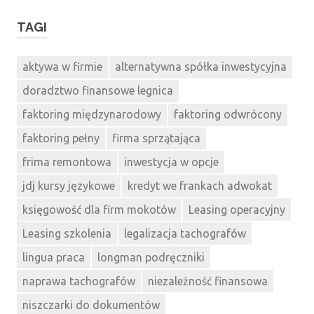
TAGI
aktywa w firmie
alternatywna spółka inwestycyjna
doradztwo finansowe legnica
faktoring międzynarodowy
faktoring odwrócony
faktoring pełny
firma sprzątająca
frima remontowa
inwestycja w opcje
jdj kursy językowe
kredyt we frankach adwokat
księgowość dla firm mokotów
Leasing operacyjny
Leasing szkolenia
legalizacja tachografów
lingua praca
longman podręczniki
naprawa tachografów
niezależność finansowa
niszczarki do dokumentów