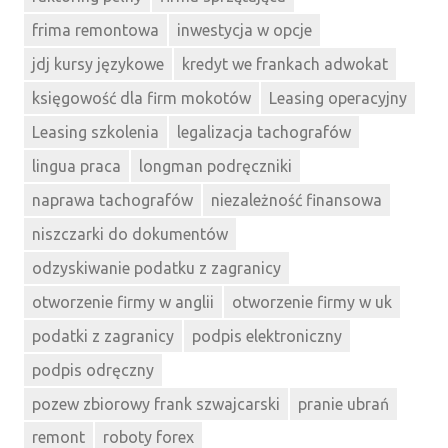
frima remontowa
inwestycja w opcje
jdj kursy językowe
kredyt we frankach adwokat
księgowość dla firm mokotów
Leasing operacyjny
Leasing szkolenia
legalizacja tachografów
lingua praca
longman podręczniki
naprawa tachografów
niezależność finansowa
niszczarki do dokumentów
odzyskiwanie podatku z zagranicy
otworzenie firmy w anglii
otworzenie firmy w uk
podatki z zagranicy
podpis elektroniczny
podpis odręczny
pozew zbiorowy frank szwajcarski
pranie ubrań
remont
roboty forex