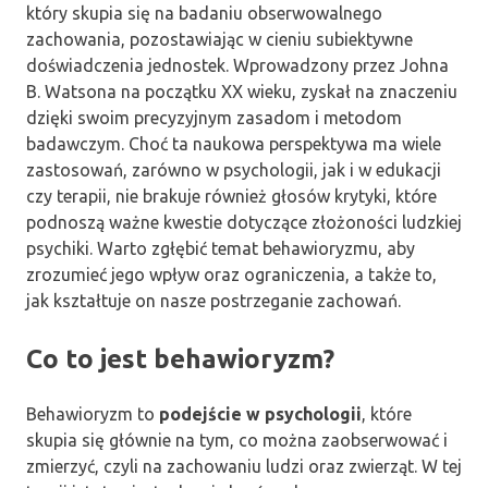
który skupia się na badaniu obserwowalnego
zachowania, pozostawiając w cieniu subiektywne
doświadczenia jednostek. Wprowadzony przez Johna
B. Watsona na początku XX wieku, zyskał na znaczeniu
dzięki swoim precyzyjnym zasadom i metodom
badawczym. Choć ta naukowa perspektywa ma wiele
zastosowań, zarówno w psychologii, jak i w edukacji
czy terapii, nie brakuje również głosów krytyki, które
podnoszą ważne kwestie dotyczące złożoności ludzkiej
psychiki. Warto zgłębić temat behawioryzmu, aby
zrozumieć jego wpływ oraz ograniczenia, a także to,
jak kształtuje on nasze postrzeganie zachowań.
Co to jest behawioryzm?
Behawioryzm to
podejście w psychologii
, które
skupia się głównie na tym, co można zaobserwować i
zmierzyć, czyli na zachowaniu ludzi oraz zwierząt. W tej