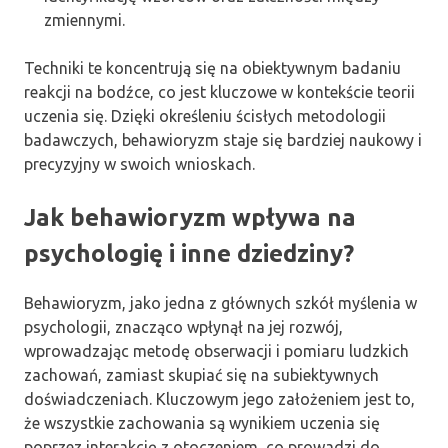
zmiennymi.
Techniki te koncentrują się na obiektywnym badaniu
reakcji na bodźce, co jest kluczowe w kontekście teorii
uczenia się. Dzięki określeniu ścisłych metodologii
badawczych, behawioryzm staje się bardziej naukowy i
precyzyjny w swoich wnioskach.
Jak behawioryzm wpływa na
psychologię i inne dziedziny?
Behawioryzm, jako jedna z głównych szkół myślenia w
psychologii, znacząco wpłynął na jej rozwój,
wprowadzając metodę obserwacji i pomiaru ludzkich
zachowań, zamiast skupiać się na subiektywnych
doświadczeniach. Kluczowym jego założeniem jest to,
że wszystkie zachowania są wynikiem uczenia się
poprzez interakcję z otoczeniem, co prowadzi do