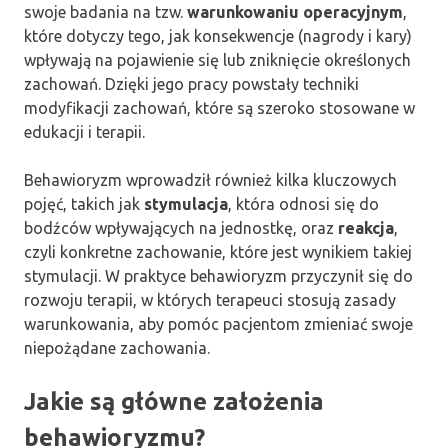
swoje badania na tzw.
warunkowaniu operacyjnym
,
które dotyczy tego, jak konsekwencje (nagrody i kary)
wpływają na pojawienie się lub zniknięcie określonych
zachowań. Dzięki jego pracy powstały techniki
modyfikacji zachowań, które są szeroko stosowane w
edukacji i terapii.
Behawioryzm wprowadził również kilka kluczowych
pojęć, takich jak
stymulacja
, która odnosi się do
bodźców wpływających na jednostkę, oraz
reakcja
,
czyli konkretne zachowanie, które jest wynikiem takiej
stymulacji. W praktyce behawioryzm przyczynił się do
rozwoju terapii, w których terapeuci stosują zasady
warunkowania, aby pomóc pacjentom zmieniać swoje
niepożądane zachowania.
Jakie są główne założenia
behawioryzmu?