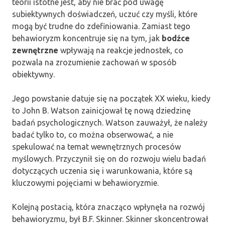
teorii istotne jest, aby nie brać pod uwagę
subiektywnych doświadczeń, uczuć czy myśli, które
mogą być trudne do zdefiniowania. Zamiast tego
behawioryzm koncentruje się na tym, jak
bodźce
zewnętrzne
wpływają na reakcje jednostek, co
pozwala na zrozumienie zachowań w sposób
obiektywny.
Jego powstanie datuje się na początek XX wieku, kiedy
to John B. Watson zainicjował tę nową dziedzinę
badań psychologicznych. Watson zauważył, że należy
badać tylko to, co można obserwować, a nie
spekulować na temat wewnętrznych procesów
myślowych. Przyczynił się on do rozwoju wielu badań
dotyczących uczenia się i warunkowania, które są
kluczowymi pojęciami w behawioryzmie.
Kolejną postacią, która znacząco wpłynęła na rozwój
behawioryzmu, był B.F. Skinner. Skinner skoncentrował