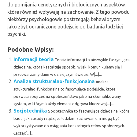
do pomijania genetycznych i biologicznych aspektów,
które również wpływają na zachowanie. Z tego powodu
niektórzy psychologowie postrzegają behawioryzm
jako zbyt ograniczone podejście do badania ludzkiej
psychiki.
Podobne Wpisy:
Informacji teoria
Teoria informacji to niezwykle fascynująca
dziedzina, która kształtuje sposób, w jaki komunikujemy się i
przetwarzamy dane w dzisiejszym świecie. W[...]...
Analiza strukturalno-funkcjonalna
Analiza
strukturalno-funkcjonalna to fascynujące podejście, które
pozwala spojrzeć na społeczeństwo jako na skomplikowany
system, w którym każdy element odgrywa kluczową[...]...
Socjotechnika
Socjotechnika to fascynująca dziedzina, która
bada, jak zasady rządzące ludzkim zachowaniem mogą być
wykorzystywane do osiągania konkretnych celów społecznych.
Łącząc[...]...