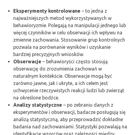
Eksperymenty kontrolowane
– to jedna z
najważniejszych metod wykorzystywanych w
behawioryzmie. Polegają na manipulacji jednego lub
więcej czynników w celu obserwacji ich wpływu na
zmienne zachowania. Stosowanie grup kontrolnych
pozwala na porównanie wyników i uzyskanie
bardziej precyzyjnych wniosków.
Obserwacje
– behawioryści często stosują
obserwację do zrozumienia zachowań w
naturalnym kontekście. Obserwacje mogą być
zarówno jawne, jak i ukryte, a ich celem jest
uchwycenie rzeczywistych reakcji ludzi lub zwierząt
na określone bodźce.
Analizy statystyczne
– po zebraniu danych z
eksperymentów i obserwacji, badacze posługują się
analizą statystyczną, aby przeprowadzić dokładne
badania nad zachowaniami. Statystyki pozwalają na
identyfikację wzorców oraz zależności między