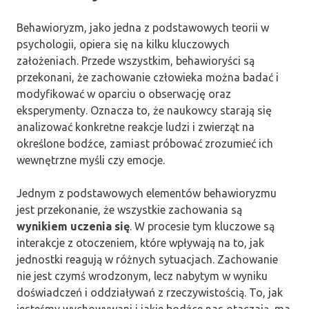
Behawioryzm, jako jedna z podstawowych teorii w
psychologii, opiera się na kilku kluczowych
założeniach. Przede wszystkim, behawioryści są
przekonani, że zachowanie człowieka można badać i
modyfikować w oparciu o obserwację oraz
eksperymenty. Oznacza to, że naukowcy starają się
analizować konkretne reakcje ludzi i zwierząt na
określone bodźce, zamiast próbować zrozumieć ich
wewnętrzne myśli czy emocje.
Jednym z podstawowych elementów behawioryzmu
jest przekonanie, że wszystkie zachowania są
wynikiem uczenia się
. W procesie tym kluczowe są
interakcje z otoczeniem, które wpływają na to, jak
jednostki reagują w różnych sytuacjach. Zachowanie
nie jest czymś wrodzonym, lecz nabytym w wyniku
doświadczeń i oddziaływań z rzeczywistością. To, jak
jesteśmy wychowywani i jakie bodźce nas otaczają, ma