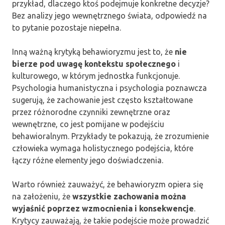
przykład, dlaczego ktoś podejmuje konkretne decyzje?
Bez analizy jego wewnętrznego świata, odpowiedź na
to pytanie pozostaje niepełna.
Inną ważną krytyką behawioryzmu jest to, że
nie
bierze pod uwagę kontekstu społecznego
i
kulturowego, w którym jednostka funkcjonuje.
Psychologia humanistyczna i psychologia poznawcza
sugerują, że zachowanie jest często kształtowane
przez różnorodne czynniki zewnętrzne oraz
wewnętrzne, co jest pomijane w podejściu
behawioralnym. Przykłady te pokazują, że zrozumienie
człowieka wymaga holistycznego podejścia, które
łączy różne elementy jego doświadczenia.
Warto również zauważyć, że behawioryzm opiera się
na założeniu, że
wszystkie zachowania można
wyjaśnić poprzez wzmocnienia i konsekwencje
.
Krytycy zauważają, że takie podejście może prowadzić