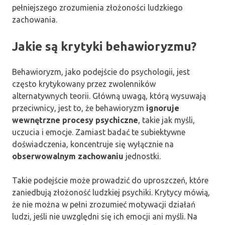
pełniejszego zrozumienia złożoności ludzkiego
zachowania.
Jakie są krytyki behawioryzmu?
Behawioryzm, jako podejście do psychologii, jest
często krytykowany przez zwolenników
alternatywnych teorii. Główną uwagą, którą wysuwają
przeciwnicy, jest to, że behawioryzm
ignoruje
wewnętrzne procesy psychiczne
, takie jak myśli,
uczucia i emocje. Zamiast badać te subiektywne
doświadczenia, koncentruje się wyłącznie na
obserwowalnym zachowaniu
jednostki.
Takie podejście może prowadzić do uproszczeń, które
zaniedbują złożoność ludzkiej psychiki. Krytycy mówią,
że nie można w pełni zrozumieć motywacji działań
ludzi, jeśli nie uwzględni się ich emocji ani myśli. Na