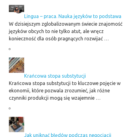
Lingua – praca. Nauka języków to podstawa
W dzisiejszym zglobalizowanym świecie znajomość
języków obcych to nie tylko atut, ale wręcz
konieczność dla osób pragnących rozwijać …
Krańcowa stopa substytucji
Krańcowa stopa substytucji to kluczowe pojęcie w
ekonomii, które pozwala zrozumieć, jak różne
czynniki produkcji mogą się wzajemnie …
Jak uniknąć błędów podczas negocjacji