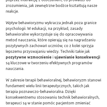
zrozumienia, jak zewnętrzne bodźce kształtują nasze
reakcje.
Wpływ behawioryzmu wykracza jednak poza granice
psychologii. W edukacji, na przykład, zasady
behawioralne wykorzystuje się do opracowywania
metod nauczania, które opierają się na nagradzaniu
pozytywnych zachowań uczniów, co z kolei sprzyja
lepszemu przyswajaniu wiedzy. Techniki takie jak
pozytywne wzmocnienie
i
ujawnianie konsekwencji
są kluczowe w tworzeniu efektywnych programów
nauczania.
W zakresie terapii behawioralnej, behawioryzm stanowi
fundament wielu linii terapeutycznych, takich jak
terapia poznawczo-behawioralna. Dzięki
konsekwentnemu stosowaniu technik behawioralnych,
terapeuci są w stanie pomóc pacjentom zmieniać