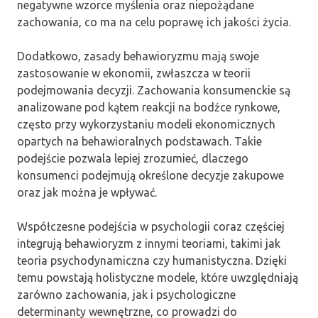
negatywne wzorce myślenia oraz niepożądane
zachowania, co ma na celu poprawę ich jakości życia.
Dodatkowo, zasady behawioryzmu mają swoje
zastosowanie w ekonomii, zwłaszcza w teorii
podejmowania decyzji. Zachowania konsumenckie są
analizowane pod kątem reakcji na bodźce rynkowe,
często przy wykorzystaniu modeli ekonomicznych
opartych na behawioralnych podstawach. Takie
podejście pozwala lepiej zrozumieć, dlaczego
konsumenci podejmują określone decyzje zakupowe
oraz jak można je wpływać.
Współczesne podejścia w psychologii coraz częściej
integrują behawioryzm z innymi teoriami, takimi jak
teoria psychodynamiczna czy humanistyczna. Dzięki
temu powstają holistyczne modele, które uwzględniają
zarówno zachowania, jak i psychologiczne
determinanty wewnętrzne, co prowadzi do