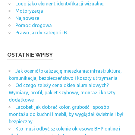
Logo jako element identyfikacji wizualnej
Motoryzacja
Najnowsze
Pomoc drogowa
Prawo jazdy kategorii B
OSTATNIE WPISY
Jak ocenić lokalizację mieszkania: infrastruktura,
komunikacja, bezpieczeństwo i koszty utrzymania
Od czego zależy cena okien aluminiowych?
Wymiary, profil, pakiet szybowy, montaż i koszty
dodatkowe
Lacobel: jak dobrać kolor, grubość i sposób
montażu do kuchni i mebli, by wyglądał świetnie i był
bezpieczny
Kto musi odbyć szkolenie okresowe BHP online i