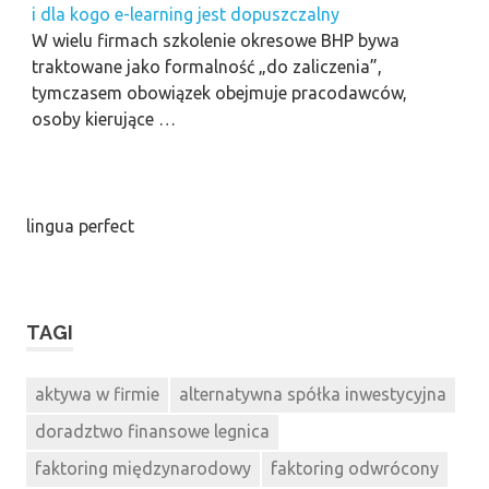
i dla kogo e-learning jest dopuszczalny
W wielu firmach szkolenie okresowe BHP bywa
traktowane jako formalność „do zaliczenia”,
tymczasem obowiązek obejmuje pracodawców,
osoby kierujące …
lingua perfect
TAGI
aktywa w firmie
alternatywna spółka inwestycyjna
doradztwo finansowe legnica
faktoring międzynarodowy
faktoring odwrócony