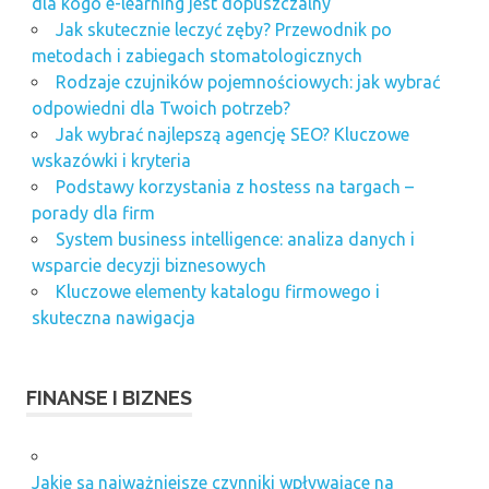
dla kogo e-learning jest dopuszczalny
Jak skutecznie leczyć zęby? Przewodnik po
metodach i zabiegach stomatologicznych
Rodzaje czujników pojemnościowych: jak wybrać
odpowiedni dla Twoich potrzeb?
Jak wybrać najlepszą agencję SEO? Kluczowe
wskazówki i kryteria
Podstawy korzystania z hostess na targach –
porady dla firm
System business intelligence: analiza danych i
wsparcie decyzji biznesowych
Kluczowe elementy katalogu firmowego i
skuteczna nawigacja
FINANSE I BIZNES
Jakie są najważniejsze czynniki wpływające na