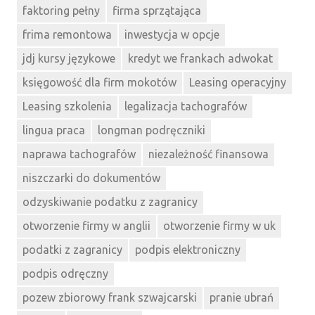
faktoring pełny
firma sprzątająca
frima remontowa
inwestycja w opcje
jdj kursy językowe
kredyt we frankach adwokat
księgowość dla firm mokotów
Leasing operacyjny
Leasing szkolenia
legalizacja tachografów
lingua praca
longman podręczniki
naprawa tachografów
niezależność finansowa
niszczarki do dokumentów
odzyskiwanie podatku z zagranicy
otworzenie firmy w anglii
otworzenie firmy w uk
podatki z zagranicy
podpis elektroniczny
podpis odręczny
pozew zbiorowy frank szwajcarski
pranie ubrań