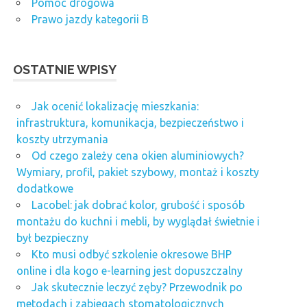
Pomoc drogowa
Prawo jazdy kategorii B
OSTATNIE WPISY
Jak ocenić lokalizację mieszkania:
infrastruktura, komunikacja, bezpieczeństwo i
koszty utrzymania
Od czego zależy cena okien aluminiowych?
Wymiary, profil, pakiet szybowy, montaż i koszty
dodatkowe
Lacobel: jak dobrać kolor, grubość i sposób
montażu do kuchni i mebli, by wyglądał świetnie i
był bezpieczny
Kto musi odbyć szkolenie okresowe BHP
online i dla kogo e-learning jest dopuszczalny
Jak skutecznie leczyć zęby? Przewodnik po
metodach i zabiegach stomatologicznych