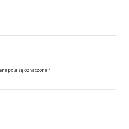
ne pola są oznaczone
*