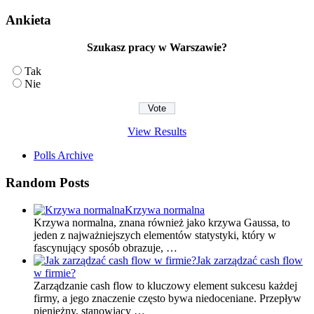
Ankieta
Szukasz pracy w Warszawie?
Tak
Nie
View Results
Polls Archive
Random Posts
Krzywa normalna
Krzywa normalna, znana również jako krzywa Gaussa, to
jeden z najważniejszych elementów statystyki, który w
fascynujący sposób obrazuje, …
Jak zarządzać cash flow
w firmie?
Zarządzanie cash flow to kluczowy element sukcesu każdej
firmy, a jego znaczenie często bywa niedoceniane. Przepływ
pieniężny, stanowiący …