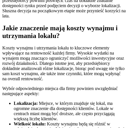
przedsiębiorcy powinni poświęcić czas na dokładne zbadanie
dostępności rynku przed podjęciem decyzji o wyborze lokalizacji.
Słuszna decyzja na początkowym etapie może przynieść korzyści na
lata.
Jakie znaczenie mają koszty wynajmu i
utrzymania lokalu?
Koszty wynajmu i utrzymania lokalu to kluczowe elementy
wpływające na rentowność każdej firmy. Wysokie wydatki na
wynajem mogą znacząco ograniczyć możliwości inwestycyjne oraz
rozwój działalności. Dlatego istotne jest, aby przedsiębiorcy
dokładnie analizowali różne lokalizacje, biorąc pod uwagę nie tylko
sam koszt wynajmu, ale także inne czynniki, które mogą wpłynąć
na overall rentowność.
Wybór odpowiedniego miejsca dla firmy powinien uwzględniać
następujące aspekty:
Lokalizacja:
Miejsce, w którym znajduje się lokal, ma
ogromne znaczenie dla dostępności klientów. Lokale w
centrach miast mogą być droższe, ale często przyciągają
większą liczbę klientów.
Wielkość lokalu:
Koszty wynajmu będą się różnić w