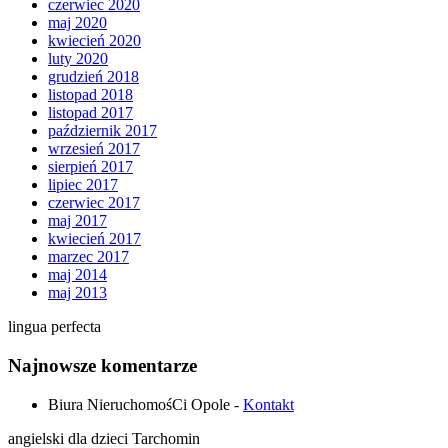
czerwiec 2020
maj 2020
kwiecień 2020
luty 2020
grudzień 2018
listopad 2018
listopad 2017
październik 2017
wrzesień 2017
sierpień 2017
lipiec 2017
czerwiec 2017
maj 2017
kwiecień 2017
marzec 2017
maj 2014
maj 2013
lingua perfecta
Najnowsze komentarze
Biura NieruchomośCi Opole
-
Kontakt
angielski dla dzieci Tarchomin