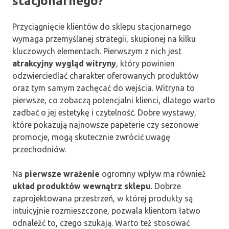
stacjonarnego?
Przyciągnięcie klientów do sklepu stacjonarnego
wymaga przemyślanej strategii, skupionej na kilku
kluczowych elementach. Pierwszym z nich jest
atrakcyjny wygląd witryny
, który powinien
odzwierciedlać charakter oferowanych produktów
oraz tym samym zachęcać do wejścia. Witryna to
pierwsze, co zobaczą potencjalni klienci, dlatego warto
zadbać o jej estetykę i czytelność. Dobre wystawy,
które pokazują najnowsze papeterie czy sezonowe
promocje, mogą skutecznie zwrócić uwagę
przechodniów.
Na
pierwsze wrażenie
ogromny wpływ ma również
układ produktów wewnątrz sklepu
. Dobrze
zaprojektowana przestrzeń, w której produkty są
intuicyjnie rozmieszczone, pozwala klientom łatwo
odnaleźć to, czego szukają. Warto też stosować