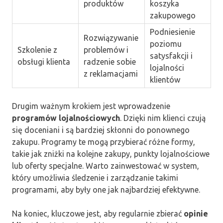
produktów
koszyka
zakupowego
Podniesienie
Rozwiązywanie
poziomu
Szkolenie z
problemów i
satysfakcji i
obsługi klienta
radzenie sobie
lojalności
z reklamacjami
klientów
Drugim ważnym krokiem jest wprowadzenie
programów lojalnościowych
. Dzięki nim klienci czują
się doceniani i są bardziej skłonni do ponownego
zakupu. Programy te mogą przybierać różne formy,
takie jak zniżki na kolejne zakupy, punkty lojalnościowe
lub oferty specjalne. Warto zainwestować w system,
który umożliwia śledzenie i zarządzanie takimi
programami, aby były one jak najbardziej efektywne.
Na koniec, kluczowe jest, aby regularnie zbierać
opinie