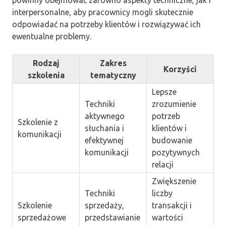
interpersonalne, aby pracownicy mogli skutecznie
odpowiadać na potrzeby klientów i rozwiązywać ich
ewentualne problemy.
Rodzaj
Zakres
Korzyści
szkolenia
tematyczny
Lepsze
Techniki
zrozumienie
aktywnego
potrzeb
Szkolenie z
słuchania i
klientów i
komunikacji
efektywnej
budowanie
komunikacji
pozytywnych
relacji
Zwiększenie
Techniki
liczby
Szkolenie
sprzedaży,
transakcji i
sprzedażowe
przedstawianie
wartości