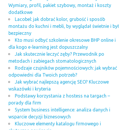
Wymiary, profil, pakiet szybowy, montaż i koszty
dodatkowe
Lacobel: jak dobrać kolor, grubość i sposób
montażu do kuchni i mebli, by wyglądał świetnie i był
bezpieczny
Kto musi odbyć szkolenie okresowe BHP online i
dla kogo e-learning jest dopuszczalny
Jak skutecznie leczyć zęby? Przewodnik po
metodach i zabiegach stomatologicznych
Rodzaje czujników pojemnościowych: jak wybrać
odpowiedni dla Twoich potrzeb?
Jak wybrać najlepszą agencję SEO? Kluczowe
wskazówki i kryteria
Podstawy korzystania z hostess na targach –
porady dla firm
System business intelligence: analiza danych i
wsparcie decyzji biznesowych
Kluczowe elementy katalogu firmowego i