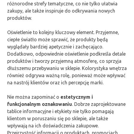
różnorodne strefy tematyczne, co nie tylko ułatwia
zakupy, ale także inspiruje do odkrywania nowych
produktów.
Oświetlenie to kolejny kluczowy element. Przyjemne,
ciepłe światło może sprawić, że produkty będą
wyglądały bardziej apetycznie i zachęcająco.
Dodatkowo, odpowiednie oświetlenie podkreśla detale
produktów i tworzy przyjemną atmosferę, co sprzyja
dłuższemu przebywaniu w sklepie. Kolorystyka wnętrza
również odgrywa ważną rolę, ponieważ może wpływać
na nastrój klientów oraz ich percepcję marki.
Nie można zapominać o
estetycznym i
funkcjonalnym oznakowaniu
. Dobrze zaprojektowane
tablice informacyjne i etykiety nie tylko pomagają
klientom w poruszaniu się po sklepie, ale także
wpływają na ich doświadczenia zakupowe.
Przejrzystość informacji o produktach, promocjach