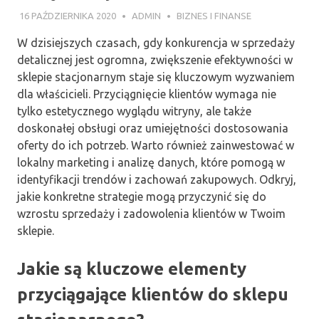
16 PAŹDZIERNIKA 2020
ADMIN
BIZNES I FINANSE
W dzisiejszych czasach, gdy konkurencja w sprzedaży
detalicznej jest ogromna, zwiększenie efektywności w
sklepie stacjonarnym staje się kluczowym wyzwaniem
dla właścicieli. Przyciągnięcie klientów wymaga nie
tylko estetycznego wyglądu witryny, ale także
doskonałej obsługi oraz umiejętności dostosowania
oferty do ich potrzeb. Warto również zainwestować w
lokalny marketing i analizę danych, które pomogą w
identyfikacji trendów i zachowań zakupowych. Odkryj,
jakie konkretne strategie mogą przyczynić się do
wzrostu sprzedaży i zadowolenia klientów w Twoim
sklepie.
Jakie są kluczowe elementy
przyciągające klientów do sklepu