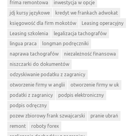
frima remontowa
inwestycja w opcje
jdj kursy językowe
kredyt we frankach adwokat
księgowość dla firm mokotów
Leasing operacyjny
Leasing szkolenia
legalizacja tachografów
lingua praca
longman podręczniki
naprawa tachografów
niezależność finansowa
niszczarki do dokumentów
odzyskiwanie podatku z zagranicy
otworzenie firmy w anglii
otworzenie firmy w uk
podatki z zagranicy
podpis elektroniczny
podpis odręczny
pozew zbiorowy frank szwajcarski
pranie ubrań
remont
roboty forex