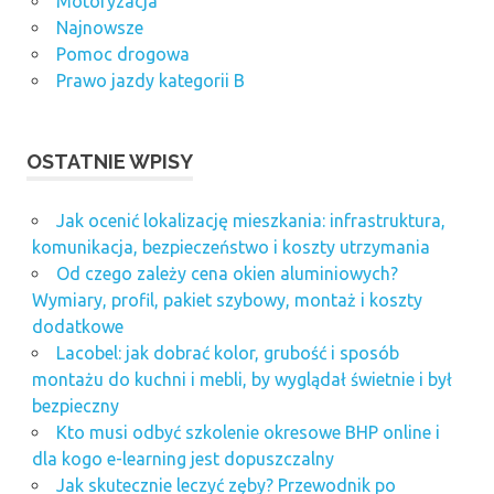
Motoryzacja
Najnowsze
Pomoc drogowa
Prawo jazdy kategorii B
OSTATNIE WPISY
Jak ocenić lokalizację mieszkania: infrastruktura,
komunikacja, bezpieczeństwo i koszty utrzymania
Od czego zależy cena okien aluminiowych?
Wymiary, profil, pakiet szybowy, montaż i koszty
dodatkowe
Lacobel: jak dobrać kolor, grubość i sposób
montażu do kuchni i mebli, by wyglądał świetnie i był
bezpieczny
Kto musi odbyć szkolenie okresowe BHP online i
dla kogo e-learning jest dopuszczalny
Jak skutecznie leczyć zęby? Przewodnik po